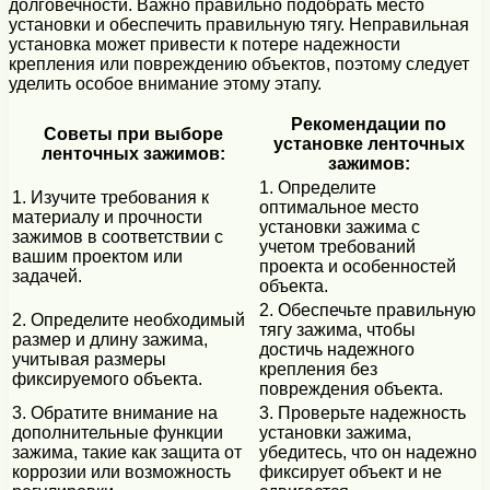
долговечности. Важно правильно подобрать место
установки и обеспечить правильную тягу. Неправильная
установка может привести к потере надежности
крепления или повреждению объектов, поэтому следует
уделить особое внимание этому этапу.
Рекомендации по
Советы при выборе
установке ленточных
ленточных зажимов:
зажимов:
1. Определите
1. Изучите требования к
оптимальное место
материалу и прочности
установки зажима с
зажимов в соответствии с
учетом требований
вашим проектом или
проекта и особенностей
задачей.
объекта.
2. Обеспечьте правильную
2. Определите необходимый
тягу зажима, чтобы
размер и длину зажима,
достичь надежного
учитывая размеры
крепления без
фиксируемого объекта.
повреждения объекта.
3. Обратите внимание на
3. Проверьте надежность
дополнительные функции
установки зажима,
зажима, такие как защита от
убедитесь, что он надежно
коррозии или возможность
фиксирует объект и не