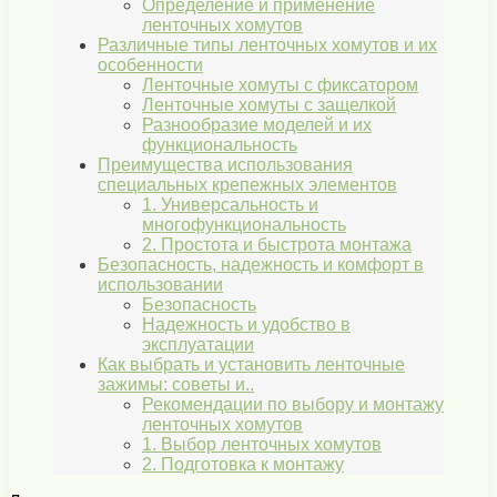
Определение и применение
ленточных хомутов
Различные типы ленточных хомутов и их
особенности
Ленточные хомуты с фиксатором
Ленточные хомуты с защелкой
Разнообразие моделей и их
функциональность
Преимущества использования
специальных крепежных элементов
1. Универсальность и
многофункциональность
2. Простота и быстрота монтажа
Безопасность, надежность и комфорт в
использовании
Безопасность
Надежность и удобство в
эксплуатации
Как выбрать и установить ленточные
зажимы: советы и..
Рекомендации по выбору и монтажу
ленточных хомутов
1. Выбор ленточных хомутов
2. Подготовка к монтажу