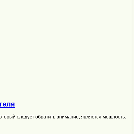
теля
который следует обратить внимание, является мощность.