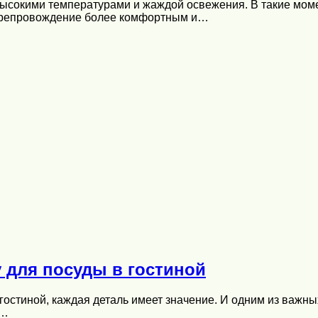
 с высокими температурами и жаждой освежения. В такие м
япрепровождение более комфортным и…
 для посуды в гостиной
остиной, каждая деталь имеет значение. И одним из важны
я…