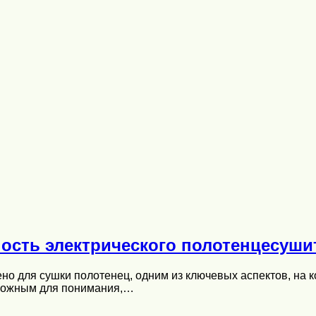
ость электрического полотенцесуши
ено для сушки полотенец, одним из ключевых аспектов, на 
сложным для понимания,…