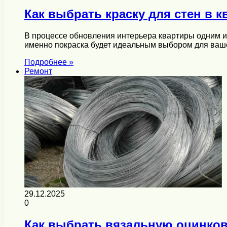
Как выбрать краску для стен в к
В процессе обновления интерьера квартиры одним из
именно покраска будет идеальным выбором для ва
Подробнее »
Ремонт
29.12.2025
0
Как выбрать вязальную оцинков