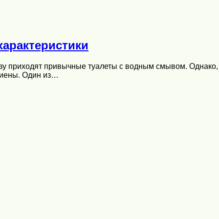
характеристики
разу приходят привычные туалеты с водным смывом. Однако
гиены. Один из…