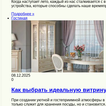
Когда наступает лето, каждый из нас сталкивается
устройства, которые способны сделать наше врем
Подробнее »
Гостиная
08.12.2025
0
Как выбрать идеальную витрину
При создании уютной и гостеприимной атмосферы в г
только служит для хранения посуды, но и становитс