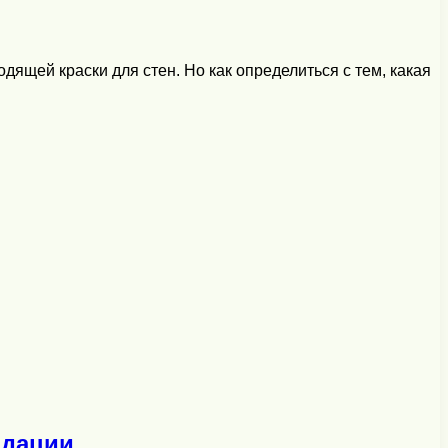
ящей краски для стен. Но как определиться с тем, какая
ндации