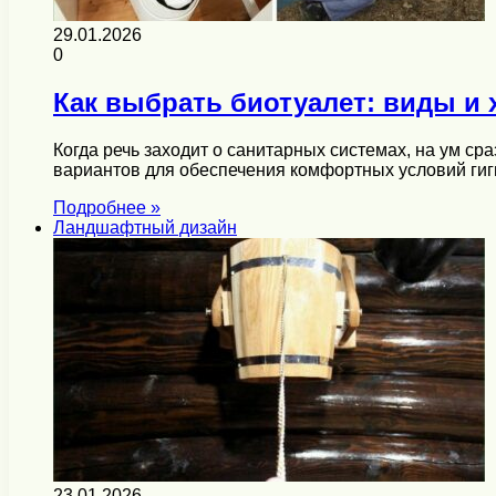
29.01.2026
0
Как выбрать биотуалет: виды и 
Когда речь заходит о санитарных системах, на ум с
вариантов для обеспечения комфортных условий ги
Подробнее »
Ландшафтный дизайн
23.01.2026