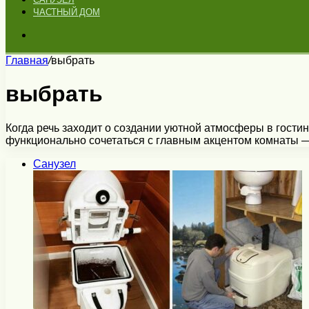
ЧАСТНЫЙ ДОМ
Искать
Главная
/
выбрать
выбрать
Когда речь заходит о создании уютной атмосферы в гости
функционально сочетаться с главным акцентом комнаты 
Санузел