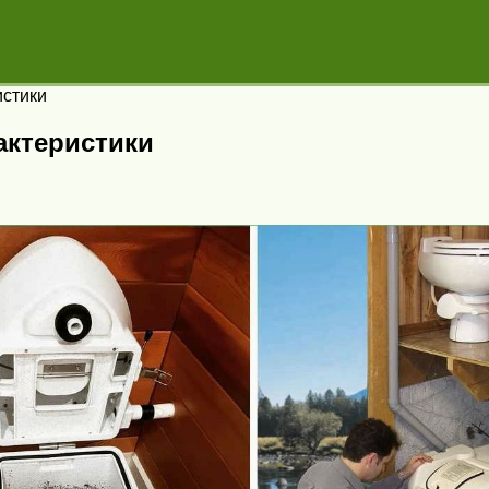
истики
актеристики