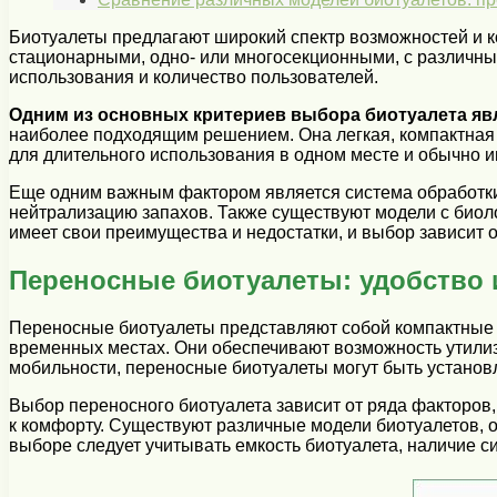
Биотуалеты предлагают широкий спектр возможностей и к
стационарными, одно- или многосекционными, с различны
использования и количество пользователей.
Одним из основных критериев выбора биотуалета явл
наиболее подходящим решением. Она легкая, компактная
для длительного использования в одном месте и обычно 
Еще одним важным фактором является система обработки
нейтрализацию запахов. Также существуют модели с биол
имеет свои преимущества и недостатки, и выбор зависит 
Переносные биотуалеты: удобство
Переносные биотуалеты представляют собой компактные и
временных местах. Они обеспечивают возможность утилиз
мобильности, переносные биотуалеты могут быть установл
Выбор переносного биотуалета зависит от ряда факторов,
к комфорту. Существуют различные модели биотуалетов, 
выборе следует учитывать емкость биотуалета, наличие с