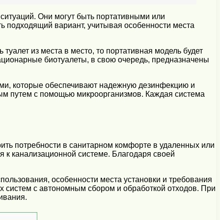
ситуаций. Они могут быть портативными или
ь подходящий вариант, учитывая особенности места
туалет из места в место, то портативная модель будет
ационарные биотуалеты, в свою очередь, предназначены
ами, которые обеспечивают надежную дезинфекцию и
ным путем с помощью микроорганизмов. Каждая система
ить потребности в санитарном комфорте в удаленных или
я к канализационной системе. Благодаря своей
спользования, особенности места установки и требования
х систем с автономным сбором и обработкой отходов. При
ивания.