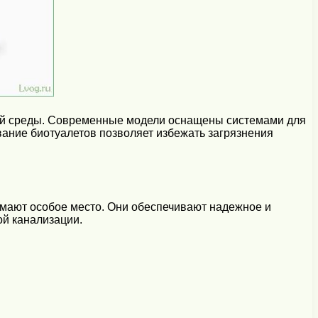
щей среды. Современные модели оснащены системами для
ование биотуалетов позволяет избежать загрязнения
имают особое место. Они обеспечивают надежное и
ой канализации.