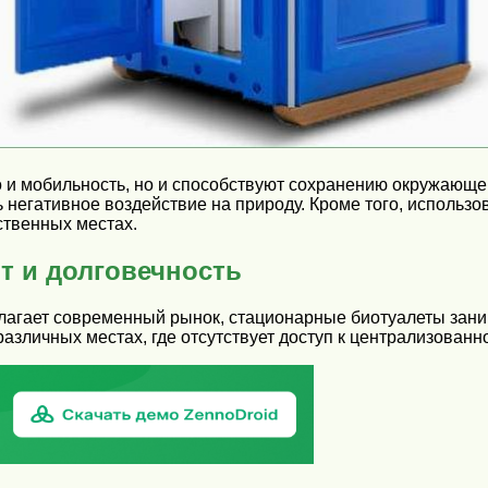
о и мобильность, но и способствуют сохранению окружаю
ь негативное воздействие на природу. Кроме того, использ
ственных местах.
т и долговечность
лагает современный рынок, стационарные биотуалеты зан
азличных местах, где отсутствует доступ к централизованн