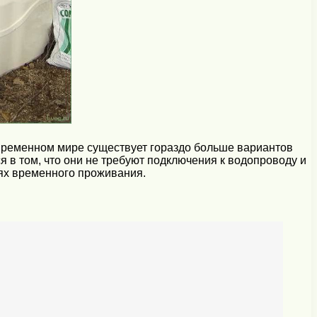
овременном мире существует гораздо больше вариантов
 в том, что они не требуют подключения к водопроводу и
иях временного проживания.