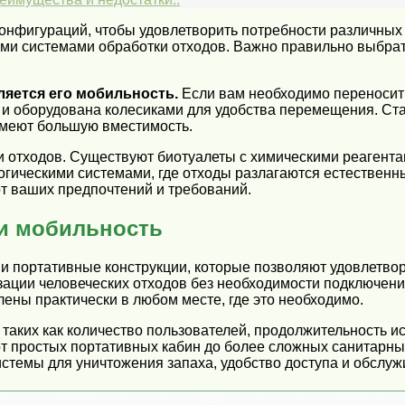
онфигураций, чтобы удовлетворить потребности различных 
ми системами обработки отходов. Важно правильно выбрат
яется его мобильность.
Если вам необходимо переносить 
 и оборудована колесиками для удобства перемещения. Ст
имеют большую вместимость.
 отходов. Существуют биотуалеты с химическими реагент
огическими системами, где отходы разлагаются естествен
от ваших предпочтений и требований.
 и мобильность
 портативные конструкции, которые позволяют удовлетвор
ации человеческих отходов без необходимости подключени
ены практически в любом месте, где это необходимо.
 таких как количество пользователей, продолжительность и
от простых портативных кабин до более сложных санитарны
истемы для уничтожения запаха, удобство доступа и обслуж