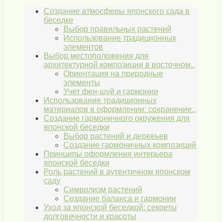
Создание атмосферы японского сада в
беседке
Выбор правильных растений
Использование традиционных
элементов
Выбор местоположения для
архитектурной композиции в восточном..
Ориентация на природные
элементы
Учет фен-шуй и гармонии
Использование традиционных
материалов в оформлении: сохранение..
Создание гармоничного окружения для
японской беседки
Выбор растений и деревьев
Создание гармоничных композиций
Принципы оформления интерьера
японской беседки
Роль растений в аутентичном японском
саду
Символизм растений
Создание баланса и гармонии
Уход за японской беседкой: секреты
долговечности и красоты