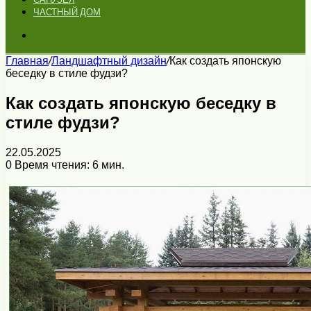
ЧАСТНЫЙ ДОМ
Искать
Главная
/
Ландшафтный дизайн
/
Как создать японскую
беседку в стиле фудзи?
Как создать японскую беседку в
стиле фудзи?
22.05.2025
0
Время чтения: 6 мин.