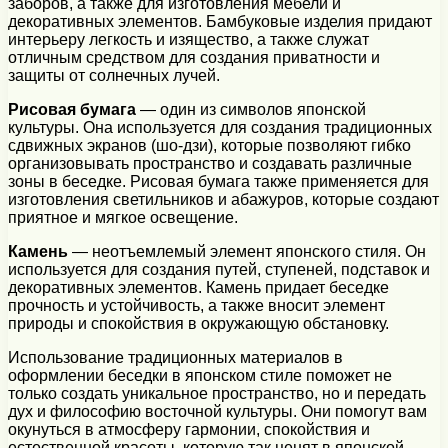
заборов, а также для изготовления мебели и
декоративных элементов. Бамбуковые изделия придают
интерьеру легкость и изящество, а также служат
отличным средством для создания приватности и
защиты от солнечных лучей.
Рисовая бумага
— один из символов японской
культуры. Она используется для создания традиционных
сдвижных экранов (шо-дзи), которые позволяют гибко
организовывать пространство и создавать различные
зоны в беседке. Рисовая бумага также применяется для
изготовления светильников и абажуров, которые создают
приятное и мягкое освещение.
Камень
— неотъемлемый элемент японского стиля. Он
используется для создания путей, ступеней, подставок и
декоративных элементов. Камень придает беседке
прочность и устойчивость, а также вносит элемент
природы и спокойствия в окружающую обстановку.
Использование традиционных материалов в
оформлении беседки в японском стиле поможет не
только создать уникальное пространство, но и передать
дух и философию восточной культуры. Они помогут вам
окунуться в атмосферу гармонии, спокойствия и
естественной красоты, которую так ценят в японской