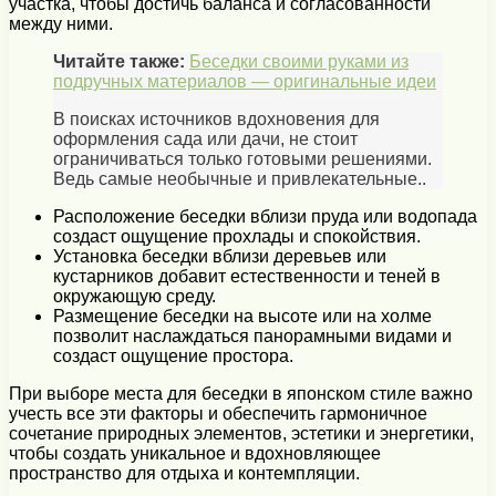
участка, чтобы достичь баланса и согласованности
между ними.
Читайте также:
Беседки своими руками из
подручных материалов — оригинальные идеи
В поисках источников вдохновения для
оформления сада или дачи, не стоит
ограничиваться только готовыми решениями.
Ведь самые необычные и привлекательные..
Расположение беседки вблизи пруда или водопада
создаст ощущение прохлады и спокойствия.
Установка беседки вблизи деревьев или
кустарников добавит естественности и теней в
окружающую среду.
Размещение беседки на высоте или на холме
позволит наслаждаться панорамными видами и
создаст ощущение простора.
При выборе места для беседки в японском стиле важно
учесть все эти факторы и обеспечить гармоничное
сочетание природных элементов, эстетики и энергетики,
чтобы создать уникальное и вдохновляющее
пространство для отдыха и контемпляции.