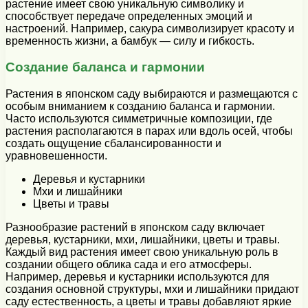
растение имеет свою уникальную символику и
способствует передаче определенных эмоций и
настроений. Например, сакура символизирует красоту и
временность жизни, а бамбук — силу и гибкость.
Создание баланса и гармонии
Растения в японском саду выбираются и размещаются с
особым вниманием к созданию баланса и гармонии.
Часто используются симметричные композиции, где
растения располагаются в парах или вдоль осей, чтобы
создать ощущение сбалансированности и
уравновешенности.
Деревья и кустарники
Мхи и лишайники
Цветы и травы
Разнообразие растений в японском саду включает
деревья, кустарники, мхи, лишайники, цветы и травы.
Каждый вид растения имеет свою уникальную роль в
создании общего облика сада и его атмосферы.
Например, деревья и кустарники используются для
создания основной структуры, мхи и лишайники придают
саду естественность, а цветы и травы добавляют яркие