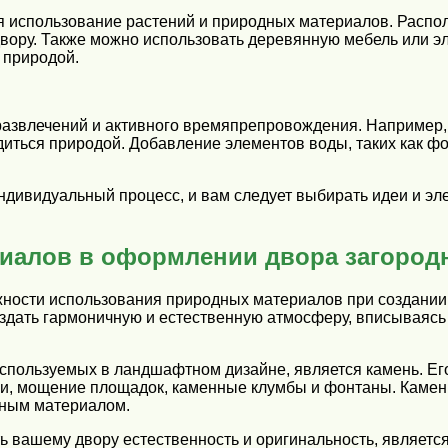
ся использование растений и природных материалов. Расп
вору. Также можно использовать деревянную мебель или эл
 природой.
развлечений и активного времяпрепровождения. Например, 
диться природой. Добавление элементов воды, таких как фо
индивидуальный процесс, и вам следует выбирать идеи и э
риалов в оформлении двора загород
ности использования природных материалов при создании
оздать гармоничную и естественную атмосферу, вписываясь
спользуемых в ландшафтном дизайне, является камень. Ег
и, мощение площадок, каменные клумбы и фонтаны. Камен
ечным материалом.
 вашему двору естественность и оригинальность, является