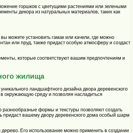
оложение горшков с цветущими растениями или зелеными
ементы декора из натуральных материалов, таких как
вы можете установить гамак или качели, где можно
нтан или пруд, также придаст особую атмосферу и создаст
лементы, которые соответствуют вашим предпочтениям и
ного жилища
 уникального ландшафтного дизайна двора деревенского
 в окружающую среду и позволяя насладиться
о разнообразные формы и текстуры позволяют создать
ь придаст вашему двору деревенского дома особый шарм
 дерево. Его использование можно применить в создании