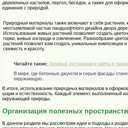
деревянных настилов, пергол, беседок, а также для офор
единения с природой.
Природные материалы также включают в себя растения, к
неотъемлемой частью ландшафтного дизайна двора дере
Использование живых растений позволяет создать цвето
горки, живые изгороди и озеленение. Разнообразие цветов
растений позволит вам создать уникальные композиции и
свежесть и красоту.
Читайте также:
Деревья, кустарники и цветы в ланд
В мире, где бетонные джунгли и серые фасады стан
окружающую..
В итоге, использование природных материалов в оформл
шарм и естественность. Каждый элемент, выполненный из 
окружающей природы.
Организация полезных пространств
В данном разделе мы рассмотрим идеи и подходы к разд