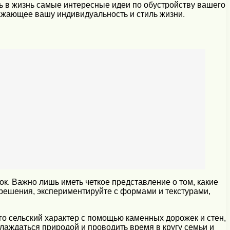
ть в жизнь самые интересные идеи по обустройству вашего
ражающее вашу индивидуальность и стиль жизни.
. Важно лишь иметь четкое представление о том, какие
 решения, экспериментируйте с формами и текстурами,
го сельский характер с помощью каменных дорожек и стен,
лаждаться природой и проводить время в кругу семьи и