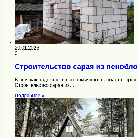
20.01.2026
0
Строительство сарая из пенобл
В поисках надежного и экономичного варианта стро
Строительство сарая из…
Подробнее »