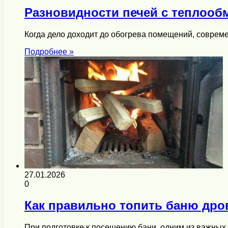
Разновидности печей с теплооб
Когда дело доходит до обогрева помещений, совре
Подробнее »
27.01.2026
0
Как правильно топить баню дро
При подготовке к посещению бани, одним из важных