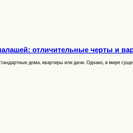
шалашей: отличительные черты и ва
стандартные дома, квартиры или дачи. Однако, в мире су