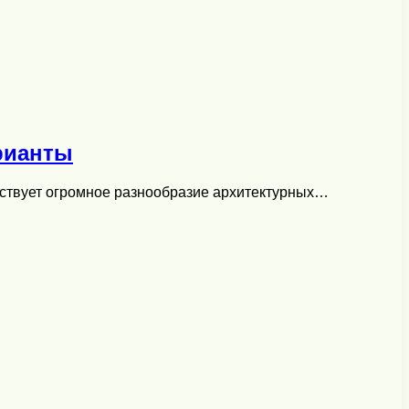
рианты
ществует огромное разнообразие архитектурных…