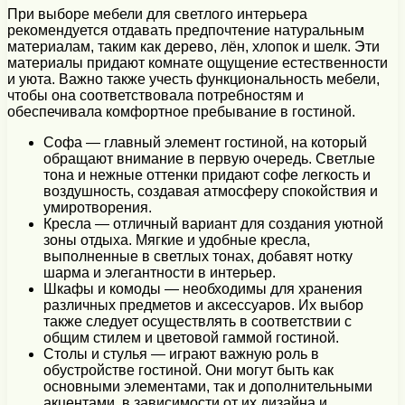
При выборе мебели для светлого интерьера
рекомендуется отдавать предпочтение натуральным
материалам, таким как дерево, лён, хлопок и шелк. Эти
материалы придают комнате ощущение естественности
и уюта. Важно также учесть функциональность мебели,
чтобы она соответствовала потребностям и
обеспечивала комфортное пребывание в гостиной.
Софа — главный элемент гостиной, на который
обращают внимание в первую очередь. Светлые
тона и нежные оттенки придают софе легкость и
воздушность, создавая атмосферу спокойствия и
умиротворения.
Кресла — отличный вариант для создания уютной
зоны отдыха. Мягкие и удобные кресла,
выполненные в светлых тонах, добавят нотку
шарма и элегантности в интерьер.
Шкафы и комоды — необходимы для хранения
различных предметов и аксессуаров. Их выбор
также следует осуществлять в соответствии с
общим стилем и цветовой гаммой гостиной.
Столы и стулья — играют важную роль в
обустройстве гостиной. Они могут быть как
основными элементами, так и дополнительными
акцентами, в зависимости от их дизайна и