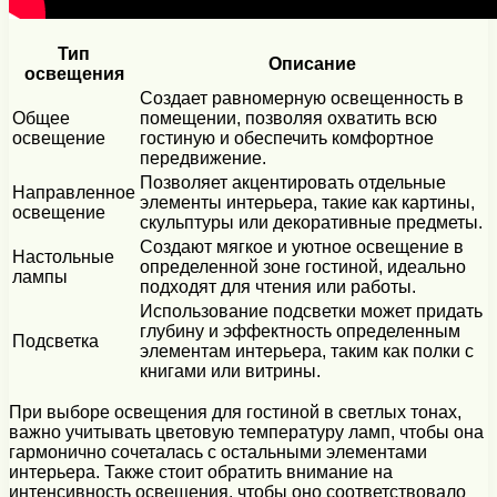
Тип
Описание
освещения
Создает равномерную освещенность в
Общее
помещении, позволяя охватить всю
освещение
гостиную и обеспечить комфортное
передвижение.
Позволяет акцентировать отдельные
Направленное
элементы интерьера, такие как картины,
освещение
скульптуры или декоративные предметы.
Создают мягкое и уютное освещение в
Настольные
определенной зоне гостиной, идеально
лампы
подходят для чтения или работы.
Использование подсветки может придать
глубину и эффектность определенным
Подсветка
элементам интерьера, таким как полки с
книгами или витрины.
При выборе освещения для гостиной в светлых тонах,
важно учитывать цветовую температуру ламп, чтобы она
гармонично сочеталась с остальными элементами
интерьера. Также стоит обратить внимание на
интенсивность освещения, чтобы оно соответствовало