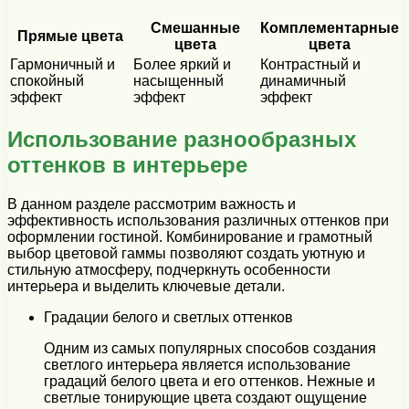
Смешанные
Комплементарные
Прямые цвета
цвета
цвета
Гармоничный и
Более яркий и
Контрастный и
спокойный
насыщенный
динамичный
эффект
эффект
эффект
Использование разнообразных
оттенков в интерьере
В данном разделе рассмотрим важность и
эффективность использования различных оттенков при
оформлении гостиной. Комбинирование и грамотный
выбор цветовой гаммы позволяют создать уютную и
стильную атмосферу, подчеркнуть особенности
интерьера и выделить ключевые детали.
Градации белого и светлых оттенков
Одним из самых популярных способов создания
светлого интерьера является использование
градаций белого цвета и его оттенков. Нежные и
светлые тонирующие цвета создают ощущение