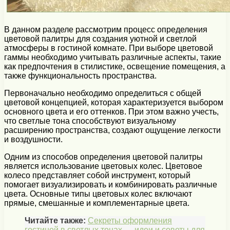
В данном разделе рассмотрим процесс определения
цветовой палитры для создания уютной и светлой
атмосферы в гостиной комнате. При выборе цветовой
гаммы необходимо учитывать различные аспекты, такие
как предпочтения в стилистике, освещение помещения, а
также функциональность пространства.
Первоначально необходимо определиться с общей
цветовой концепцией, которая характеризуется выбором
основного цвета и его оттенков. При этом важно учесть,
что светлые тона способствуют визуальному
расширению пространства, создают ощущение легкости
и воздушности.
Одним из способов определения цветовой палитры
является использование цветовых колес. Цветовое
колесо представляет собой инструмент, который
помогает визуализировать и комбинировать различные
цвета. Основные типы цветовых колес включают
прямые, смешанные и комплементарные цвета.
Читайте также:
Секреты оформления
гостиной в светлых тонах — идеи и советы для