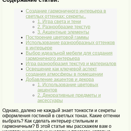
Создание гармоничного интерьера в
светлых оттенках: секреты..
1. Игра света и тени
2. Разнообразие текстур
3. Акцентные элементы
Построение цветовой гаммы
Использование разнообразных оттенков
в интерьере
Выбор идеальной мебели для создания
гармоничного интерьера
Игра разнообразия текстур и материалов
Освещение как ключевой аспект
создания атмосферы в помещении
Добавление акцентов и декора
1. Использование цветовых
акцентов
2. Декоративные предметы и
аксессуары
Однако, далеко не каждый знает тонкости и секреты
оформления гостиной в светлых тонах. Какие оттенки
выбрать? Как сделать интерьер стильным и
гармоничным? В этой статье мы расскажем вам о