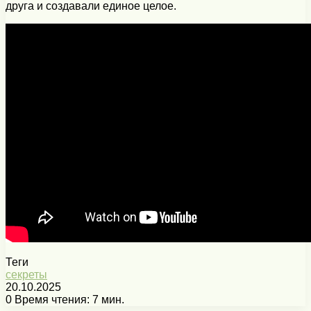
друга и создавали единое целое.
Теги
секреты
20.10.2025
0
Время чтения: 7 мин.