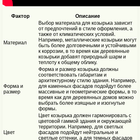
Фактор
Описание
Выбор материала для козырька зависит
от предпочтений в стиле оформления, а
также от климатических условий.
Например, металлические козырьки могут
Материал
быть более долговечными и устойчивыми
к коррозии, в то время как деревянные
козырьки добавят природный шарм и
теплоту к общему облику.
Форма и размер козырька должны
соответствовать габаритам и
архитектурному стилю здания. Например,
Форма и
для каменных фасадов подойдут более
размер
массивные и геометрические формы, в то
время как для деревянных домов можно
выбрать более изящные и изогнутые
формы.
Цвет козырька должен гармонировать с
цветовой гаммой здания и окружающей
территории. Например, для светлых
Цвет
фасадов подойдут нейтральные и
светлые оттенки, а для темных фасадов