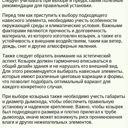
следует учитывать при выборе и предоставим полезные
рекомендации для правильной установки.
Перед тем как приступить к выбору подходящего
навесного элемента, необходимо учесть особенности
окружающей среды и климатические условия. Важными
факторами являются прочность и долговечность
материала, из которого изготовлен козырек, а также его
устойчивость к внешним воздействиям, таким как ветер,
дождь, снег и другие атмосферные явления.
Также следует обратить внимание на эстетический
аспект. Козырек должен гармонично вписываться в
общий дизайн здания и не нарушать его внешний вид.
Для этого рекомендуется выбирать навесные элементы,
которые имеют различные цветовые вариации и формы,
что позволит подобрать оптимальный вариант для
каждого конкретного случая.
При выборе козырька также необходимо учесть габариты
и диаметр дымохода, чтобы обеспечить правильную
установку и надежное крепление. Важно, чтобы козырек
был подходящего размера и плотно прилегал к трубе
дымохода, иначе может возникнуть риск проникновения
влаги и других нежелательных элементов.