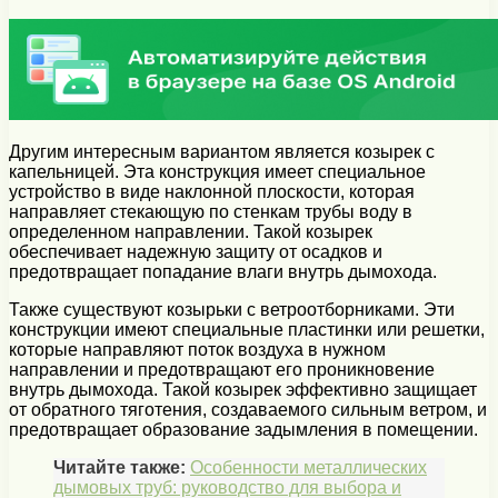
Другим интересным вариантом является козырек с
капельницей. Эта конструкция имеет специальное
устройство в виде наклонной плоскости, которая
направляет стекающую по стенкам трубы воду в
определенном направлении. Такой козырек
обеспечивает надежную защиту от осадков и
предотвращает попадание влаги внутрь дымохода.
Также существуют козырьки с ветроотборниками. Эти
конструкции имеют специальные пластинки или решетки,
которые направляют поток воздуха в нужном
направлении и предотвращают его проникновение
внутрь дымохода. Такой козырек эффективно защищает
от обратного тяготения, создаваемого сильным ветром, и
предотвращает образование задымления в помещении.
Читайте также:
Особенности металлических
дымовых труб: руководство для выбора и