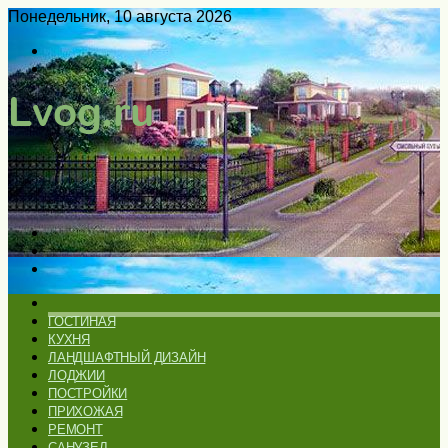
Понедельник, 10 августа 2026
Войти
Switch
skin
Меню
Искать
Switch
skin
ГЛАВНАЯ
ГОСТИНАЯ
КУХНЯ
ЛАНДШАФТНЫЙ ДИЗАЙН
ЛОДЖИИ
ПОСТРОЙКИ
ПРИХОЖАЯ
РЕМОНТ
САНУЗЕЛ