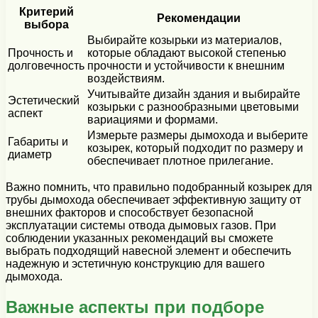
Критерий
Рекомендации
выбора
Выбирайте козырьки из материалов,
Прочность и
которые обладают высокой степенью
долговечность
прочности и устойчивости к внешним
воздействиям.
Учитывайте дизайн здания и выбирайте
Эстетический
козырьки с разнообразными цветовыми
аспект
вариациями и формами.
Измерьте размеры дымохода и выберите
Габариты и
козырек, который подходит по размеру и
диаметр
обеспечивает плотное прилегание.
Важно помнить, что правильно подобранный козырек для
трубы дымохода обеспечивает эффективную защиту от
внешних факторов и способствует безопасной
эксплуатации системы отвода дымовых газов. При
соблюдении указанных рекомендаций вы сможете
выбрать подходящий навесной элемент и обеспечить
надежную и эстетичную конструкцию для вашего
дымохода.
Важные аспекты при подборе