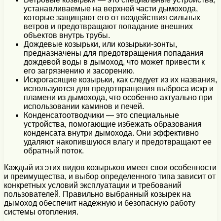
устанавливаемые на верхней части дымохода,
которые защищают его от воздействия сильных
ветров и предотвращают попадание внешних
объектов внутрь трубы.
Дождевые козырьки, или козырьки-зонты,
предназначены для предотвращения попадания
дождевой воды в дымоход, что может привести к
его загрязнению и засорению.
Искрогасящие козырьки, как следует из их названия,
используются для предотвращения выброса искр и
пламени из дымохода, что особенно актуально при
использовании каминов и печей.
Конденсатоотводчики — это специальные
устройства, помогающие избежать образования
конденсата внутри дымохода. Они эффективно
удаляют накопившуюся влагу и предотвращают ее
обратный поток.
Каждый из этих видов козырьков имеет свои особенности
и преимущества, и выбор определенного типа зависит от
конкретных условий эксплуатации и требований
пользователей. Правильно выбранный козырек на
дымоход обеспечит надежную и безопасную работу
системы отопления.