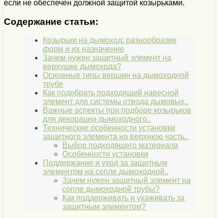
если не обеспечен должной защитой козырьками.
Содержание статьи:
Козырьки на дымоход: разнообразие
форм и их назначение
Зачем нужен защитный элемент на
верхушке дымохода?
Основные типы вершин на дымоходной
трубе
Как подобрать подходящий навесной
элемент для системы отвода дымовых..
Важные аспекты при подборе козырьков
для декорации дымоходного..
Технические особенности установки
защитного элемента на верхнюю часть..
Выбор подходящего материала
Особенности установки
Поддержание и уход за защитным
элементом на сопле дымоходной..
Зачем нужен защитный элемент на
сопле дымоходной трубы?
Как поддерживать и ухаживать за
защитным элементом?