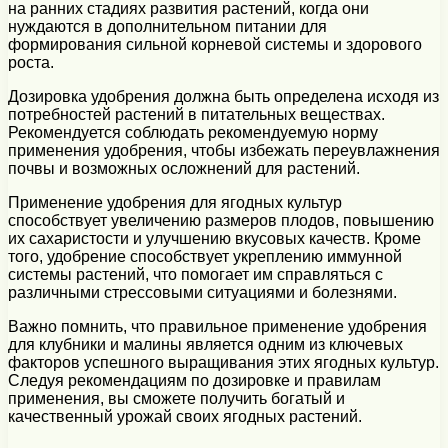
на ранних стадиях развития растений, когда они
нуждаются в дополнительном питании для
формирования сильной корневой системы и здорового
роста.
Дозировка удобрения должна быть определена исходя из
потребностей растений в питательных веществах.
Рекомендуется соблюдать рекомендуемую норму
применения удобрения, чтобы избежать переувлажнения
почвы и возможных осложнений для растений.
Применение удобрения для ягодных культур
способствует увеличению размеров плодов, повышению
их сахаристости и улучшению вкусовых качеств. Кроме
того, удобрение способствует укреплению иммунной
системы растений, что помогает им справляться с
различными стрессовыми ситуациями и болезнями.
Важно помнить, что правильное применение удобрения
для клубники и малины является одним из ключевых
факторов успешного выращивания этих ягодных культур.
Следуя рекомендациям по дозировке и правилам
применения, вы сможете получить богатый и
качественный урожай своих ягодных растений.