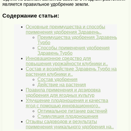
является правильное удобрение земли.
Содержание статьи:
Основные преимущества и способы
применения удобрения Здравень..
Преимущества удобрения Здравень
Турбо
Способы применения удобрения
Здравень Турбо
Инновационное средство для
повышения урожайности клубники и..
Состав и воздействие Здравень Турбо на
растения клубники и..
Состав удобрения
Действие на растения
Правила применения и дозировка
удобрения для ягодных культур
Улучшение плодоношения и качества
ягод с помощью инновационного..
Оптимальное питание растений
Стимуляция плодоношения
Отзывы садоводов и результаты
применения уникального удобрения на..