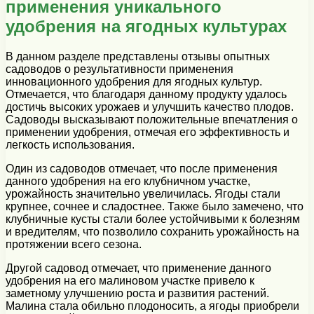
применения уникального
удобрения на ягодных культурах
В данном разделе представлены отзывы опытных
садоводов о результативности применения
инновационного удобрения для ягодных культур.
Отмечается, что благодаря данному продукту удалось
достичь высоких урожаев и улучшить качество плодов.
Садоводы высказывают положительные впечатления о
применении удобрения, отмечая его эффективность и
легкость использования.
Один из садоводов отмечает, что после применения
данного удобрения на его клубничном участке,
урожайность значительно увеличилась. Ягоды стали
крупнее, сочнее и сладостнее. Также было замечено, что
клубничные кусты стали более устойчивыми к болезням
и вредителям, что позволило сохранить урожайность на
протяжении всего сезона.
Другой садовод отмечает, что применение данного
удобрения на его малиновом участке привело к
заметному улучшению роста и развития растений.
Малина стала обильно плодоносить, а ягоды приобрели