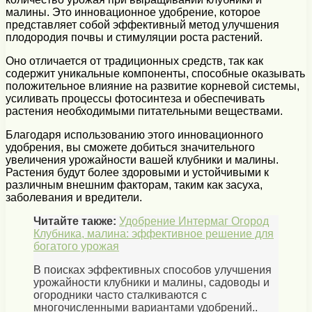
малины. Это инновационное удобрение, которое
представляет собой эффективный метод улучшения
плодородия почвы и стимуляции роста растений.
Оно отличается от традиционных средств, так как
содержит уникальные компоненты, способные оказывать
положительное влияние на развитие корневой системы,
усиливать процессы фотосинтеза и обеспечивать
растения необходимыми питательными веществами.
Благодаря использованию этого инновационного
удобрения, вы сможете добиться значительного
увеличения урожайности вашей клубники и малины.
Растения будут более здоровыми и устойчивыми к
различным внешним факторам, таким как засуха,
заболевания и вредители.
Читайте также:
Удобрение Интермаг Огород
Клубника, малина: эффективное решение для
богатого урожая
В поисках эффективных способов улучшения
урожайности клубники и малины, садоводы и
огородники часто сталкиваются с
многочисленными вариантами удобрений..