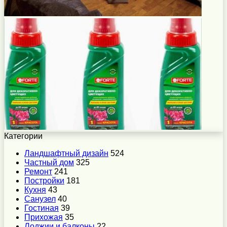
Категории
Ландшафтный дизайн
524
Частный дом
325
Ремонт
241
Постройки
181
Кухня
43
Санузел
40
Гостиная
39
Прихожая
35
Лоджии и балконы
22