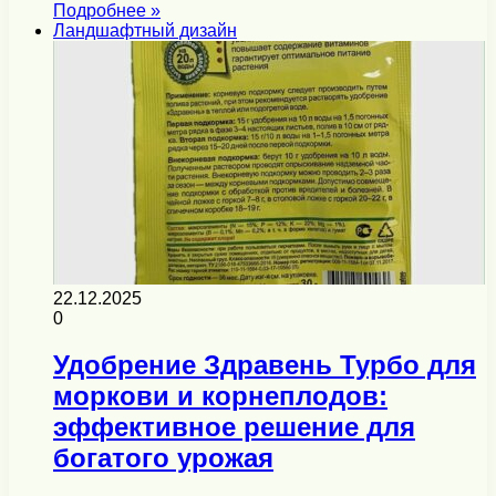
Подробнее »
Ландшафтный дизайн
22.12.2025
0
Удобрение Здравень Турбо для
моркови и корнеплодов:
эффективное решение для
богатого урожая