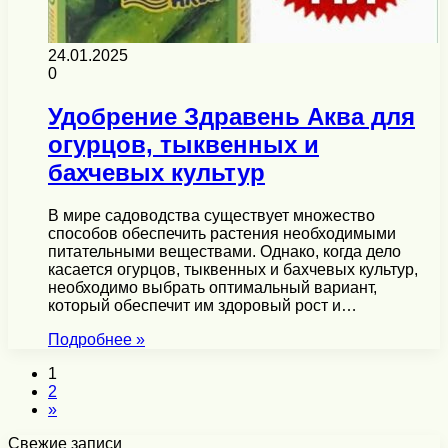
24.01.2025
0
Удобрение Здравень Аква для
огурцов, тыквенных и
бахчевых культур
В мире садоводства существует множество
способов обеспечить растения необходимыми
питательными веществами. Однако, когда дело
касается огурцов, тыквенных и бахчевых культур,
необходимо выбрать оптимальный вариант,
который обеспечит им здоровый рост и…
Подробнее »
1
2
»
Свежие записи