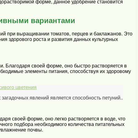
одорастворимой форме, данное удобрение становится
тивными вариантами
ий при выращивании томатов, перцев и баклажанов. Это
ия здорового роста и развития данных культурных
. Благодаря своей форме, оно быстро растворяется в
обходимые элементы питания, способствуя их здоровому
сивого цветения
 загадочных явлений является способность петуний..
ря своей форме, оно легко растворяется в воде, что
очного подбора необходимого количества питательных
увлажнение почвы.