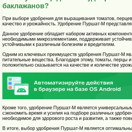
баклажанов?
При выборе удобрения для выращивания томатов, перцев 
качество и урожайность. Удобрение Пуршат-М представля
Данное удобрение обладает набором активных компоненто
необходимыми микроэлементами, поддерживает устойчивое
устойчивыми к различным болезням и вредителям.
Одним из ключевых преимуществ удобрения Пуршат-М явл
питательные вещества. Благодаря этому, томаты, перцы 
положительно сказывается на качестве и количестве урож
Кроме того, удобрение Пуршат-М является универсальным 
сэкономить время и усилия на подборе различных удобрен
необходимое для здорового роста и развития, а также по
В итоге, выбор удобрения Пуршат-М является оптимальны