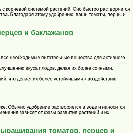
 с корневой системой растений. Оно быстро растворяется
тва. Благодаря этому удобрению, ваши томаты, перцы и
перцев и баклажанов
 все необходимые питательные вещества для активного
улучшению вкуса плодов, делая их более сочными,
й, что делает их более устойчивыми к воздействию
вке. Обычно удобрение растворяется в воде и наносится
менения зависят от фазы развития растений и их
выращивания томатов, перцев и