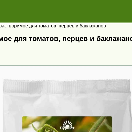
астворимое для томатов, перцев и баклажанов
ое для томатов, перцев и баклажан