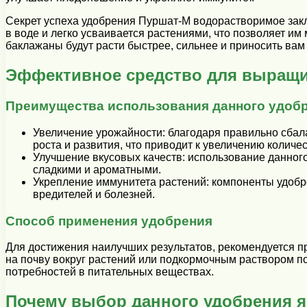
Секрет успеха удобрения Пуршат-М водорастворимое закл
в воде и легко усваивается растениями, что позволяет и
баклажаны будут расти быстрее, сильнее и приносить вам
Эффективное средство для выращив
Преимущества использования данного удоб
Увеличение урожайности: благодаря правильно сба
роста и развития, что приводит к увеличению количес
Улучшение вкусовых качеств: использование данног
сладкими и ароматными.
Укрепление иммунитета растений: компоненты удобр
вредителей и болезней.
Способ применения удобрения
Для достижения наилучших результатов, рекомендуется пр
на почву вокруг растений или подкормочным раствором по
потребностей в питательных веществах.
Почему выбор данного удобрения я