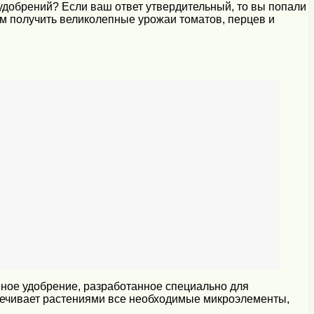
удобрений? Если ваш ответ утвердительный, то вы попали
ам получить великолепные урожаи томатов, перцев и
ное удобрение, разработанное специально для
печивает растениями все необходимые микроэлементы,