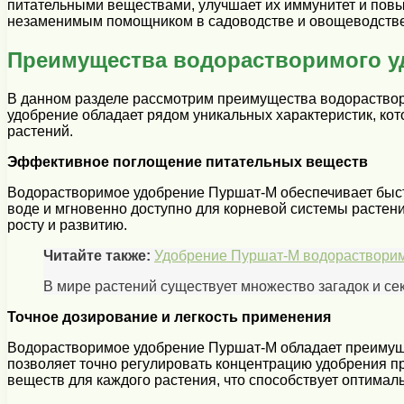
питательными веществами, улучшает их иммунитет и пов
незаменимым помощником в садоводстве и овощеводстве
Преимущества водорастворимого у
В данном разделе рассмотрим преимущества водораствор
удобрение обладает рядом уникальных характеристик, ко
растений.
Эффективное поглощение питательных веществ
Водорастворимое удобрение Пуршат-М обеспечивает быст
воде и мгновенно доступно для корневой системы растен
росту и развитию.
Читайте также:
Удобрение Пуршат-М водорастворимо
В мире растений существует множество загадок и се
Точное дозирование и легкость применения
Водорастворимое удобрение Пуршат-М обладает преимущес
позволяет точно регулировать концентрацию удобрения п
веществ для каждого растения, что способствует оптима