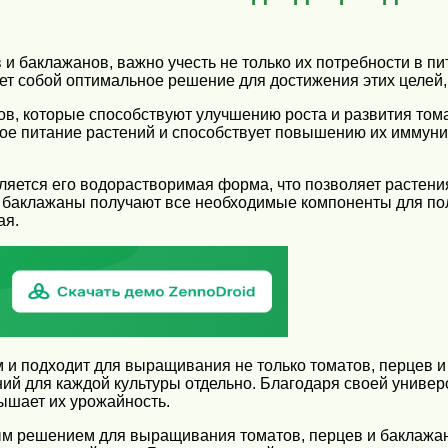
и баклажанов, важно учесть не только их потребности в п
ет собой оптимальное решение для достижения этих целей,
в, которые способствуют улучшению роста и развития тома
 питание растений и способствует повышению их иммуните
яется его водорастворимая форма, что позволяет растен
и баклажаны получают все необходимые компоненты для пол
ая.
и подходит для выращивания не только томатов, перцев и 
ий для каждой культуры отдельно. Благодаря своей универ
вышает их урожайность.
м решением для выращивания томатов, перцев и баклажан