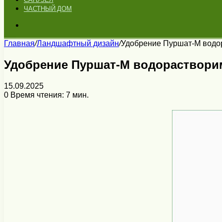
ЧАСТНЫЙ ДОМ
Искать
Главная
/
Ландшафтный дизайн
/
Удобрение Пуршат-М водор
Удобрение Пуршат-М водорастворим
15.09.2025
0
Время чтения: 7 мин.