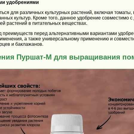
ими удобрениями
ся для различных культурных растений, включая томаты, 
ных культур. Кроме того, данное удобрение совместимо с 
ей растений в питательных веществах.
д преимуществ перед альтернативными вариантами удобр
рименения, а также универсальному применению и совмести
цев и баклажанов.
ения Пуршат-М для выращивания пом