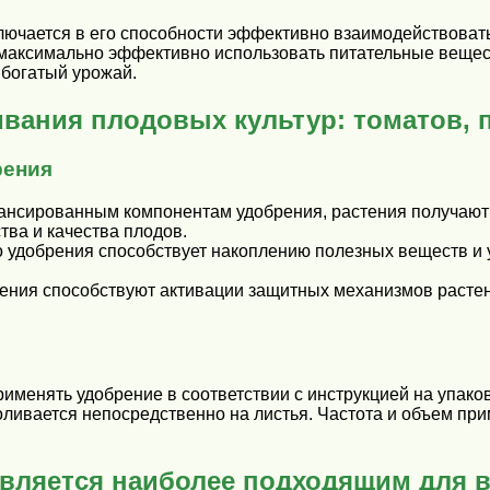
ючается в его способности эффективно взаимодействовать
м максимально эффективно использовать питательные вещес
 богатый урожай.
ания плодовых культур: томатов, 
рения
лансированным компонентам удобрения, растения получают
тва и качества плодов.
о удобрения способствует накоплению полезных веществ и 
ения способствуют активации защитных механизмов растени
именять удобрение в соответствии с инструкцией на упако
ливается непосредственно на листья. Частота и объем при
вляется наиболее подходящим для 