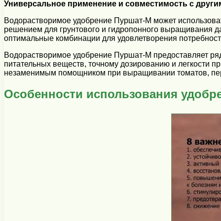
Универсальное применение и совместимость с друг
Водорастворимое удобрение Пуршат-М может использовать
решением для грунтового и гидропонного выращивания дан
оптимальные комбинации для удовлетворения потребност
Водорастворимое удобрение Пуршат-М предоставляет ря
питательных веществ, точному дозированию и легкости п
незаменимым помощником при выращивании томатов, пер
Особенности использования удобр