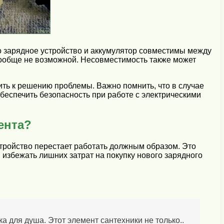
о зарядное устройство и аккумулятор совместимы между
 вообще не возможной. Несовместимость также может
ить к решению проблемы. Важно помнить, что в случае
еспечить безопасность при работе с электрическими
ента?
стройство перестает работать должным образом. Это
ы избежать лишних затрат на покупку нового зарядного
 для душа. Этот элемент сантехники не только..