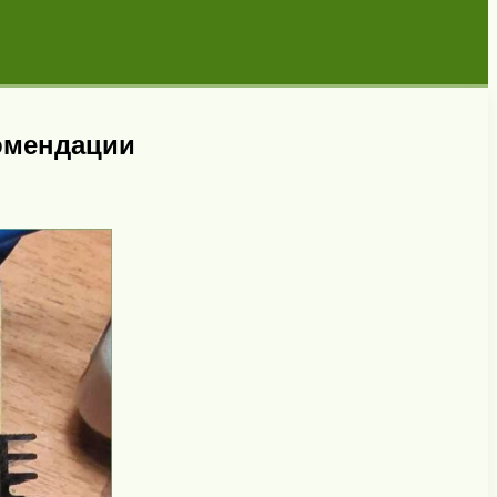
комендации