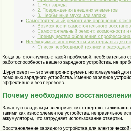
1. Нет заряда
2. Повреждения внешних элементов
3. Необычные звуки или запахи
Самостоятельный ремонт или обращение к экспе
Возможности самостоятельного восстанов
Самостоятельный ремонт: возможности и 
Преимущества обращения к профессион
Необходимые инструменты и материалы для во
Список необходимой техники и расходных
Когда вы столкнулись с такой проблемой, необязательно 
работоспособность вашего зарядного устройства, не прибе
Шуруповерт — это электроинструмент, используемый для 
помощью зарядного устройства. Именно зарядное устройст
эффективно и без перебоев.
Почему необходимо восстановление
Зачастую владельцы электрических отверток сталкиваютс
такими как износ элементов устройства, неправильное ис
аккумуляторы, что затрудняет использование отвертки.
Восстановление зарядного устройства для электрической