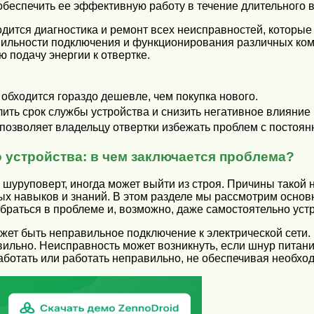
 обеспечить ее эффективную работу в течение длительного 
дится диагностика и ремонт всех неисправностей, которые
авильности подключения и функционирования различных комп
 подачу энергии к отвертке.
 обходится гораздо дешевле, чем покупка нового.
лить срок службы устройства и снизить негативное влияние
 позволяет владельцу отвертки избежать проблем с постоян
 устройства: в чем заключается проблема?
 шуруповерт, иногда может выйти из строя. Причины такой
ых навыков и знаний. В этом разделе мы рассмотрим основ
раться в проблеме и, возможно, даже самостоятельно устр
ет быть неправильное подключение к электрической сети. 
вильно. Неисправность может возникнуть, если шнур питан
работать или работать неправильно, не обеспечивая необхо