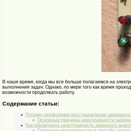
В наше время, когда мы все больше полагаемся на элект
выполнения задач. Однако, по мере того как время прохо
возможности продолжать работу.
Содержание статьи:
Почему необходимо восстановление зарядного 
Основные причины неисправности зарядног
Как обнаружить неисправность зарядного адапт
Признаки неисправности и способы диагн