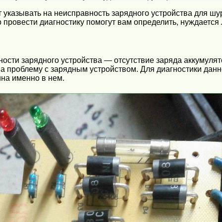
 указывать на неисправность зарядного устройства для шу
провести диагностику помогут вам определить, нуждается 
сти зарядного устройства — отсутствие заряда аккумулято
 на проблему с зарядным устройством. Для диагностики да
ина именно в нем.