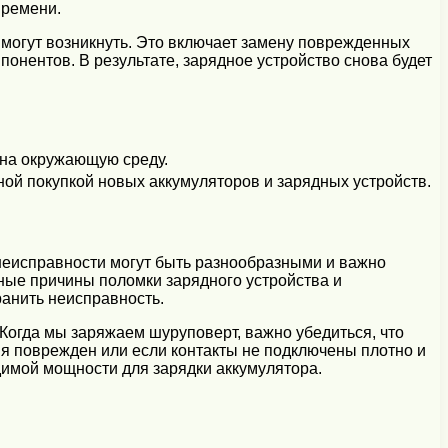
времени.
 могут возникнуть. Это включает замену поврежденных
онентов. В результате, зарядное устройство снова будет
 на окружающую среду.
ной покупкой новых аккумуляторов и зарядных устройств.
 неисправности могут быть разнообразными и важно
ные причины поломки зарядного устройства и
анить неисправность.
Когда мы заряжаем шуруповерт, важно убедиться, что
ия поврежден или если контакты не подключены плотно и
димой мощности для зарядки аккумулятора.