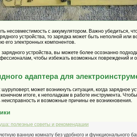
ть несовместимость с аккумулятором. Важно убедиться, чт
арядного устройства, то зарядка может быть неполной или
ию его электронных компонентов.
 зарядного устройства, вы можете более осознанно подход
офессионалам, чтобы избежать возможных повреждений и об
ядного адаптера для электроинструм
 шуруповерт, может возникнуть ситуация, когда зарядное у
 конечном итоге, к неполадкам в работе инструмента. Чтоб
ть неисправность и возможные причины ее возникновения.
тики
душа: полезные советы и рекомендации
тную ванную комнату без удобного и функционального бака