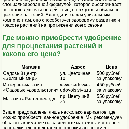
специализированной формулой, которая обеспечивает
не только длительное действие, но и яркое и обильное
цветение растений. Благодаря своим уникальным
компонентам, оно способствует здоровому развитию и
красоте растений на протяжении всего сезона.
Где можно приобрести удобрение
для процветания растений и
какова его цена?
Магазин
Адрес
Цена
Садовый центр
ул. Цветочная,
500 рублей
«Зеленый мир»
10
за упаковку
Интернет-магазин
www.sadovye-
450 рублей
«Садовые удовольствия»
udovolstviya.ru
за упаковку
пр. Цветущий,
550 рублей
Магазин «Растениевод»
25
за упаковку
Выше представлены лишь несколько вариантов, где
можно приобрести данное удобрение. Мы рекомендуем
обратить внимание на различные магазины и интернет-
площадки, где представлен широкий ассортимент