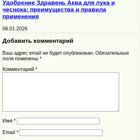
Удобрение Здравень Аква для лука и
чеснока: преимущества и правила
применения
06.01.2026
Добавить комментарий
Ваш адрес email не будет опубликован.
Обязательные
поля помечены
*
Комментарий
*
Имя
*
Email
*