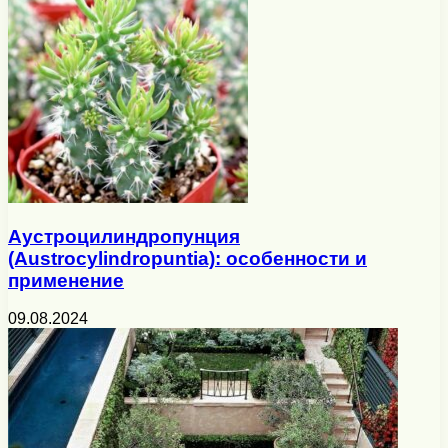
Аустроцилиндропунция
(Austrocylindropuntia): особенности и
применение
09.08.2024