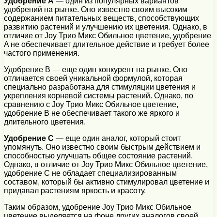
Удобрение A
— один из популярных вариантов
удобрений на рынке. Оно известно своим высоким
содержанием питательных веществ, способствующих
развитию растений и улучшению их цветения. Однако, в
отличие от Joy Трио Микс Обильное цветение, удобрение
A не обеспечивает длительное действие и требует более
частого применения.
Удобрение B — еще один конкурент на рынке. Оно
отличается своей уникальной формулой, которая
специально разработана для стимуляции цветения и
укрепления корневой системы растений. Однако, по
сравнению с Joy Трио Микс Обильное цветение,
удобрение B не обеспечивает такого же яркого и
длительного цветения.
Удобрение C
— еще один аналог, который стоит
упомянуть. Оно известно своим быстрым действием и
способностью улучшать общее состояние растений.
Однако, в отличие от Joy Трио Микс Обильное цветение,
удобрение C не обладает специализированным
составом, который бы активно стимулировал цветение и
придавал растениям яркость и красоту.
Таким образом, удобрение Joy Трио Микс Обильное
цветение выделяется на фоне других аналогов своей