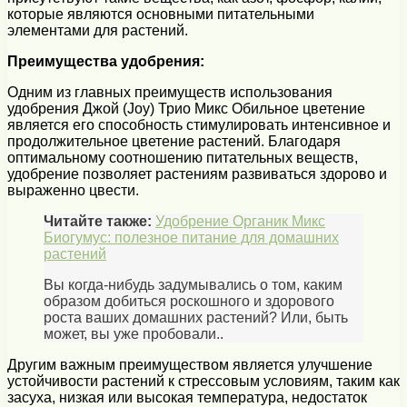
которые являются основными питательными
элементами для растений.
Преимущества удобрения:
Одним из главных преимуществ использования
удобрения Джой (Joy) Трио Микс Обильное цветение
является его способность стимулировать интенсивное и
продолжительное цветение растений. Благодаря
оптимальному соотношению питательных веществ,
удобрение позволяет растениям развиваться здорово и
выраженно цвести.
Читайте также:
Удобрение Органик Микс
Биогумус: полезное питание для домашних
растений
Вы когда-нибудь задумывались о том, каким
образом добиться роскошного и здорового
роста ваших домашних растений? Или, быть
может, вы уже пробовали..
Другим важным преимуществом является улучшение
устойчивости растений к стрессовым условиям, таким как
засуха, низкая или высокая температура, недостаток