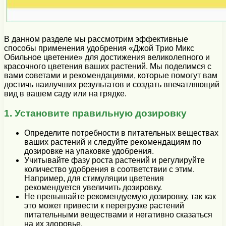
В данном разделе мы рассмотрим эффективные
способы применения удобрения «Джой Трио Микс
Обильное цветение» для достижения великолепного и
красочного цветения ваших растений. Мы поделимся с
вами советами и рекомендациями, которые помогут вам
достичь наилучших результатов и создать впечатляющий
вид в вашем саду или на грядке.
1. Установите правильную дозировку
Определите потребности в питательных веществах
ваших растений и следуйте рекомендациям по
дозировке на упаковке удобрения.
Учитывайте фазу роста растений и регулируйте
количество удобрения в соответствии с этим.
Например, для стимуляции цветения
рекомендуется увеличить дозировку.
Не превышайте рекомендуемую дозировку, так как
это может привести к перегрузке растений
питательными веществами и негативно сказаться
на их здоровье.