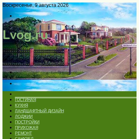
Воскресенье, 9 августа 2026
Войти
Switch
skin
Меню
Искать
Switch
skin
ГЛАВНАЯ
ГОСТИНАЯ
КУХНЯ
ЛАНДШАФТНЫЙ ДИЗАЙН
ЛОДЖИИ
ПОСТРОЙКИ
ПРИХОЖАЯ
РЕМОНТ
САНУЗЕЛ