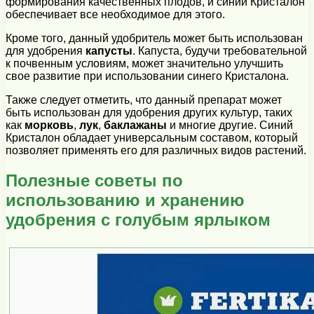
формирования качественных плодов, и синий Кристалон
обеспечивает все необходимое для этого.
Кроме того, данный удобритель может быть использован
для удобрения
капусты
. Капуста, будучи требовательной
к почвенным условиям, может значительно улучшить
свое развитие при использовании синего Кристалона.
Также следует отметить, что данный препарат может
быть использован для удобрения других культур, таких
как
морковь
,
лук
,
баклажаны
и многие другие. Синий
Кристалон обладает универсальным составом, который
позволяет применять его для различных видов растений.
Полезные советы по
использованию и хранению
удобрения с голубым ярлыком