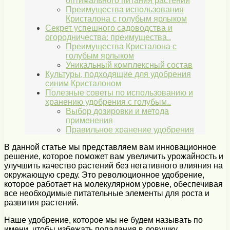
оптимального питания растений
Преимущества использования
Кристалона с голубым ярлыком
Секрет успешного садоводства и
огородничества: преимущества..
Преимущества Кристалона с
голубым ярлыком
Уникальный комплексный состав
Культуры, подходящие для удобрения
синим Кристалоном
Полезные советы по использованию и
хранению удобрения с голубым..
Выбор дозировки и метода
применения
Правильное хранение удобрения
В данной статье мы представляем вам инновационное
решение, которое поможет вам увеличить урожайность и
улучшить качество растений без негативного влияния на
окружающую среду. Это революционное удобрение,
которое работает на молекулярном уровне, обеспечивая
все необходимые питательные элементы для роста и
развития растений.
Наше удобрение, которое мы не будем называть по
имени, чтобы избежать попадания в ловушку