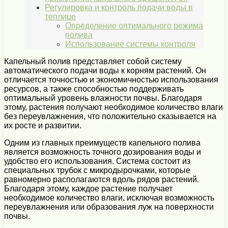
Регулировка и контроль подачи воды в
теплице
Определение оптимального режима
полива
Использование системы контроля
Капельный полив представляет собой систему
автоматического подачи воды к корням растений. Он
отличается точностью и экономичностью использования
ресурсов, а также способностью поддерживать
оптимальный уровень влажности почвы. Благодаря
этому, растения получают необходимое количество влаги
без переувлажнения, что положительно сказывается на
их росте и развитии.
Одним из главных преимуществ капельного полива
является возможность точного дозирования воды и
удобство его использования. Система состоит из
специальных трубок с микродырочками, которые
равномерно располагаются вдоль рядов растений.
Благодаря этому, каждое растение получает
необходимое количество влаги, исключая возможность
переувлажнения или образования луж на поверхности
почвы.