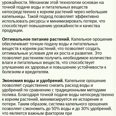
урожайности. Механизм этой технологии основан на
точной подаче воды и питательных веществ
непосредственно к корням растений через небольшие
капельницы. Такой подход позволяет эффективно
использовать ресурсы и минимизировать потери, что
способствует повышению урожайности и качества
продукции.
Оптимальное питание растений.
Капельное орошение
обеспечивает точную подачу воды и питательных
веществ к корням растений, что позволяет создать
оптимальные условия для их роста и развития. Это
позволяет растениям получить необходимое количество
влаги и питательных веществ, что способствует
улучшению их здоровья и повышению устойчивости к
болезням и вредителям.
Экономия воды и удобрений.
Капельное орошение
позволяет существенно снизить расход воды и
удобрений по сравнению с традиционными методами
полива. Благодаря точной подаче воды непосредственно
к корням растений, минимизируется ее испарение и
потери. Таким образом, система капельного орошения
позволяет сэкономить до 50% воды и до 30% удобрений,
что является важным фактором при