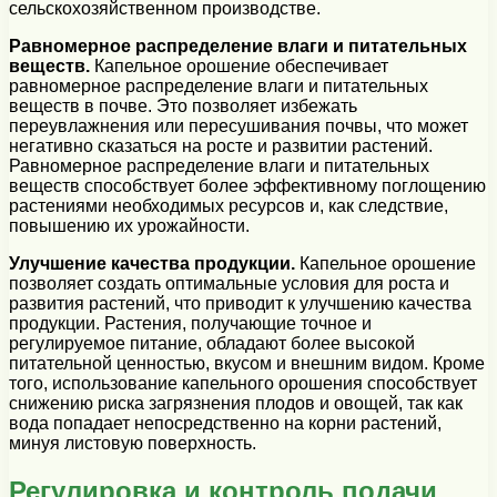
сельскохозяйственном производстве.
Равномерное распределение влаги и питательных
веществ.
Капельное орошение обеспечивает
равномерное распределение влаги и питательных
веществ в почве. Это позволяет избежать
переувлажнения или пересушивания почвы, что может
негативно сказаться на росте и развитии растений.
Равномерное распределение влаги и питательных
веществ способствует более эффективному поглощению
растениями необходимых ресурсов и, как следствие,
повышению их урожайности.
Улучшение качества продукции.
Капельное орошение
позволяет создать оптимальные условия для роста и
развития растений, что приводит к улучшению качества
продукции. Растения, получающие точное и
регулируемое питание, обладают более высокой
питательной ценностью, вкусом и внешним видом. Кроме
того, использование капельного орошения способствует
снижению риска загрязнения плодов и овощей, так как
вода попадает непосредственно на корни растений,
минуя листовую поверхность.
Регулировка и контроль подачи