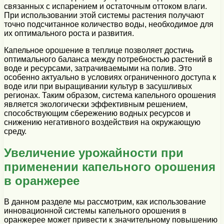
связанных с испарением и остаточным оттоком влаги.
При использовании этой системы растения получают
точно подсчитанное количество воды, необходимое для
их оптимального роста и развития.
Капельное орошение в теплице позволяет достичь
оптимального баланса между потребностью растений в
воде и ресурсами, затрачиваемыми на полив. Это
особенно актуально в условиях ограниченного доступа к
воде или при выращивании культур в засушливых
регионах. Таким образом, система капельного орошения
является экологически эффективным решением,
способствующим сбережению водных ресурсов и
снижению негативного воздействия на окружающую
среду.
Увеличение урожайности при
применении капельного орошения
в оранжерее
В данном разделе мы рассмотрим, как использование
инновационной системы капельного орошения в
оранжерее может привести к значительному повышению