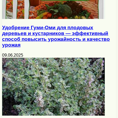
Удобрение Гуми-Оми для плодовых
деревьев и кустарников — эффективный
способ повысить урожайность и качество
урожая
09.06.2025