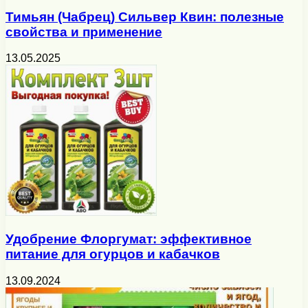
Тимьян (Чабрец) Сильвер Квин: полезные
свойства и применение
13.05.2025
Удобрение Флоргумат: эффективное
питание для огурцов и кабачков
13.09.2024