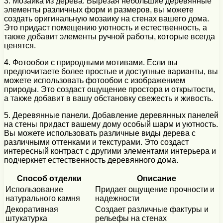
3. Мозаика из дерева. Вырезая небольшие деревянные
элементы различных форм и размеров, вы можете
создать оригинальную мозаику на стенах вашего дома.
Это придаст помещению уютность и естественность, а
также добавит элементы ручной работы, которые всегда
ценятся.
4. Фотообои с природными мотивами. Если вы
предпочитаете более простые и доступные варианты, вы
можете использовать фотообои с изображением
природы. Это создаст ощущение простора и открытости,
а также добавит в вашу обстановку свежесть и живость.
5. Деревянные панели. Добавление деревянных панелей
на стены придаст вашему дому особый шарм и уютность.
Вы можете использовать различные виды дерева с
различными оттенками и текстурами. Это создаст
интересный контраст с другими элементами интерьера и
подчеркнет естественность деревянного дома.
Способ отделки
Описание
Использование
Придает ощущение прочности и
натурального камня
надежности
Декоративная
Создает различные фактуры и
штукатурка
рельефы на стенах