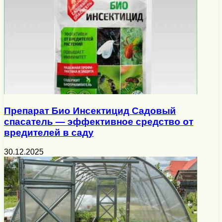
Препарат Био Инсектицид Садовый
спасатель — эффективное средство от
вредителей в саду
30.12.2025