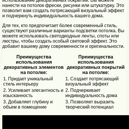
использование декоративных покрытий. Вы можете
нанести на потолок фрески, рисунки или штукатурку. Это
позволит вам создать потрясающий визуальный эффект
и подчеркнуть индивидуальность вашего дома.
Для тех, кто предпочитает более современный стиль,
существуют различные варианты подсветки потолка. Вы
можете использовать светодиодные ленты, споты или
люстры, чтобы создать особый световой эффект. Это
добавит вашему дому современности и оригинальности.
Преимущества
Преимущества
использования
использования
декоративных элементов
декоративных покрытий
на потолке:
на потолке:
1. Придает уникальный
1. Создает потрясающий
стиль интерьеру
визуальный эффект
2. Усиливает элегантность и
2. Подчеркивает
изысканность
индивидуальность дома
3. Добавляет глубину и
3. Позволяет выразить
объем в помещение
творческий потенциал