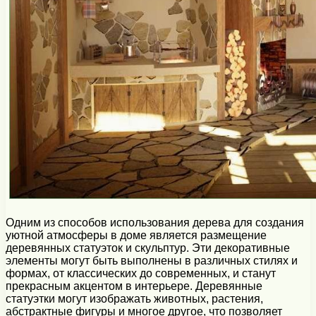
Одним из способов использования дерева для создания
уютной атмосферы в доме является размещение
деревянных статуэток и скульптур. Эти декоративные
элементы могут быть выполнены в различных стилях и
формах, от классических до современных, и станут
прекрасным акцентом в интерьере. Деревянные
статуэтки могут изображать животных, растения,
абстрактные фигуры и многое другое, что позволяет