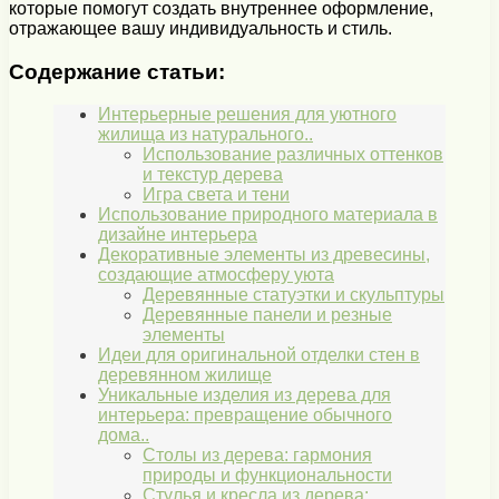
которые помогут создать внутреннее оформление,
отражающее вашу индивидуальность и стиль.
Содержание статьи:
Интерьерные решения для уютного
жилища из натурального..
Использование различных оттенков
и текстур дерева
Игра света и тени
Использование природного материала в
дизайне интерьера
Декоративные элементы из древесины,
создающие атмосферу уюта
Деревянные статуэтки и скульптуры
Деревянные панели и резные
элементы
Идеи для оригинальной отделки стен в
деревянном жилище
Уникальные изделия из дерева для
интерьера: превращение обычного
дома..
Столы из дерева: гармония
природы и функциональности
Стулья и кресла из дерева: