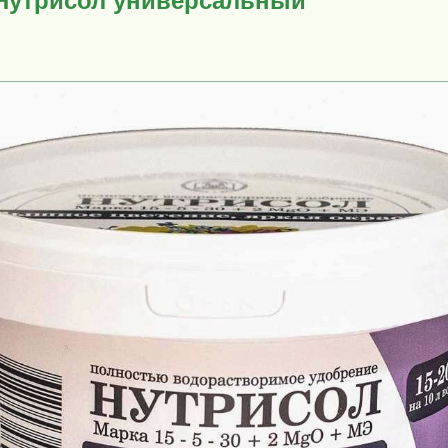
 Нутрисол универсальный