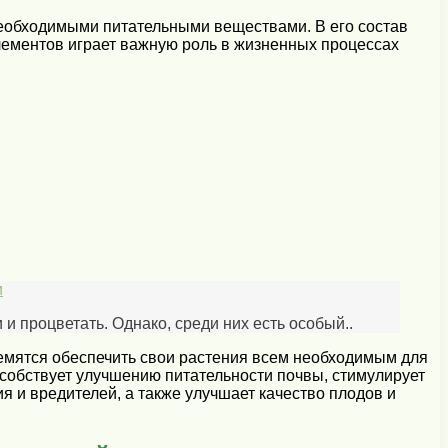
еобходимыми питательными веществами. В его состав
 элементов играет важную роль в жизненных процессах
и
и процветать. Однако, среди них есть особый..
емятся обеспечить свои растения всем необходимым для
особствует улучшению питательности почвы, стимулирует
я и вредителей, а также улучшает качество плодов и