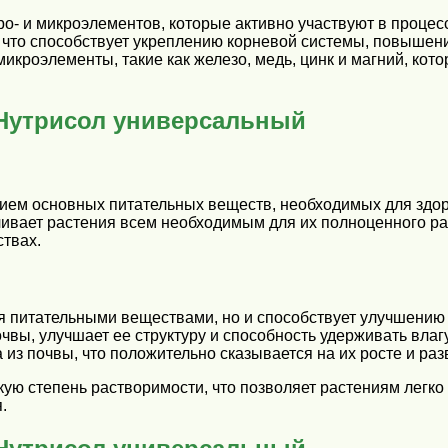
- и микроэлементов, которые активно участвуют в процесс
 что способствует укреплению корневой системы, повышени
микроэлементы, такие как железо, медь, цинк и магний, к
Нутрисол универсальный
ем основных питательных веществ, необходимых для здор
ечивает растения всем необходимым для их полноценного р
ствах.
я питательными веществами, но и способствует улучшению
вы, улучшает ее структуру и способность удерживать влагу
из почвы, что положительно сказывается на их росте и раз
ую степень растворимости, что позволяет растениям легко
.