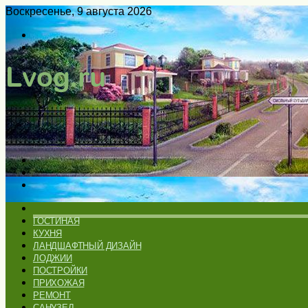
Воскресенье, 9 августа 2026
Войти
Switch
skin
Меню
Искать
Switch
skin
ГЛАВНАЯ
ГОСТИНАЯ
КУХНЯ
ЛАНДШАФТНЫЙ ДИЗАЙН
ЛОДЖИИ
ПОСТРОЙКИ
ПРИХОЖАЯ
РЕМОНТ
САНУЗЕЛ