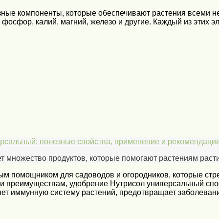
ные компоненты, которые обеспечивают растения всеми н
, фосфор, калий, магний, железо и другие. Каждый из этих
рсальный: полезные свойства, применение и рекомендаци
т множество продуктов, которые помогают растениям расти 
м помощником для садоводов и огородников, которые стр
ву и преимуществам, удобрение Нутрисол универсальный сп
яет иммунную систему растений, предотвращает заболевани