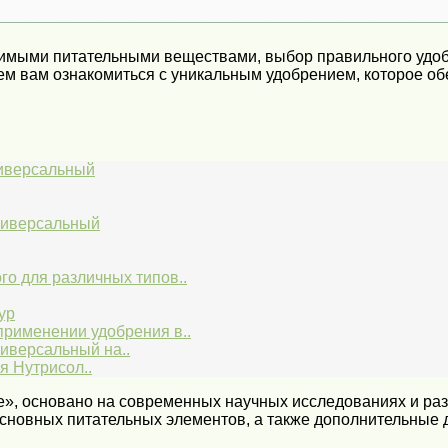
одимыми питательными веществами, выбор правильного удо
ем вам ознакомиться с уникальным удобрением, которое о
ниверсальный
ниверсальный
о для различных типов..
ур
применении удобрения в..
иверсальный на..
 Нутрисол..
», основано на современных научных исследованиях и раз
основных питательных элементов, а также дополнительные