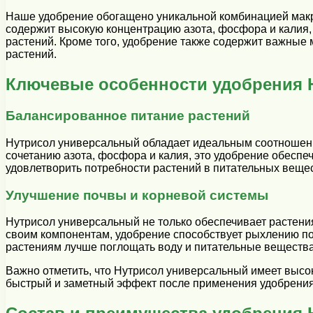
Наше удобрение обогащено уникальной комбинацией макро
содержит высокую концентрацию азота, фосфора и калия,
растений. Кроме того, удобрение также содержит важные 
растений.
Ключевые особенности удобрения 
Балансированное питание растений
Нутрисол универсальный обладает идеальным соотношени
сочетанию азота, фосфора и калия, это удобрение обесп
удовлетворить потребности растений в питательных веще
Улучшение почвы и корневой системы
Нутрисол универсальный не только обеспечивает растени
своим компонентам, удобрение способствует рыхлению поч
растениям лучше поглощать воду и питательные вещества 
Важно отметить, что Нутрисол универсальный имеет высок
быстрый и заметный эффект после применения удобрения