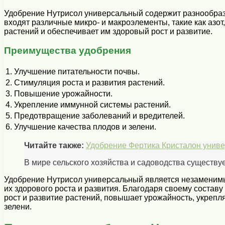
Удобрение Нутрисол универсальный содержит разнообраз
входят различные микро- и макроэлементы, такие как азот
растений и обеспечивает им здоровый рост и развитие.
Преимущества удобрения
1.
Улучшение питательности почвы.
2.
Стимуляция роста и развития растений.
3.
Повышение урожайности.
4.
Укрепление иммунной системы растений.
5.
Предотвращение заболеваний и вредителей.
6.
Улучшение качества плодов и зелени.
Читайте также:
Удобрение Фертика Кристалон униве
В мире сельского хозяйства и садоводства существуе
Удобрение Нутрисол универсальный является незаменимы
их здорового роста и развития. Благодаря своему соста
рост и развитие растений, повышает урожайность, укрепл
зелени.