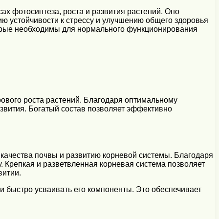
ах фотосинтеза, роста и развития растений. Оно
ю устойчивости к стрессу и улучшению общего здоровья
оторые необходимы для нормального функционирования
ового роста растений. Благодаря оптимальному
азвития. Богатый состав позволяет эффективно
 качества почвы и развитию корневой системы. Благодаря
. Крепкая и разветвленная корневая система позволяет
витии.
 и быстро усваивать его компоненты. Это обеспечивает