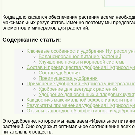
Когда дело касается обеспечения растения всеми необх
максимальных результатов. Именно поэтому мы предлага
элементов и минералов для растений.
Содержание статьи:
Ключевые особенности удобрения Нутрисол у
Балансированное питание растений
Улучшение почвы и корневой системы
Состав и преимущества удобрения Нутрисол у
Состав удобрения
Преимущества удобрения
Применение удобрения Нутрисол универсальног
Удобрение для цветущих растений
Удобрение для овощных и плодовых культ
Как достичь максимальной эффективности при 
Результаты применения удобрения Нутрисол ун
Отзывы садоводов об эффективности удобрения
Это удобрение, которое мы называем «Идеальное питание
растений. Оно содержит оптимальное соотношение всех 
питательных веществ.