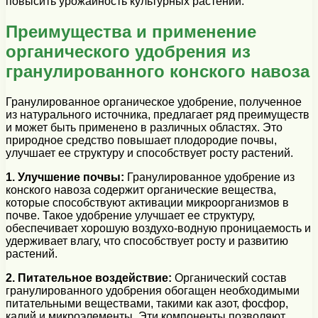
повысить урожайность культурных растений.
Преимущества и применение
органического удобрения из
гранулированного конского навоза
Гранулированное органическое удобрение, полученное
из натурального источника, предлагает ряд преимуществ
и может быть применено в различных областях. Это
природное средство повышает плодородие почвы,
улучшает ее структуру и способствует росту растений.
1. Улучшение почвы:
Гранулированное удобрение из
конского навоза содержит органические вещества,
которые способствуют активации микроорганизмов в
почве. Такое удобрение улучшает ее структуру,
обеспечивает хорошую воздухо-водную проницаемость и
удерживает влагу, что способствует росту и развитию
растений.
2. Питательное воздействие:
Органический состав
гранулированного удобрения обогащен необходимыми
питательными веществами, такими как азот, фосфор,
калий и микроэлементы. Эти компоненты позволяют