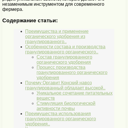
незаменимым инструментом для современного
фермера.
Содержание статьи:
Преимущества и применение
органического удобрения из
гранулированного..
Особенности состава и производства
гранулированного органического..
Состав гранулированного
органического удобрения
Процесс производства
гранулированного органического
удобрения
Почему Оргавит Конский навоз
гранулированный обладает высокой..
Уникальное сочетание питательных
веществ
Стимуляция биологической
активности почвы
Преимущества использования
гранулированного органического
удобрения..