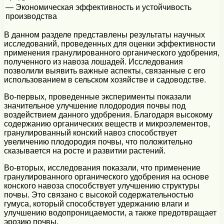
— Экономическая эффективность и устойчивость
производства
В данном разделе представлены результаты научных
исследований, проведенных для оценки эффективности
применения гранулированного органического удобрения,
полученного из навоза лошадей. Исследования
позволили выявить важные аспекты, связанные с его
использованием в сельском хозяйстве и садоводстве.
Во-первых, проведенные эксперименты показали
значительное улучшение плодородия почвы под
воздействием данного удобрения. Благодаря высокому
содержанию органических веществ и микроэлементов,
гранулированный конский навоз способствует
увеличению плодородия почвы, что положительно
сказывается на росте и развитии растений.
Во-вторых, исследования показали, что применение
гранулированного органического удобрения на основе
конского навоза способствует улучшению структуры
почвы. Это связано с высокой содержательностью
гумуса, который способствует удержанию влаги и
улучшению водопроницаемости, а также предотвращает
эрозию почвы.