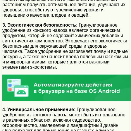
растениям получать оптимальное питание, улучшают их
здоровье, способствуют увеличению урожая и
повышению качества плодов и овощей.
3. Экологическая безопасность:
Гранулированное
удобрение из конского навоза является органическим
продуктом, который не содержит химических добавок и
синтетических компонентов. Это делает его экологически
безопасным для окружающей среды и здоровья
человека. Такое удобрение не загрязняет почву и водные
ресурсы, а также не наносит вреда полезным насекомым
и микроорганизмам, которые являются важными
элементами экосистемы.
4. Универсальное применение:
Гранулированное
удобрение из конского навоза может быть использовано
в различных областях, включая садоводство,
огородничество, земледелие и ландшафтный дизайн.
Оно подходит для применения на газонах, клумбах,