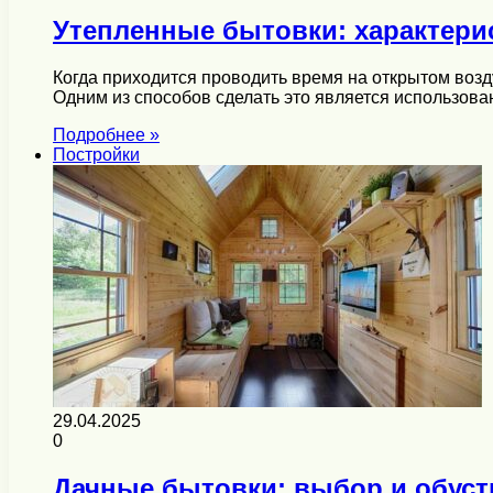
Утепленные бытовки: характери
Когда приходится проводить время на открытом возд
Одним из способов сделать это является использов
Подробнее »
Постройки
29.04.2025
0
Дачные бытовки: выбор и обуст