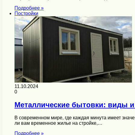
Подробнее »
Постройки
11.10.2024
0
Металлические бытовки: виды и
В современном мире, где каждая минута имеет знач
ли вам временное жилье на стройке,…
Подробнее »