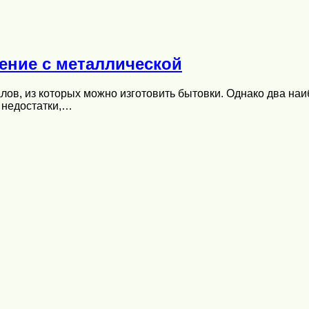
ение с металлической
ов, из которых можно изготовить бытовки. Однако два на
 недостатки,…