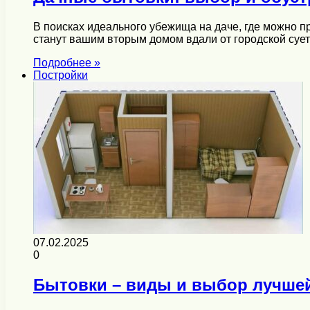
В поисках идеального убежища на даче, где можно 
станут вашим вторым домом вдали от городской су
Подробнее »
Постройки
07.02.2025
0
Бытовки – виды и выбор лучше