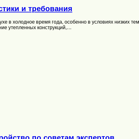
стики и требования
ухе в холодное время года, особенно в условиях низких те
ание утепленных конструкций,…
ройство по советам экспертов