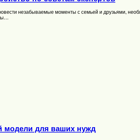
провести незабываемые моменты с семьей и друзьями, нео
еты…
й модели для ваших нужд