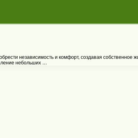
брести независимость и комфорт, создавая собственное жи
овление небольших …