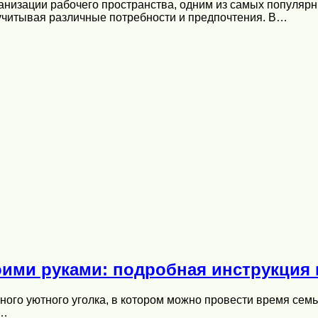
ганизации рабочего пространства, одним из самых популяр
учитывая различные потребности и предпочтения. В…
оими руками: подробная инструкция
ного уютного уголка, в котором можно провести время семь
—…