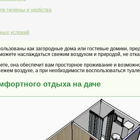
я гигиены и удобства
тных условий
спользованы как загородные дома или гостевые домики, пр
 можете наслаждаться свежим воздухом и природой, не отк
ерете, она обеспечит вам просторное проживание и возмож
вежем воздухе, а при необходимости воспользоваться туале
мфортного отдыха на даче