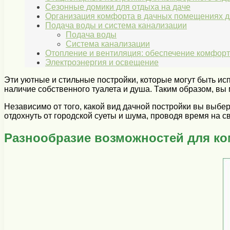
Сезонные домики для отдыха на даче
Организация комфорта в дачных помещениях дл
Подача воды и система канализации
Подача воды
Система канализации
Отопление и вентиляция: обеспечение комфор
Электроэнергия и освещение
Эти уютные и стильные постройки, которые могут быть и
наличие собственного туалета и душа. Таким образом, вы
Независимо от того, какой вид дачной постройки вы выб
отдохнуть от городской суеты и шума, проводя время на с
Разнообразие возможностей для ко