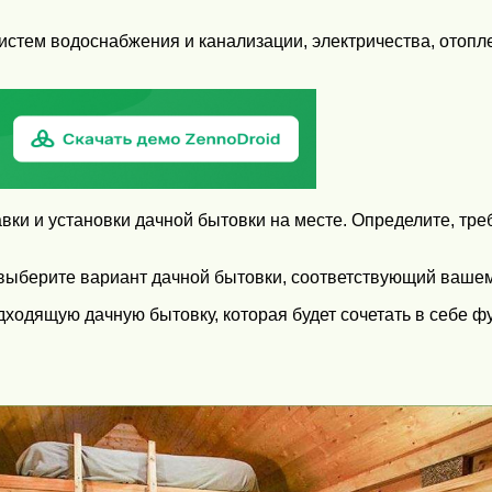
стем водоснабжения и канализации, электричества, отопл
вки и установки дачной бытовки на месте. Определите, тре
ыберите вариант дачной бытовки, соответствующий вашем
ходящую дачную бытовку, которая будет сочетать в себе ф