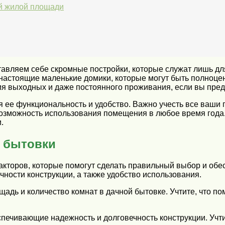
ой жилой площади
ставляем себе скромные постройки, которые служат лишь д
 настоящие маленькие домики, которые могут быть полно
я выходных и даже постоянного проживания, если вы предп
ее функциональность и удобство. Важно учесть все ваши 
е возможность использования помещения в любое время года.
.
 бытовки
кторов, которые помогут сделать правильный выбор и обе
чности конструкции, а также удобство использования.
дь и количество комнат в дачной бытовке. Учтите, что по
ечивающие надежность и долговечность конструкции. Учти