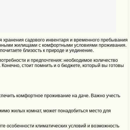
ля хранения садового инвентаря и временного пребывания
ценными жилищами с комфортными условиями проживания.
очитаете близость к природе и уединение.
потребности и предпочтения: необходимое количество
 Конечно, стоит помнить и о бюджете, который вы готовы
спечить комфортное проживание на даче. Важно учесть
мимо жилых комнат, может понадобиться место для
те особенности климатических условий и возможность