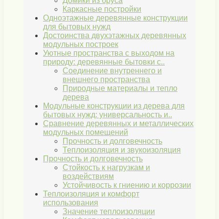
Домики из бруса
Каркасные постройки
Одноэтажные деревянные конструкции
для бытовых нужд
Достоинства двухэтажных деревянных
модульных построек
Уютные пространства с выходом на
природу: деревянные бытовки с..
Соединение внутреннего и
внешнего пространства
Природные материалы и тепло
дерева
Модульные конструкции из дерева для
бытовых нужд: универсальность и..
Сравнение деревянных и металлических
модульных помещений
Прочность и долговечность
Теплоизоляция и звукоизоляция
Прочность и долговечность
Стойкость к нагрузкам и
воздействиям
Устойчивость к гниению и коррозии
Теплоизоляция и комфорт
использования
Значение теплоизоляции