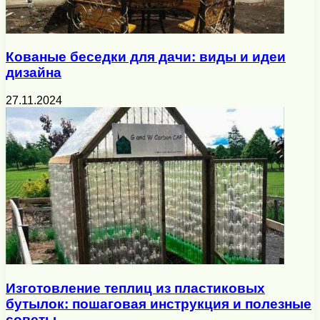
Кованые беседки для дачи: виды и идеи
дизайна
27.11.2024
Изготовление теплиц из пластиковых
бутылок: пошаговая инструкция и полезные
советы