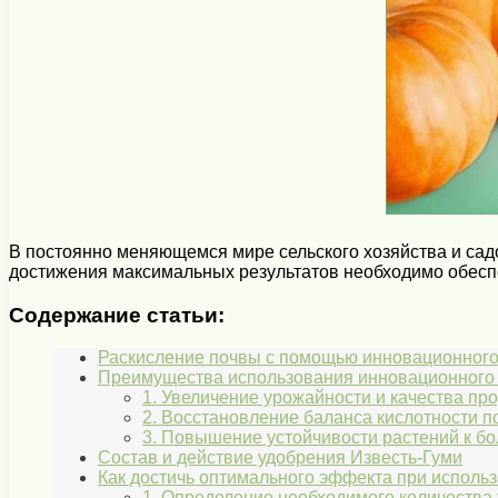
В постоянно меняющемся мире сельского хозяйства и сад
достижения максимальных результатов необходимо обес
Содержание статьи:
Раскисление почвы с помощью инновационного
Преимущества использования инновационного 
1. Увеличение урожайности и качества пр
2. Восстановление баланса кислотности 
3. Повышение устойчивости растений к б
Состав и действие удобрения Известь-Гуми
Как достичь оптимального эффекта при использ
1. Определение необходимого количества