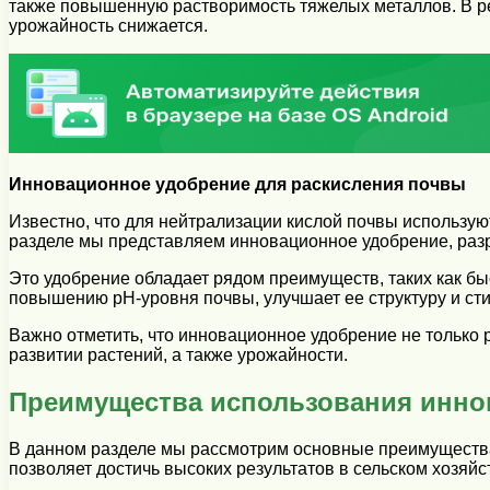
также повышенную растворимость тяжелых металлов. В ре
урожайность снижается.
Инновационное удобрение для раскисления почвы
Известно, что для нейтрализации кислой почвы использую
разделе мы представляем инновационное удобрение, разр
Это удобрение обладает рядом преимуществ, таких как бы
повышению pH-уровня почвы, улучшает ее структуру и ст
Важно отметить, что инновационное удобрение не только 
развитии растений, а также урожайности.
Преимущества использования инно
В данном разделе мы рассмотрим основные преимущества
позволяет достичь высоких результатов в сельском хозяй