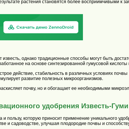
зультате растения становятся более восприимчивыми к за
т известь, однако традиционные способы могут быть доста
аботанное на основе синтезированной гумусовой кислоты 
строе действие, стабильность в различных условиях почвы
имулирует развитие полезных микроорганизмов.
раскисляет почву, но и обогащает ее необходимыми микроэл
вационного удобрения Известь-Гуми
 и пользу, которую приносит применение уникального удо
стве и садоводстве, улучшая плодородие почвы и способств