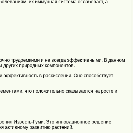
болеваниям, их иммунная система ослабевает, а
точно трудоемкими и не всегда эффективными. В данном
и других природных компонентов.
 и эффективность в раскислении. Оно способствует
ементами, что положительно сказывается на росте и
брения Известь-Гуми. Это инновационное решение
уя активному развитию растений.