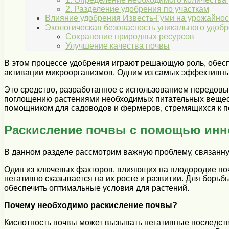
2. Разделение удобрения по участкам
Влияние удобрения Известь-Гуми на урожайнос
Экологическая безопасность уникального удоб
Сохранение природных ресурсов
Улучшение качества почвы
В этом процессе удобрения играют решающую роль, обесп
активации микроорганизмов. Одним из самых эффективных
Это средство, разработанное с использованием передовых
поглощению растениями необходимых питательных вещест
помощником для садоводов и фермеров, стремящихся к п
Раскисление почвы с помощью инн
В данном разделе рассмотрим важную проблему, связанну
Один из ключевых факторов, влияющих на плодородие поч
негативно сказывается на их росте и развитии. Для борь
обеспечить оптимальные условия для растений.
Почему необходимо раскисление почвы?
Кислотность почвы может вызывать негативные последств