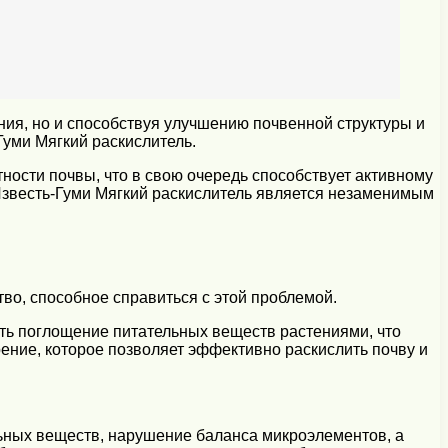
ия, но и способствуя улучшению почвенной структуры и
уми Мягкий раскислитель.
ности почвы, что в свою очередь способствует активному
Известь-Гуми Мягкий раскислитель является незаменимым
во, способное справиться с этой проблемой.
ять поглощение питательных веществ растениями, что
рение, которое позволяет эффективно раскислить почву и
льных веществ, нарушение баланса микроэлементов, а