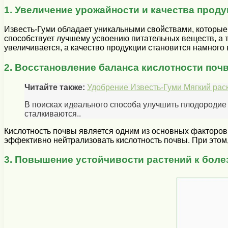
1. Увеличение урожайности и качества прод
Известь-Гуми обладает уникальными свойствами, которые
способствует лучшему усвоению питательных веществ, а 
увеличивается, а качество продукции становится намного
2. Восстановление баланса кислотности поч
Читайте также:
Удобрение Известь-Гуми Мягкий раск
В поисках идеального способа улучшить плодородие
сталкиваются..
Кислотность почвы является одним из основных факторов,
эффективно нейтрализовать кислотность почвы. При этом,
3. Повышение устойчивости растений к боле