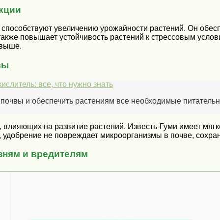
укции
 способствуют увеличению урожайности растений. Он обес
также повышает устойчивость растений к стрессовым услов
 выше.
вы
ислитель: все, что нужно знать
 почвы и обеспечить растениям все необходимые питатель
 влияющих на развитие растений. Известь-Гуми имеет мягк
 удобрение не повреждает микроорганизмы в почве, сохран
зням и вредителям