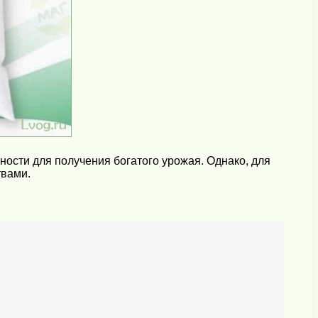
ости для получения богатого урожая. Однако, для
твами.