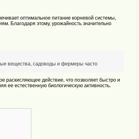
печивает оптимальное питание корневой системы,
иям. Благодаря этому, урожайность значительно
ные вещества, садоводы и фермеры часто
ое раскисляющее действие, что позволяет быстро и
яя ее естественную биологическую активность.