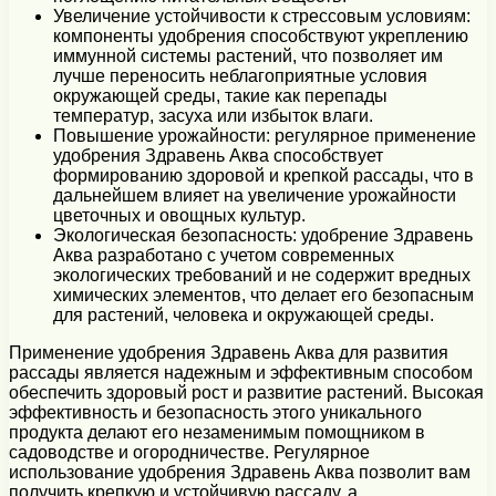
Увеличение устойчивости к стрессовым условиям:
компоненты удобрения способствуют укреплению
иммунной системы растений, что позволяет им
лучше переносить неблагоприятные условия
окружающей среды, такие как перепады
температур, засуха или избыток влаги.
Повышение урожайности: регулярное применение
удобрения Здравень Аква способствует
формированию здоровой и крепкой рассады, что в
дальнейшем влияет на увеличение урожайности
цветочных и овощных культур.
Экологическая безопасность: удобрение Здравень
Аква разработано с учетом современных
экологических требований и не содержит вредных
химических элементов, что делает его безопасным
для растений, человека и окружающей среды.
Применение удобрения Здравень Аква для развития
рассады является надежным и эффективным способом
обеспечить здоровый рост и развитие растений. Высокая
эффективность и безопасность этого уникального
продукта делают его незаменимым помощником в
садоводстве и огородничестве. Регулярное
использование удобрения Здравень Аква позволит вам
получить крепкую и устойчивую рассаду, а,