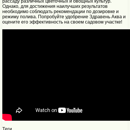
рассаду различных цветочных и овощных культур.
Однако, для достижения наилучших результатов
необходимо соблюдать рекомендации по дозировке и
режиму полива. Попробуйте удобрение Здравень Аква и
оцените его эффективность на своем садовом участке!
Теги