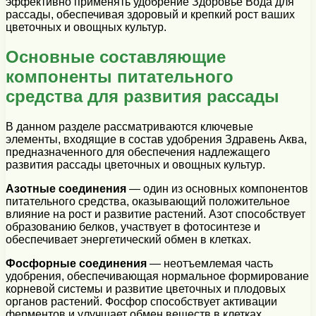
эффективно применять удобрение Здоровье Вода для
рассады, обеспечивая здоровый и крепкий рост ваших
цветочных и овощных культур.
Основные составляющие
компоненты питательного
средства для развития рассады
В данном разделе рассматриваются ключевые
элементы, входящие в состав удобрения Здравень Аква,
предназначенного для обеспечения надлежащего
развития рассады цветочных и овощных культур.
Азотные соединения
— один из основных компонентов
питательного средства, оказывающий положительное
влияние на рост и развитие растений. Азот способствует
образованию белков, участвует в фотосинтезе и
обеспечивает энергетический обмен в клетках.
Фосфорные соединения
— неотъемлемая часть
удобрения, обеспечивающая нормальное формирование
корневой системы и развитие цветочных и плодовых
органов растений. Фосфор способствует активации
ферментов и улучшает обмен веществ в клетках.