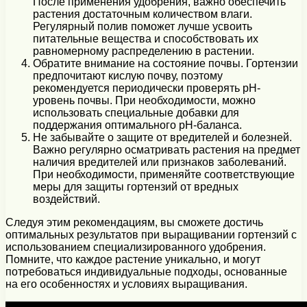
После применения удобрения, важно обеспечить
растения достаточным количеством влаги.
Регулярный полив поможет лучше усвоить
питательные вещества и способствовать их
равномерному распределению в растении.
Обратите внимание на состояние почвы. Гортензии
предпочитают кислую почву, поэтому
рекомендуется периодически проверять pH-
уровень почвы. При необходимости, можно
использовать специальные добавки для
поддержания оптимального pH-баланса.
Не забывайте о защите от вредителей и болезней.
Важно регулярно осматривать растения на предмет
наличия вредителей или признаков заболеваний.
При необходимости, применяйте соответствующие
меры для защиты гортензий от вредных
воздействий.
Следуя этим рекомендациям, вы сможете достичь
оптимальных результатов при выращивании гортензий с
использованием специализированного удобрения.
Помните, что каждое растение уникально, и могут
потребоваться индивидуальные подходы, основанные
на его особенностях и условиях выращивания.