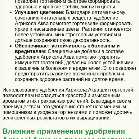
позволяет гортензиям быстрее формировать
здоровые и крепкие стебли, листья и цветы.
Улучшает цветение:
Благодаря оптимальному
сочетанию питательных веществ, удобрение
Агрикола Аква помогает гортензиям формировать
яркие и насыщенные цветы. Растения становятся
более устойчивыми к стрессовым условиям и
дольше сохраняют свою декоративность.
Обеспечивает устойчивость к болезням и
вредителям:
Специальные добавки в составе
удобрения Агрикола Аква помогают укрепить
иммунитет гортензий, делая их более устойчивыми
к различным болезням и вредителям. Это позволяет
предотвратить развитие возможных проблем и
сохранить здоровье растений на долгое время.
Использование удобрения Агрикола Аква для гортензий
позволит вам насладиться красотой и изысканным
ароматом этих прекрасных растений. Благодаря своим
преимуществам, это удобрение станет незаменимым
помощником в уходе за гортензиями и поможет достичь
великолепных результатов в их выращивании.
Влияние применения удобрения