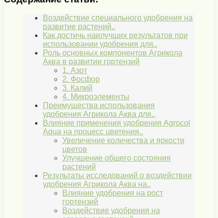
Воздействие специального удобрения на
развитие растений..
Как достичь наилучших результатов при
использовании удобрения для..
Роль основных компонентов Агрикола
Аква в развитии гортензий
1. Азот
2. Фосфор
3. Калий
4. Микроэлементы
Преимущества использования
удобрения Агрикола Аква для..
Влияние применения удобрения Agrocol
Aqua на процесс цветения..
Увеличение количества и яркости
цветов
Улучшение общего состояния
растений
Результаты исследований о воздействии
удобрения Агрикола Аква на..
Влияние удобрения на рост
гортензий
Воздействие удобрения на