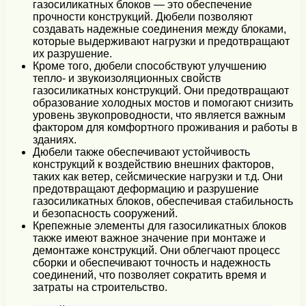
газосиликатных блоков — это обеспечение
прочности конструкций. Дюбели позволяют
создавать надежные соединения между блоками,
которые выдерживают нагрузки и предотвращают
их разрушение.
Кроме того, дюбели способствуют улучшению
тепло- и звукоизоляционных свойств
газосиликатных конструкций. Они предотвращают
образование холодных мостов и помогают снизить
уровень звукопроводности, что является важным
фактором для комфортного проживания и работы в
зданиях.
Дюбели также обеспечивают устойчивость
конструкций к воздействию внешних факторов,
таких как ветер, сейсмические нагрузки и т.д. Они
предотвращают деформацию и разрушение
газосиликатных блоков, обеспечивая стабильность
и безопасность сооружений.
Крепежные элементы для газосиликатных блоков
также имеют важное значение при монтаже и
демонтаже конструкций. Они облегчают процесс
сборки и обеспечивают точность и надежность
соединений, что позволяет сократить время и
затраты на строительство.