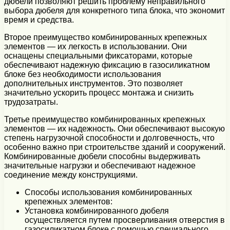
дюбели позволяют решить проблему неправильного
выбора дюбеля для конкретного типа блока, что экономит
время и средства.
Второе преимущество комбинированных крепежных
элементов — их легкость в использовании. Они
оснащены специальными фиксаторами, которые
обеспечивают надежную фиксацию в газосиликатном
блоке без необходимости использования
дополнительных инструментов. Это позволяет
значительно ускорить процесс монтажа и снизить
трудозатраты.
Третье преимущество комбинированных крепежных
элементов — их надежность. Они обеспечивают высокую
степень нагрузочной способности и долговечность, что
особенно важно при строительстве зданий и сооружений.
Комбинированные дюбели способны выдерживать
значительные нагрузки и обеспечивают надежное
соединение между конструкциями.
Способы использования комбинированных
крепежных элементов:
Установка комбинированного дюбеля
осуществляется путем просверливания отверстия в
газосиликатном блоке с помощью специального