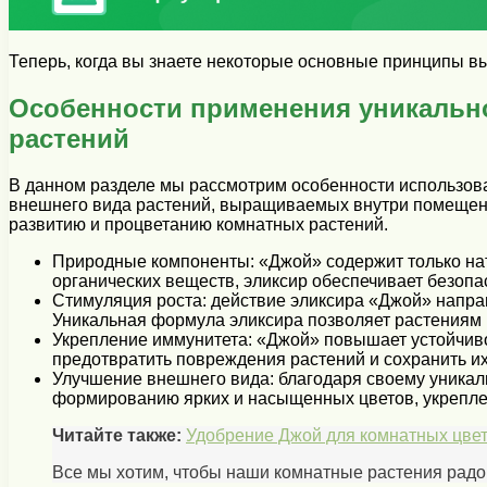
Теперь, когда вы знаете некоторые основные принципы в
Особенности применения уникально
растений
В данном разделе мы рассмотрим особенности использов
внешнего вида растений, выращиваемых внутри помещений
развитию и процветанию комнатных растений.
Природные компоненты: «Джой» содержит только нат
органических веществ, эликсир обеспечивает безопа
Стимуляция роста: действие эликсира «Джой» направ
Уникальная формула эликсира позволяет растениям 
Укрепление иммунитета: «Джой» повышает устойчиво
предотвратить повреждения растений и сохранить их
Улучшение внешнего вида: благодаря своему уникал
формированию ярких и насыщенных цветов, укреплен
Читайте также:
Удобрение Джой для комнатных цвет
Все мы хотим, чтобы наши комнатные растения радова