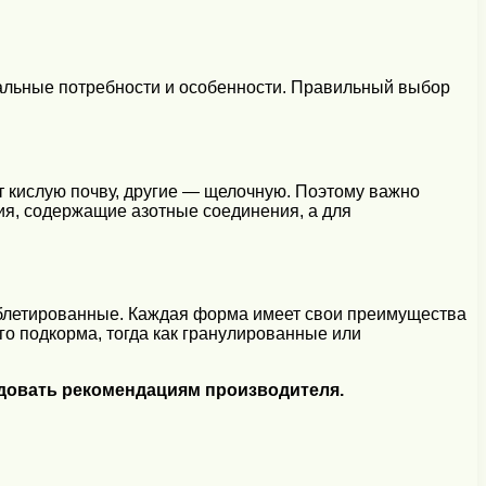
уальные потребности и особенности. Правильный выбор
т кислую почву, другие — щелочную. Поэтому важно
ия, содержащие азотные соединения, а для
аблетированные. Каждая форма имеет свои преимущества
о подкорма, тогда как гранулированные или
едовать рекомендациям производителя.