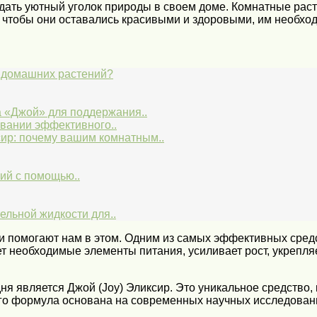
дать уютный уголок природы в своем доме. Комнатные рас
 чтобы они оставались красивыми и здоровыми, им необход
х домашних растений?
 «Джой» для поддержания..
овании эффективного..
ир: почему вашим комнатным..
ий с помощью..
льной жидкости для..
ии помогают нам в этом. Одним из самых эффективных сред
т необходимые элементы питания, усиливает рост, укрепля
я является Джой (Joy) Эликсир. Это уникальное средство,
Его формула основана на современных научных исследован