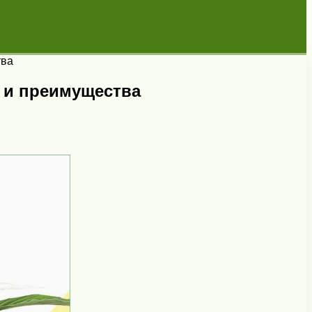
тва
 и преимущества