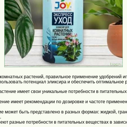
я комнатных растений, правильное применение удобрений и
пользовать потенциал эликсира и обеспечить оптимальное 
стение имеет свои уникальные потребности в питательных 
ение имеет рекомендации по дозировке и частоте применен
 может быть представлено в разных формах: жидкой, гран
.
еют разные потребности в питательных веществах в зависим