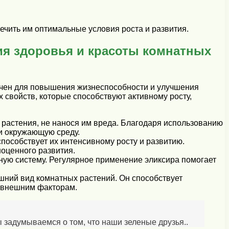
ечить им оптимальные условия роста и развития.
ия здоровья и красоты комнатных
ачен для повышения жизнеспособности и улучшения
свойств, которые способствуют активному росту,
растения, не нанося им вреда. Благодаря использованию
 и окружающую среду.
пособствует их интенсивному росту и развитию.
оценного развития.
ную систему. Регулярное применение эликсира помогает
шний вид комнатных растений. Он способствует
к внешним факторам.
ы задумываемся о том, что наши зеленые друзья..