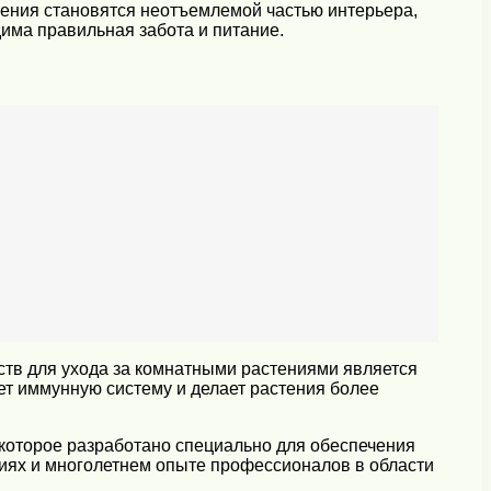
тения становятся неотъемлемой частью интерьера,
има правильная забота и питание.
ств для ухода за комнатными растениями является
ет иммунную систему и делает растения более
 которое разработано специально для обеспечения
иях и многолетнем опыте профессионалов в области