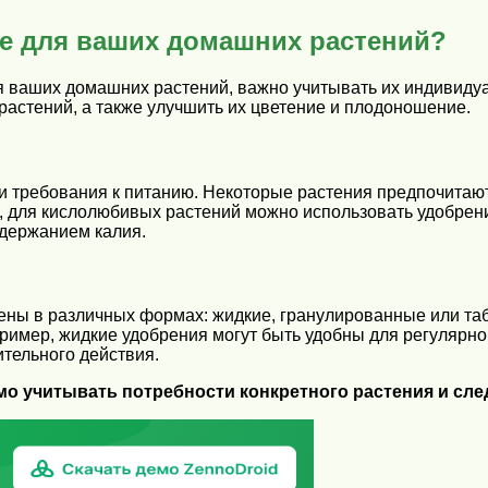
е для ваших домашних растений?
я ваших домашних растений, важно учитывать их индивид
растений, а также улучшить их цветение и плодоношение.
и требования к питанию. Некоторые растения предпочитаю
, для кислолюбивых растений можно использовать удобрен
держанием калия.
лены в различных формах: жидкие, гранулированные или т
имер, жидкие удобрения могут быть удобны для регулярног
тельного действия.
мо учитывать потребности конкретного растения и сл