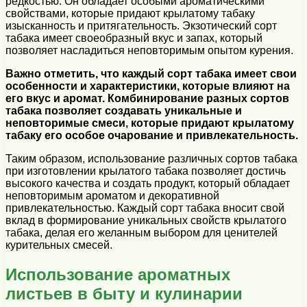
редкостью. Он обладает особыми ароматическими
свойствами, которые придают крылатому табаку
изысканность и притягательность. Экзотический сорт
табака имеет своеобразный вкус и запах, который
позволяет насладиться неповторимым опытом курения.
Важно отметить, что каждый сорт табака имеет свои
особенности и характеристики, которые влияют на
его вкус и аромат. Комбинирование разных сортов
табака позволяет создавать уникальные и
неповторимые смеси, которые придают крылатому
табаку его особое очарование и привлекательность.
Таким образом, использование различных сортов табака
при изготовлении крылатого табака позволяет достичь
высокого качества и создать продукт, который обладает
неповторимым ароматом и декоративной
привлекательностью. Каждый сорт табака вносит свой
вклад в формирование уникальных свойств крылатого
табака, делая его желанным выбором для ценителей
курительных смесей.
Использование ароматных
листьев в быту и кулинарии