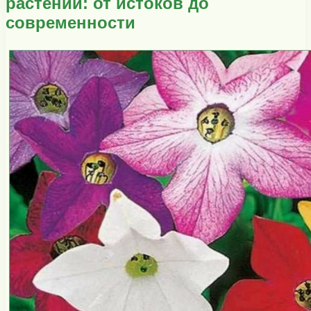
растений: от истоков до
современности