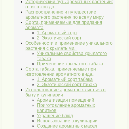
Исторический путь ароматных растений:
от истоков до..
Распространение и путешествие
ароматного растения по всему миру
Сорта, применяемые для придания
аромата
1. Ароматный сорт
2. Экзотический сорт
Особенности и применение уникального
растения с крылатыми..
Уникальные свойства крылатого
табака
Применение крылатого табака
Сорта табака, применяемые при
изготовлении ароматного вида..
1. Ароматный сорт табака
2. Экзотический сорт табака
Использование ароматных листьев в
быту и кулинарии
Ароматизация помещений
Приготовление ароматных
напитков
Украшение блюд
Использование в кулинарии
Создание ароматных масел