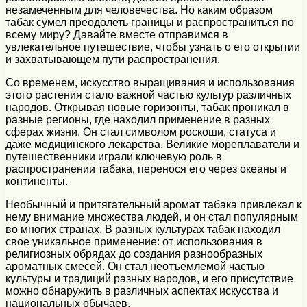
незамеченным для человечества. Но каким образом
табак сумел преодолеть границы и распространиться по
всему миру? Давайте вместе отправимся в
увлекательное путешествие, чтобы узнать о его открытии
и захватывающем пути распространения.
Со временем, искусство выращивания и использования
этого растения стало важной частью культур различных
народов. Открывая новые горизонты, табак проникал в
разные регионы, где находил применение в разных
сферах жизни. Он стал символом роскоши, статуса и
даже медицинского лекарства. Великие мореплаватели и
путешественники играли ключевую роль в
распространении табака, перенося его через океаны и
континенты.
Необычный и притягательный аромат табака привлекал к
нему внимание множества людей, и он стал популярным
во многих странах. В разных культурах табак находил
свое уникальное применение: от использования в
религиозных обрядах до создания разнообразных
ароматных смесей. Он стал неотъемлемой частью
культуры и традиций разных народов, и его присутствие
можно обнаружить в различных аспектах искусства и
национальных обычаев.