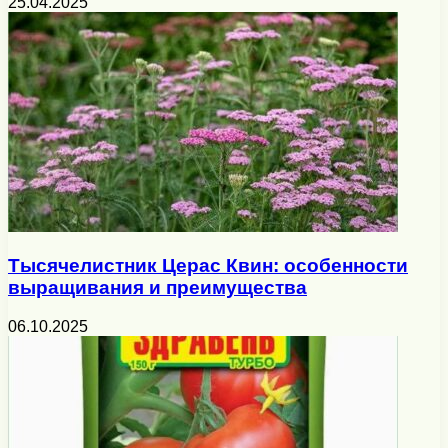
25.04.2025
Тысячелистник Церас Квин: особенности
выращивания и преимущества
06.10.2025