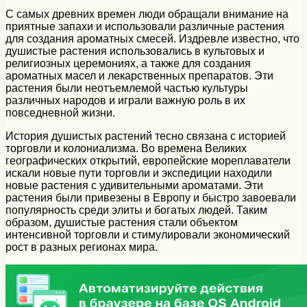
С самых древних времен люди обращали внимание на
приятные запахи и использовали различные растения
для создания ароматных смесей. Издревле известно, что
душистые растения использовались в культовых и
религиозных церемониях, а также для создания
ароматных масел и лекарственных препаратов. Эти
растения были неотъемлемой частью культуры
различных народов и играли важную роль в их
повседневной жизни.
История душистых растений тесно связана с историей
торговли и колониализма. Во времена Великих
географических открытий, европейские мореплаватели
искали новые пути торговли и экспедиции находили
новые растения с удивительными ароматами. Эти
растения были привезены в Европу и быстро завоевали
популярность среди элиты и богатых людей. Таким
образом, душистые растения стали объектом
интенсивной торговли и стимулировали экономический
рост в разных регионах мира.