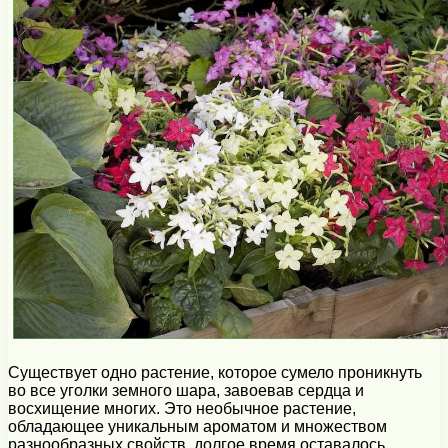
Существует одно растение, которое сумело проникнуть
во все уголки земного шара, завоевав сердца и
восхищение многих. Это необычное растение,
обладающее уникальным ароматом и множеством
разнообразных свойств, долгое время оставалось