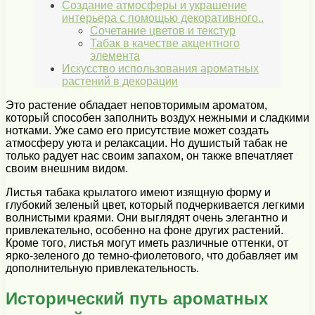
Создание атмосферы и украшение
интерьера с помощью декоративного..
Сочетание цветов и текстур
Табак в качестве акцентного
элемента
Искусство использования ароматных
растений в декорации
Это растение обладает неповторимым ароматом,
который способен заполнить воздух нежными и сладкими
нотками. Уже само его присутствие может создать
атмосферу уюта и релаксации. Но душистый табак не
только радует нас своим запахом, он также впечатляет
своим внешним видом.
Листья табака крылатого имеют изящную форму и
глубокий зеленый цвет, который подчеркивается легкими
волнистыми краями. Они выглядят очень элегантно и
привлекательно, особенно на фоне других растений.
Кроме того, листья могут иметь различные оттенки, от
ярко-зеленого до темно-фиолетового, что добавляет им
дополнительную привлекательность.
Исторический путь ароматных