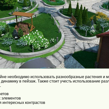
йне необходимо использовать разнообразные растения и м
динамику в пейзаж. Также стоит учесть использование разл
.
ветов
х элементов
я интересных контрастов