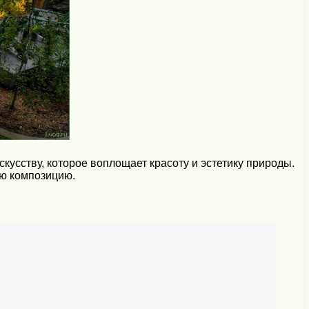
кусству, которое воплощает красоту и эстетику природы.
ую композицию.