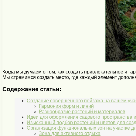
Когда мы думаем о том, как создать привлекательное и га
Мы стремимся создать место, где каждый элемент дополня
Содержание статьи:
Создание совершенного пейзажа на вашем уча
Гармония форм и линий
Разнообразие растений и материалов
Идеи для оформления садового пространства и
Изысканный подбор растений и цветов для созд
Организация функциональных зон на участке д
Зона для активного отдыха