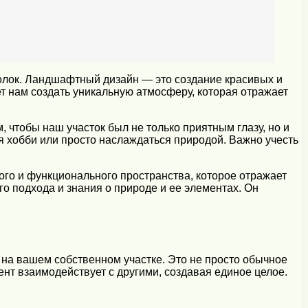
олок. Ландшафтный дизайн — это создание красивых и
т нам создать уникальную атмосферу, которая отражает
, чтобы наш участок был не только приятным глазу, но и
я хобби или просто наслаждаться природой. Важно учесть
ого и функционального пространства, которое отражает
о подхода и знания о природе и ее элементах. Он
на вашем собственном участке. Это не просто обычное
нт взаимодействует с другими, создавая единое целое.