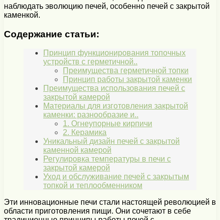
наблюдать эволюцию печей, особенно печей с закрытой
каменкой.
Содержание статьи:
Принцип функционирования топочных
устройств с герметичной..
Преимущества герметичной топки
Принцип работы закрытой каменки
Преимущества использования печей с
закрытой камерой
Материалы для изготовления закрытой
каменки: разнообразие и..
1. Огнеупорные кирпичи
2. Керамика
Уникальный дизайн печей с закрытой
каменной камерой
Регулировка температуры в печи с
закрытой камерой
Уход и обслуживание печей с закрытым
топкой и теплообменником
Эти инновационные печи стали настоящей революцией в
области приготовления пищи. Они сочетают в себе
традиционные принципы работы печей с