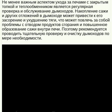
Не менее важным аспектом ухода за печами с закрытым
топкой и теплообменником является регулярная
проверка и обслуживание дымоходов. Накопление сажи
и других отложений в дымоходе может привести к его
засорению и ухудшению тяги, что может повлечь за собой
проблемы с отводом продуктов сгорания и повышенное
образование сажи внутри печи. Поэтому рекомендуется
проводить тщательную проверку и очистку дымоходов по
мере необходимости.