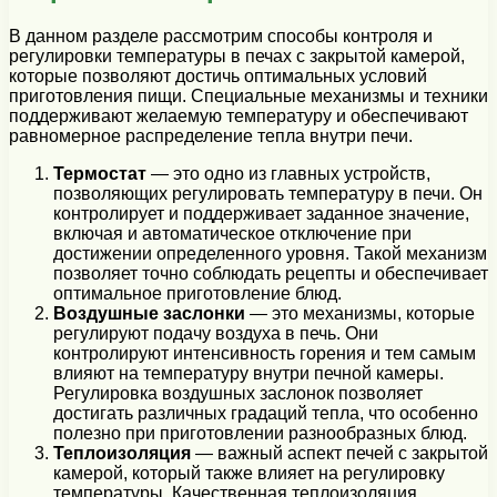
В данном разделе рассмотрим способы контроля и
регулировки температуры в печах с закрытой камерой,
которые позволяют достичь оптимальных условий
приготовления пищи. Специальные механизмы и техники
поддерживают желаемую температуру и обеспечивают
равномерное распределение тепла внутри печи.
Термостат
— это одно из главных устройств,
позволяющих регулировать температуру в печи. Он
контролирует и поддерживает заданное значение,
включая и автоматическое отключение при
достижении определенного уровня. Такой механизм
позволяет точно соблюдать рецепты и обеспечивает
оптимальное приготовление блюд.
Воздушные заслонки
— это механизмы, которые
регулируют подачу воздуха в печь. Они
контролируют интенсивность горения и тем самым
влияют на температуру внутри печной камеры.
Регулировка воздушных заслонок позволяет
достигать различных градаций тепла, что особенно
полезно при приготовлении разнообразных блюд.
Теплоизоляция
— важный аспект печей с закрытой
камерой, который также влияет на регулировку
температуры. Качественная теплоизоляция