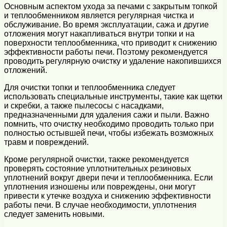
Основным аспектом ухода за печами с закрытым топкой
и теплообменником является регулярная чистка и
обслуживание. Во время эксплуатации, сажа и другие
отложения могут накапливаться внутри топки и на
поверхности теплообменника, что приводит к снижению
эффективности работы печи. Поэтому рекомендуется
проводить регулярную очистку и удаление накопившихся
отложений.
Для очистки топки и теплообменника следует
использовать специальные инструменты, такие как щетки
и скребки, а также пылесосы с насадками,
предназначенными для удаления сажи и пыли. Важно
помнить, что очистку необходимо проводить только при
полностью остывшей печи, чтобы избежать возможных
травм и повреждений.
Кроме регулярной очистки, также рекомендуется
проверять состояние уплотнительных резиновых
уплотнений вокруг двери печи и теплообменника. Если
уплотнения изношены или повреждены, они могут
привести к утечке воздуха и снижению эффективности
работы печи. В случае необходимости, уплотнения
следует заменить новыми.