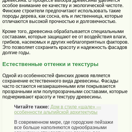
древесина. В процессе выбора древесины уделяется
особое внимание ее качеству и экологической чистоте.
Финские строители предпочитают использовать такие
породы дерева, как сосна, ель и лиственница, которые
отличаются высокой прочностью и долговечностью.
Кроме того, древесина обрабатывается специальными
составами, которые защищают ее от воздействия влаги,
грибков, насекомых и других неблагоприятных факторов.
Это позволяет сохранить красоту и надежность фасадов
долгие годы.
Естественные оттенки и текстуры
Одной из особенностей финских домов является
сохранение естественного вида древесины. Фасады
часто остаются незакрашенными или покрываются
прозрачными или полупрозрачными составами, которые
подчеркивают красоту и текстуру древесины.
Читайте также:
Дом в стиле «шале» —
особенности альпийской архитектуры
В современном мире, где городские пейзажи
все больше наполняются однообразными