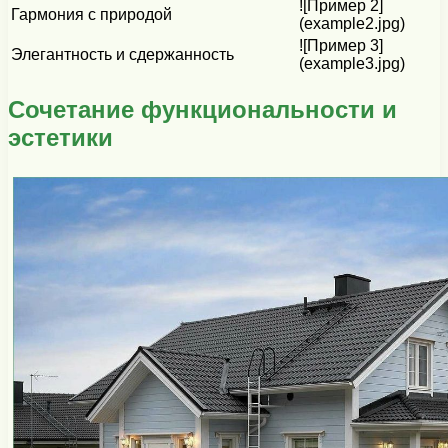
![Пример 2]
Гармония с природой
(example2.jpg)
![Пример 3]
Элегантность и сдержанность
(example3.jpg)
Сочетание функциональности и
эстетики