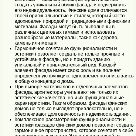
создать уникальный облик фасада и подчеркнуть
его индивидуальность. Финские дома отличаются
своей оригинальностью и стилем, который часто
вдохновлен природой и традиционными финскими
мотивами. Фасады могут быть выполнены в
различных цветовых гаммах и использовать
разнообразные материалы, такие как дерево,
камень или металл.
Гармоничное сочетание функциональности и
эстетики позволяет создать не только прочные и
устойчивые фасады, но и придать зданию
уникальный и привлекательный вид. Каждый
элемент фасада имеет свою роль и выполняет
определенную функцию, одновременно вписываясь
в общую концепцию дома.
При выборе материалов и отделочных элементов
фасада, архитекторы учитывают не только их
эстетические качества, но и их функциональные
характеристики. Таким образом, фасады финских
домов не только выглядят привлекательно, но и
обеспечивают долговечность и надежность здания.
Комплексное рассмотрение функциональности и
эстетики фасадов финских домов позволяет создать
гармоничное пространство, которое сочетает в себе
практичность и красоту. Это является одной из