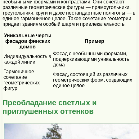
необычными формами и контрастами. Они сочетают
различные геометрические фигуры — прямоугольники,
треугольники, круги и даже нестандартные полигоны — в
единое гармоничное целое. Такое сочетание геометрии
придает зданиям особый шарм и привлекательность.
Уникальные черты
фасадов финских
Пример
домов
Фасад с необычными формами,
Индивидуальность в
подчеркивающими уникальность
каждой линии
дома
Гармоничное
Фасад, состоящий из различных
сочетание
геометрических форм, создающих
геометрических
единое целое
фигур
Преобладание светлых и
приглушенных оттенков