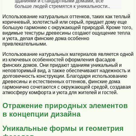
зданиями и стандартными домами, все
больше людей стремятся к уникальности..
Использование натуральных оттенков, таких как теплый
коричневый, золотистый или серый, придает дому еще
большую гармонию с окружающей природой. Кроме того,
видимые текстуры древесины создают ощущение тепла
и уюта, делая финские дома особенно
привлекательными.
Использование натуральных материалов является одной
из ключевых особенностей оформления фасадов
финских домов. Они придают зданиям уникальный и
неповторимый вид, а также обеспечивают надежность и
долговечность конструкции. Благодаря использованию
древесины и естественных оттенков, финские дома
гармонично сочетаются с окружающей средой, создавая
атмосферу комфорта и уюта для жителей и гостей.
Отражение природных элементов
в концепции дизайна
Уникальные формы и геометрия