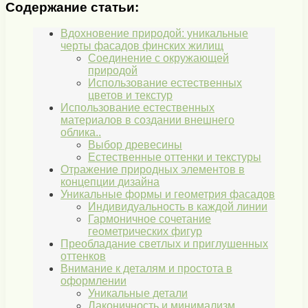
Содержание статьи:
Вдохновение природой: уникальные
черты фасадов финских жилищ
Соединение с окружающей
природой
Использование естественных
цветов и текстур
Использование естественных
материалов в создании внешнего
облика..
Выбор древесины
Естественные оттенки и текстуры
Отражение природных элементов в
концепции дизайна
Уникальные формы и геометрия фасадов
Индивидуальность в каждой линии
Гармоничное сочетание
геометрических фигур
Преобладание светлых и приглушенных
оттенков
Внимание к деталям и простота в
оформлении
Уникальные детали
Лаконичность и минимализм