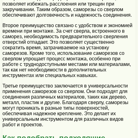
позволяет избежать расслоения или трещин при
закручивании. Таким образом, саморезы со сверлом
обеспечивают долговечность и надежность соединения.
Второе преимущество связано с удобством и экономией
времени при монтаже. За счет сверла, встроенного в
саморез, необходимость предварительного сверления
отверстий отпадает. Это позволяет существенно
сократить время, затрачиваемое на установку
саморезов. Кроме того, использование саморезов со
сверлом упрощает процесс монтажа, особенно при
работе с труднодоступными местами или материалами,
так как нет необходимости в дополнительных
инструментах или специальных навыках.
Третье преимущество заключается в универсальности
применения саморезов со сверлом. Они подходят для
соединения различных материалов, таких как дерево,
металл, пластик и другие. Благодаря сверлу, саморезы
могут проникать в разные типы поверхностей,
обеспечивая надежное крепление. Это делает их
универсальным инструментом для различных видов
работ и проектов.
Как подобрать подходящие