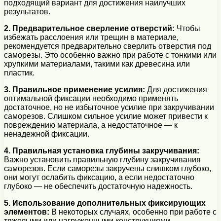
подходящий вариант для достижения наилучших
результатов.
2. Предварительное сверление отверстий:
Чтобы
избежать расслоения или трещин в материале,
рекомендуется предварительно сверлить отверстия под
саморезы. Это особенно важно при работе с тонкими или
хрупкими материалами, такими как древесина или
пластик.
3. Правильное применение усилия:
Для достижения
оптимальной фиксации необходимо применять
достаточное, но не избыточное усилие при закручивании
саморезов. Слишком сильное усилие может привести к
повреждению материала, а недостаточное — к
ненадежной фиксации.
4. Правильная установка глубины закручивания:
Важно установить правильную глубину закручивания
саморезов. Если саморезы закручены слишком глубоко,
они могут ослабить фиксацию, а если недостаточно
глубоко — не обеспечить достаточную надежность.
5. Использование дополнительных фиксирующих
элементов:
В некоторых случаях, особенно при работе с
тяжелыми или нагруженными конструкциями,