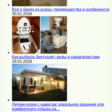
Все о банях из осины: преимущества и особенности
30.01.2026
Как выбрать биотуалет: виды и характеристики
29.01.2026
Летние кухни с навесом: идеальное решение для
комфортного отдыха на…