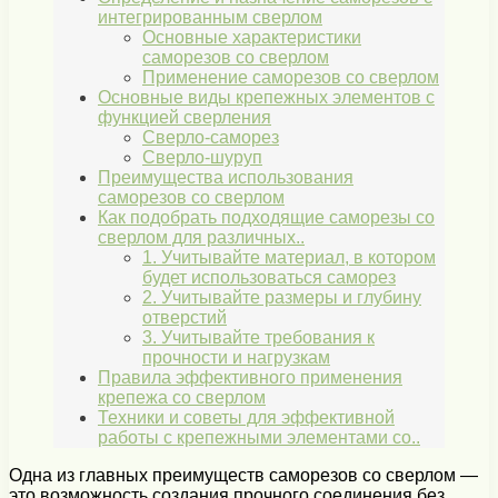
интегрированным сверлом
Основные характеристики
саморезов со сверлом
Применение саморезов со сверлом
Основные виды крепежных элементов с
функцией сверления
Сверло-саморез
Сверло-шуруп
Преимущества использования
саморезов со сверлом
Как подобрать подходящие саморезы со
сверлом для различных..
1. Учитывайте материал, в котором
будет использоваться саморез
2. Учитывайте размеры и глубину
отверстий
3. Учитывайте требования к
прочности и нагрузкам
Правила эффективного применения
крепежа со сверлом
Техники и советы для эффективной
работы с крепежными элементами со..
Одна из главных преимуществ саморезов со сверлом —
это возможность создания прочного соединения без