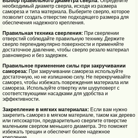
Выбор правильного диаметра сверла:
Определите
необходимый диаметр сверла, исходя из размера
самореза и типа материала. Выберите сверло, которое
позволит создать отверстие подходящего размера для
обеспечения надежного крепления.
Правильная техника сверления:
При сверлении
отверстий соблюдайте правильную технику. Держите
сверло перпендикулярно поверхности и применяйте
достаточное давление, чтобы сверло резало материал
равномерно и без задержек.
Правильное применение силы при закручивании
самореза:
При закручивании самореза используйте
достаточную, но не излишнюю силу. Не перекручивайте
саморез, чтобы избежать повреждения материала или
самореза. Используйте отвертку или шуруповерт с
соответствующими насадками для удобства и
эффективности.
Закрепление в мягких материалах:
Если вам нужно
закрепить саморез в мягком материале, таком как дерево
или гипсокартон, предварительно сверлите отверстие
маленьким сверлом меньшего диаметра. Это поможет
избежать трещин и обеспечит более надежное
крепление.