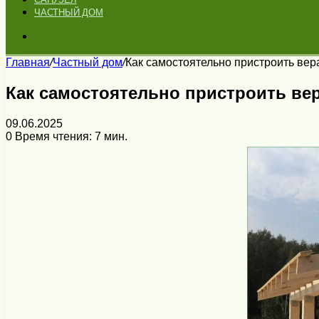
ЧАСТНЫЙ ДОМ
Искать
Главная
/
Частный дом
/
Как самостоятельно пристроить вер
Как самостоятельно пристроить ве
09.06.2025
0
Время чтения: 7 мин.