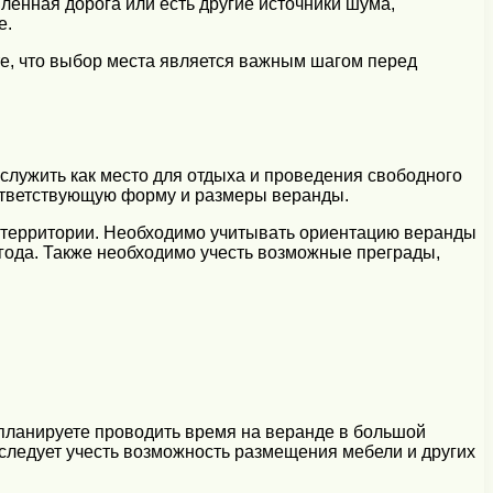
ленная дорога или есть другие источники шума,
е.
е, что выбор места является важным шагом перед
служить как место для отдыха и проведения свободного
оответствующую форму и размеры веранды.
 территории. Необходимо учитывать ориентацию веранды
 года. Также необходимо учесть возможные преграды,
 планируете проводить время на веранде в большой
 следует учесть возможность размещения мебели и других