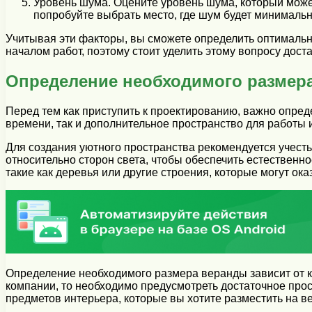
Уровень шума. Оцените уровень шума, который может
попробуйте выбрать место, где шум будет минималь
Учитывая эти факторы, вы сможете определить оптималь
началом работ, поэтому стоит уделить этому вопросу дост
Определение необходимого размер
Перед тем как приступить к проектированию, важно опре
времени, так и дополнительное пространство для работы 
Для создания уютного пространства рекомендуется учес
относительно сторон света, чтобы обеспечить естественн
такие как деревья или другие строения, которые могут ок
Определение необходимого размера веранды зависит от к
компании, то необходимо предусмотреть достаточное прос
предметов интерьера, которые вы хотите разместить на в