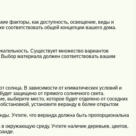
кие факторы, как доступность, освещение, виды и
же соответствовать общей концепции вашего дома.
екательность. Существует множество вариантов
ва. Выбор материала должен соответствовать вашим
т солнца. В зависимости от климатических условий и
 будет защищено от прямого солнечного света.
, выберите место, которое будет отделено от соседних
 обстановкой, установите веранду в более открытом
анды. Учтите, что веранда должна быть пропорциональна
 окружающую среду. Учтите наличие деревьев, цветов,
ранде.