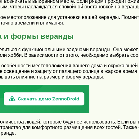
 возникать в выбранном месте. Если рядом проходит ожив
ным, чтобы наслаждаться спокойной обстановкой на веранд
ное местоположение для установки вашей веранды. Помнит
аточно времени и внимания.
а и формы веранды
делиться с функциональными задачами веранды. Она может 
или хобби. В зависимости от этого, необходимо выбрать с
ть особенности местоположения вашего дома и окружающей
ое освещение и защиту от палящего солнца в жаркое время
азывать влияние на размер и форму веранды.
оличества людей, которые будут ее использовать. Если вы
транство для комфортного размещения всех гостей. Также
еранде.