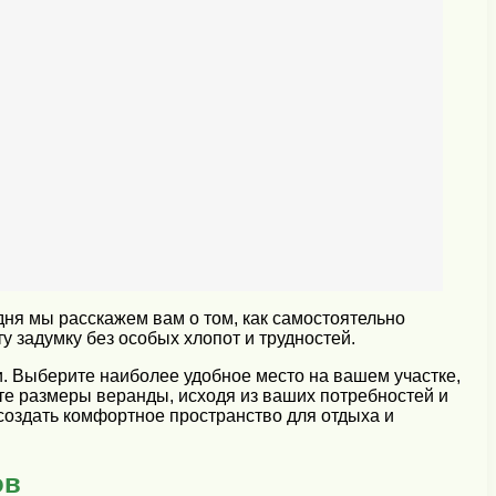
дня мы расскажем вам о том, как самостоятельно
 задумку без особых хлопот и трудностей.
и. Выберите наиболее удобное место на вашем участке,
те размеры веранды, исходя из ваших потребностей и
создать комфортное пространство для отдыха и
ов