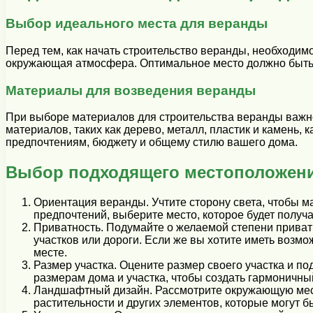
Выбор идеального места для веранды
Перед тем, как начать строительство веранды, необходим
окружающая атмосфера. Оптимальное место должно быть 
Материалы для возведения веранды
При выборе материалов для строительства веранды важно 
материалов, таких как дерево, металл, пластик и камень
предпочтениям, бюджету и общему стилю вашего дома.
Выбор подходящего местоположени
Ориентация веранды. Учтите сторону света, чтобы м
предпочтений, выберите место, которое будет получа
Приватность. Подумайте о желаемой степени приватн
участков или дороги. Если же вы хотите иметь возм
месте.
Размер участка. Оцените размер своего участка и п
размерам дома и участка, чтобы создать гармоничны
Ландшафтный дизайн. Рассмотрите окружающую местн
растительности и других элементов, которые могут 