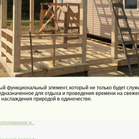
й функциональный элемент, который не только будет служи
редназначенное для отдыха и проведения времени на свеже
я наслаждения природой в одиночестве.
оположения и..