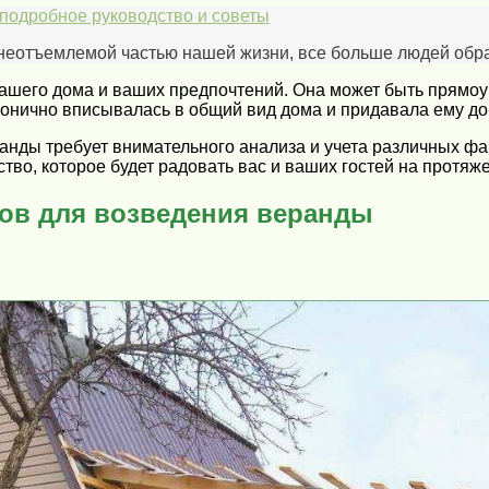
подробное руководство и советы
 неотъемлемой частью нашей жизни, все больше людей обр
шего дома и ваших предпочтений. Она может быть прямоуго
онично вписывалась в общий вид дома и придавала ему до
анды требует внимательного анализа и учета различных фа
во, которое будет радовать вас и ваших гостей на протяже
ов для возведения веранды