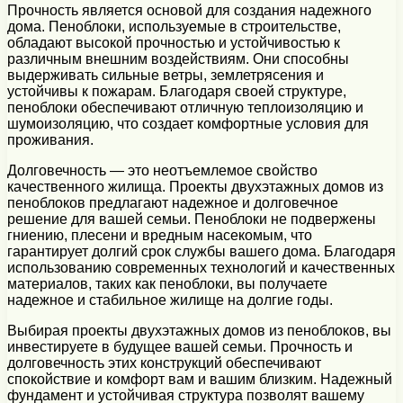
Прочность является основой для создания надежного
дома. Пеноблоки, используемые в строительстве,
обладают высокой прочностью и устойчивостью к
различным внешним воздействиям. Они способны
выдерживать сильные ветры, землетрясения и
устойчивы к пожарам. Благодаря своей структуре,
пеноблоки обеспечивают отличную теплоизоляцию и
шумоизоляцию, что создает комфортные условия для
проживания.
Долговечность — это неотъемлемое свойство
качественного жилища. Проекты двухэтажных домов из
пеноблоков предлагают надежное и долговечное
решение для вашей семьи. Пеноблоки не подвержены
гниению, плесени и вредным насекомым, что
гарантирует долгий срок службы вашего дома. Благодаря
использованию современных технологий и качественных
материалов, таких как пеноблоки, вы получаете
надежное и стабильное жилище на долгие годы.
Выбирая проекты двухэтажных домов из пеноблоков, вы
инвестируете в будущее вашей семьи. Прочность и
долговечность этих конструкций обеспечивают
спокойствие и комфорт вам и вашим близким. Надежный
фундамент и устойчивая структура позволят вашему