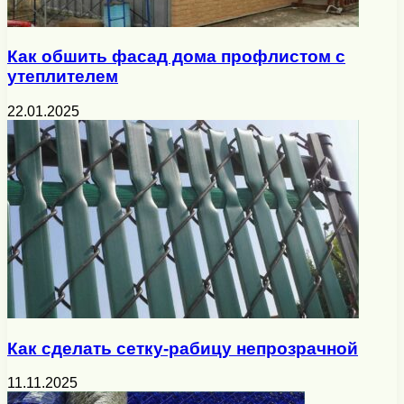
Как обшить фасад дома профлистом с
утеплителем
22.01.2025
Как сделать сетку-рабицу непрозрачной
11.11.2025