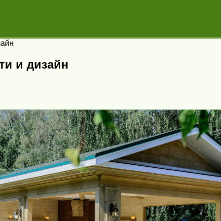
зайн
ти и дизайн