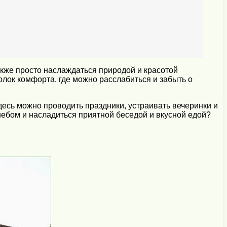
акже просто наслаждаться природой и красотой
олок комфорта, где можно расслабиться и забыть о
десь можно проводить праздники, устраивать вечеринки и
небом и насладиться приятной беседой и вкусной едой?