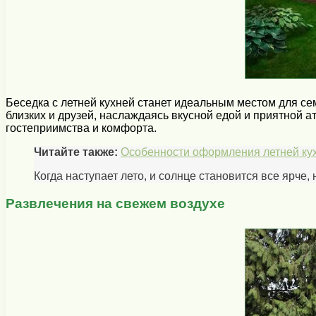
Беседка с летней кухней станет идеальным местом для се
близких и друзей, наслаждаясь вкусной едой и приятной 
гостеприимства и комфорта.
Читайте также:
Особенности оформления летней кух
Когда наступает лето, и солнце становится все ярче
Развлечения на свежем воздухе