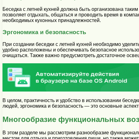
Беседка с летней кухней должна быть организована таким
позволяет отдыхать, общаться и проводить время в комп
необходимых кухонных принадлежностей.
Эргономика и безопасность
При создании беседки с летней кухней необходимо уделит
удобно расположены и обеспечивать безопасное использо
очищаться. Также важно предусмотреть достаточное осве
В целом, практичность и удобство в использовании бесед
людей, эргономика и безопасность — это основные аспект
Многообразие функциональных во
В этом разделе мы рассмотрим разнообразие функциональ
местом для отдыха и приготовления пищи, но также може