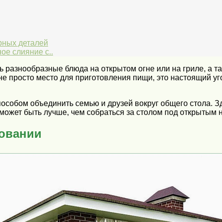
рных деталей
ое слияние с..
ь разнообразные блюда на открытом огне или на гриле, а т
е просто место для приготовления пищи, это настоящий уг
пособом объединить семью и друзей вокруг общего стола. З
может быть лучше, чем собраться за столом под открытым 
зовании