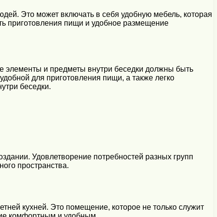
юдей. Это может включать в себя удобную мебель, которая
сть приготовления пищи и удобное размещение
все элементы и предметы внутри беседки должны быть
удобной для приготовления пищи, а также легко
утри беседки.
создании. Удовлетворение потребностей разных групп
ного пространства.
тней кухней. Это помещение, которое не только служит
ние комфортным и удобным.