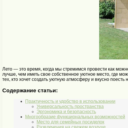
Лето — это время, когда мы стремимся провести как мож
лучше, чем иметь свое собственное уютное место, где мо
тех, кто хочет создать уютную атмосферу и вкусно поесть 
Содержание статьи:
Практичность и удобство в использовании
Универсальность пространства
Эргономика и безопасность
Многообразие функциональных возможностей
Место для семейных посиделок
Развлечения на свежем воздухе