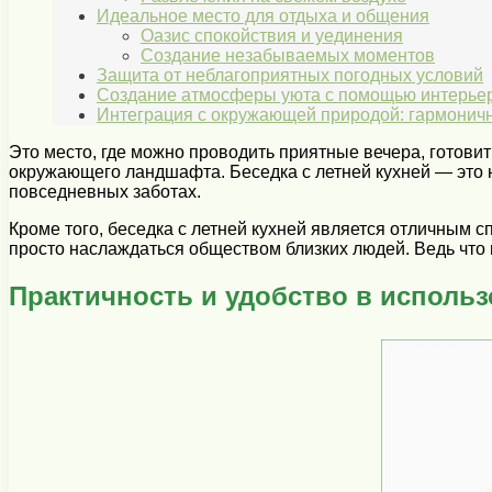
Идеальное место для отдыха и общения
Оазис спокойствия и уединения
Создание незабываемых моментов
Защита от неблагоприятных погодных условий
Создание атмосферы уюта с помощью интерье
Интеграция с окружающей природой: гармоничн
Это место, где можно проводить приятные вечера, готовит
окружающего ландшафта. Беседка с летней кухней — это н
повседневных заботах.
Кроме того, беседка с летней кухней является отличным с
просто наслаждаться обществом близких людей. Ведь что 
Практичность и удобство в исполь