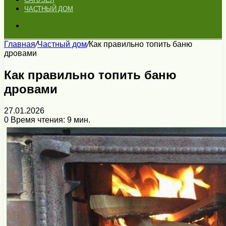
ЧАСТНЫЙ ДОМ
Искать
Главная
/
Частный дом
/
Как правильно топить баню
дровами
Как правильно топить баню
дровами
27.01.2026
0
Время чтения: 9 мин.