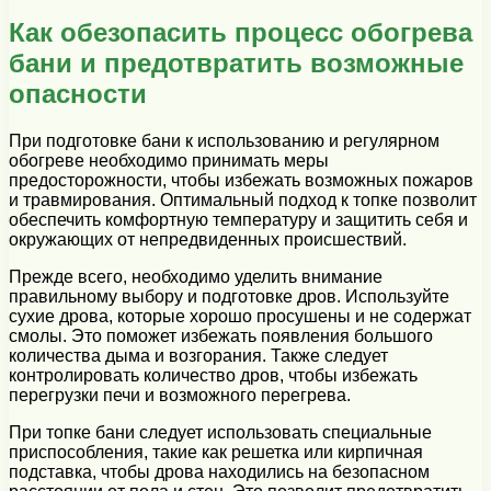
Как обезопасить процесс обогрева
бани и предотвратить возможные
опасности
При подготовке бани к использованию и регулярном
обогреве необходимо принимать меры
предосторожности, чтобы избежать возможных пожаров
и травмирования. Оптимальный подход к топке позволит
обеспечить комфортную температуру и защитить себя и
окружающих от непредвиденных происшествий.
Прежде всего, необходимо уделить внимание
правильному выбору и подготовке дров. Используйте
сухие дрова, которые хорошо просушены и не содержат
смолы. Это поможет избежать появления большого
количества дыма и возгорания. Также следует
контролировать количество дров, чтобы избежать
перегрузки печи и возможного перегрева.
При топке бани следует использовать специальные
приспособления, такие как решетка или кирпичная
подставка, чтобы дрова находились на безопасном