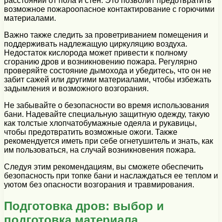
расстоянии от пола и стен. Это позволит предотвратить
возможное пожароопасное контактирование с горючими
материалами.
Важно также следить за проветриванием помещения и
поддерживать надлежащую циркуляцию воздуха.
Недостаток кислорода может привести к полному
сгоранию дров и возникновению пожара. Регулярно
проверяйте состояние дымохода и убедитесь, что он не
забит сажей или другими материалами, чтобы избежать
задымления и возможного возгорания.
Не забывайте о безопасности во время использования
бани. Надевайте специальную защитную одежду, такую
как толстые хлопчатобумажные одеяла и рукавицы,
чтобы предотвратить возможные ожоги. Также
рекомендуется иметь при себе огнетушитель и знать, как
им пользоваться, на случай возникновения пожара.
Следуя этим рекомендациям, вы сможете обеспечить
безопасность при топке бани и наслаждаться ее теплом и
уютом без опасности возгорания и травмирования.
Подготовка дров: выбор и
подготовка материала