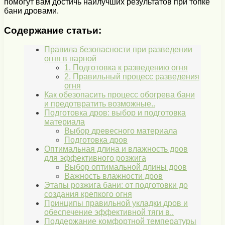
помогут вам достичь наилучших результатов при топке
бани дровами.
Содержание статьи:
Правила безопасности при разведении
огня в парной
1. Подготовка к разведению огня
2. Правильный процесс разведения
огня
Как обезопасить процесс обогрева бани
и предотвратить возможные..
Подготовка дров: выбор и подготовка
материала
Выбор древесного материала
Подготовка дров
Оптимальная длина и влажность дров
для эффективного розжига
Выбор оптимальной длины дров
Важность влажности дров
Этапы розжига бани: от подготовки до
создания крепкого огня
Принципы правильной укладки дров и
обеспечение эффективной тяги в..
Поддержание комфортной температуры