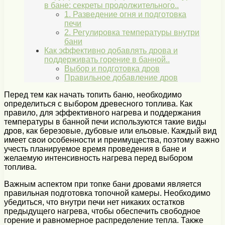
в бане: секреты продолжительного..
1. Разведение огня и подготовка
печи
2. Регулировка температуры внутри
бани
Как эффективно добавлять дрова и
поддерживать горение в банной..
Выбор и подготовка дров
Правильное добавление дров
Перед тем как начать топить баню, необходимо
определиться с выбором древесного топлива. Как
правило, для эффективного нагрева и поддержания
температуры в банной печи используются такие виды
дров, как березовые, дубовые или ельовые. Каждый вид
имеет свои особенности и преимущества, поэтому важно
учесть планируемое время проведения в бане и
желаемую интенсивность нагрева перед выбором
топлива.
Важным аспектом при топке бани дровами является
правильная подготовка топочной камеры. Необходимо
убедиться, что внутри печи нет никаких остатков
предыдущего нагрева, чтобы обеспечить свободное
горение и равномерное распределение тепла. Также