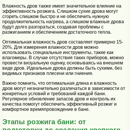
Влажность дров также имеет значительное влияние на
эффективность розжига. Слишком сухие дрова могут
сгореть слишком быстро и не обеспечить нужную
продолжительность нагрева, а слишком влажные дрова
будут долго разгораться, создавая проблемы с
разжиганием и обеспечением достаточного тепла.
Оптимальная влажность дров составляет примерно 15-
20%. Для измерения влажности дров можно
использовать специальные инструменты, такие как
влагомеры. В случае отсутствия таких приборов, можно
провести визуальную оценку, основываясь на внешнем
виде дров. Идеальные дрова должны быть сухими, без
видимых признаков плесени или гниения.
Важно помнить, что оптимальная длина и влажность
дров могут незначительно различаться в зависимости от
конкретных условий и требований каждой бани.
Регулярное обновление запасов дров и контроль их
качества помогут обеспечить эффективный розжиг и
комфортное времяпровождение в бане.
Этапы розжига бани: от
подготовки до создания крепкого