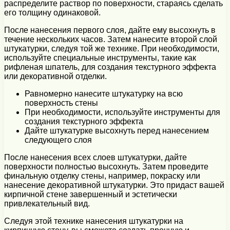
распределите раствор по поверхности, стараясь сделать
его толщину одинаковой.
После нанесения первого слоя, дайте ему высохнуть в
течение нескольких часов. Затем нанесите второй слой
штукатурки, следуя той же технике. При необходимости,
используйте специальные инструменты, такие как
рифленая шпатель, для создания текстурного эффекта
или декоративной отделки.
Равномерно нанесите штукатурку на всю
поверхность стены
При необходимости, используйте инструменты для
создания текстурного эффекта
Дайте штукатурке высохнуть перед нанесением
следующего слоя
После нанесения всех слоев штукатурки, дайте
поверхности полностью высохнуть. Затем проведите
финальную отделку стены, например, покраску или
нанесение декоративной штукатурки. Это придаст вашей
кирпичной стене завершенный и эстетически
привлекательный вид.
Следуя этой технике нанесения штукатурки на