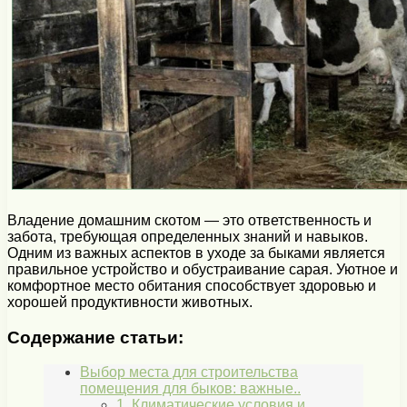
Владение домашним скотом — это ответственность и
забота, требующая определенных знаний и навыков.
Одним из важных аспектов в уходе за быками является
правильное устройство и обустраивание сарая. Уютное и
комфортное место обитания способствует здоровью и
хорошей продуктивности животных.
Содержание статьи:
Выбор места для строительства
помещения для быков: важные..
1. Климатические условия и