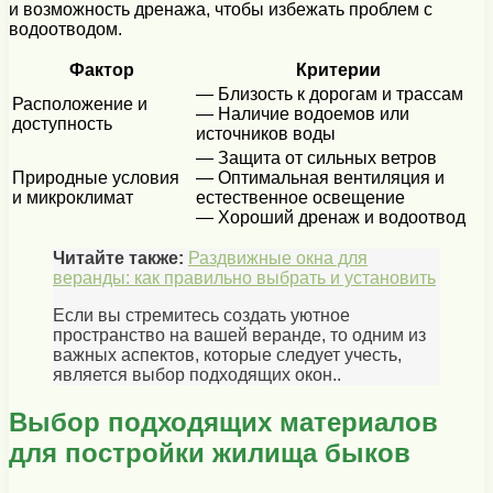
и возможность дренажа, чтобы избежать проблем с
водоотводом.
Фактор
Критерии
— Близость к дорогам и трассам
Расположение и
— Наличие водоемов или
доступность
источников воды
— Защита от сильных ветров
Природные условия
— Оптимальная вентиляция и
и микроклимат
естественное освещение
— Хороший дренаж и водоотвод
Читайте также:
Раздвижные окна для
веранды: как правильно выбрать и установить
Если вы стремитесь создать уютное
пространство на вашей веранде, то одним из
важных аспектов, которые следует учесть,
является выбор подходящих окон..
Выбор подходящих материалов
для постройки жилища быков