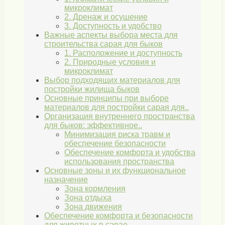
микроклимат
2. Дренаж и осушение
3. Доступность и удобство
Важные аспекты выбора места для
строительства сарая для быков
1. Расположение и доступность
2. Природные условия и
микроклимат
Выбор подходящих материалов для
постройки жилища быков
Основные принципы при выборе
материалов для постройки сарая для..
Организация внутреннего пространства
для быков: эффективное..
Минимизация риска травм и
обеспечение безопасности
Обеспечение комфорта и удобства
использования пространства
Основные зоны и их функциональное
назначение
Зона кормления
Зона отдыха
Зона движения
Обеспечение комфорта и безопасности
для животных в сарае