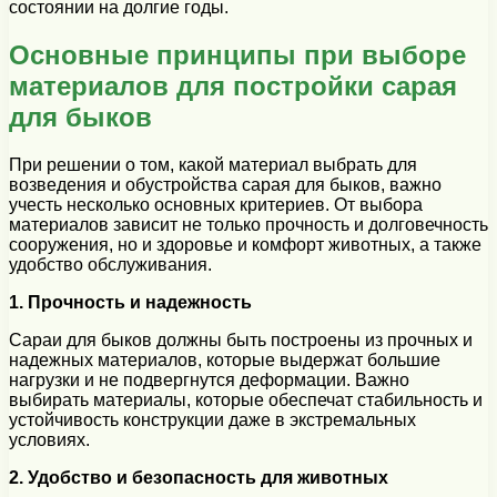
состоянии на долгие годы.
Основные принципы при выборе
материалов для постройки сарая
для быков
При решении о том, какой материал выбрать для
возведения и обустройства сарая для быков, важно
учесть несколько основных критериев. От выбора
материалов зависит не только прочность и долговечность
сооружения, но и здоровье и комфорт животных, а также
удобство обслуживания.
1. Прочность и надежность
Сараи для быков должны быть построены из прочных и
надежных материалов, которые выдержат большие
нагрузки и не подвергнутся деформации. Важно
выбирать материалы, которые обеспечат стабильность и
устойчивость конструкции даже в экстремальных
условиях.
2. Удобство и безопасность для животных