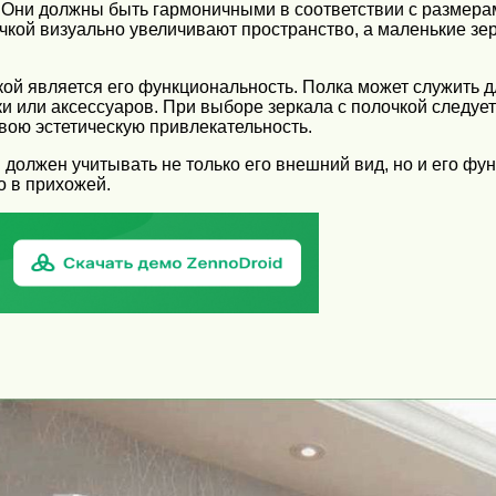
. Они должны быть гармоничными в соответствии с размера
кой визуально увеличивают пространство, а маленькие зер
ой является его функциональность. Полка может служить д
ки или аксессуаров. При выборе зеркала с полочкой следуе
ою эстетическую привлекательность.
 должен учитывать не только его внешний вид, но и его фу
о в прихожей.