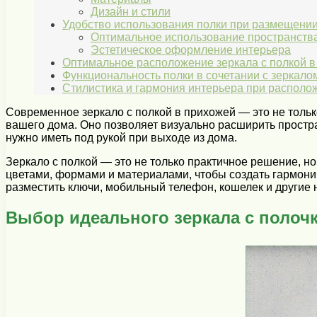
Дизайн и стили
Удобство использования полки при размещении
Оптимальное использование пространств
Эстетическое оформление интерьера
Оптимальное расположение зеркала с полкой в
Функциональность полки в сочетании с зеркало
Стилистика и гармония интерьера при располож
Современное зеркало с полкой в прихожей — это не толь
вашего дома. Оно позволяет визуально расширить простра
нужно иметь под рукой при выходе из дома.
Зеркало с полкой — это не только практичное решение, но
цветами, формами и материалами, чтобы создать гармонич
разместить ключи, мобильный телефон, кошелек и другие 
Выбор идеального зеркала с полоч