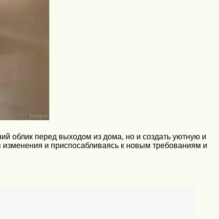
й облик перед выходом из дома, но и создать уютную и
я изменения и приспосабливаясь к новым требованиям и