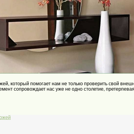
й, который помогает нам не только проверить свой внешни
емент сопровождает нас уже не одно столетие, претерпева
хожей