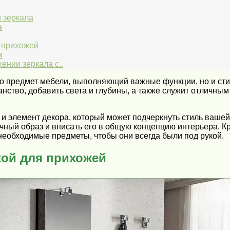
 зеркала
а
 прихожей
м
ении зеркала с..
ко предмет мебели, выполняющий важные функции, но и сти
нство, добавить света и глубины, а также служит отличны
 и элемент декора, который может подчеркнуть стиль вашей
ный образ и вписать его в общую концепцию интерьера. Кр
необходимые предметы, чтобы они всегда были под рукой.
кой для прихожей