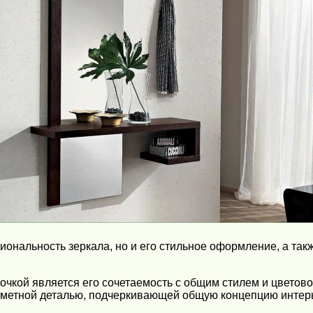
иональность зеркала, но и его стильное оформление, а так
очкой является его сочетаемость с общим стилем и цветово
заметной деталью, подчеркивающей общую концепцию интер