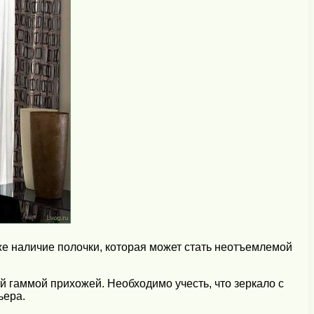
же наличие полочки, которая может стать неотъемлемой
й гаммой прихожей. Необходимо учесть, что зеркало с
ьера.