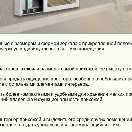
ные с размером и формой зеркала с прикрепленной полочк
дчеркнув индивидуальность и стиль помещения.
факторов, включая размеры самой прихожей, ее высоту пото
 и придать ощущение простора, особенно в небольших прих
ние с остальными элементами интерьера.
ыть более компактными и удобными для хранения мелких пре
ений владельца и функциональности прихожей.
интерьер прихожей и выделить его среди других помещений
озволяет создать уникальный и запоминающийся стиль.