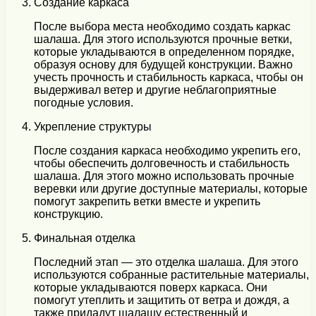
Создание каркаса
После выбора места необходимо создать каркас
шалаша. Для этого используются прочные ветки,
которые укладываются в определенном порядке,
образуя основу для будущей конструкции. Важно
учесть прочность и стабильность каркаса, чтобы он
выдерживал ветер и другие неблагоприятные
погодные условия.
Укрепление структуры
После создания каркаса необходимо укрепить его,
чтобы обеспечить долговечность и стабильность
шалаша. Для этого можно использовать прочные
веревки или другие доступные материалы, которые
помогут закрепить ветки вместе и укрепить
конструкцию.
Финальная отделка
Последний этап — это отделка шалаша. Для этого
используются собранные растительные материалы,
которые укладываются поверх каркаса. Они
помогут утеплить и защитить от ветра и дождя, а
также придадут шалашу естественный и