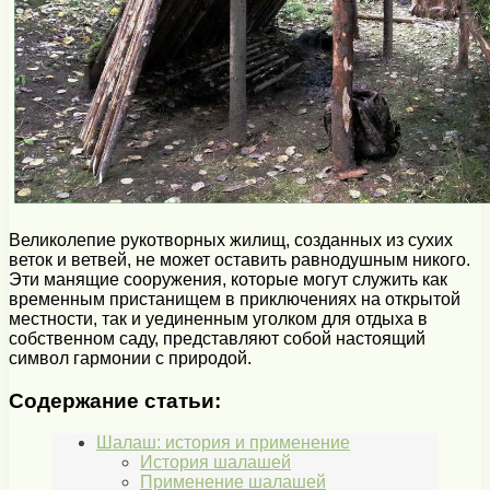
Великолепие рукотворных жилищ, созданных из сухих
веток и ветвей, не может оставить равнодушным никого.
Эти манящие сооружения, которые могут служить как
временным пристанищем в приключениях на открытой
местности, так и уединенным уголком для отдыха в
собственном саду, представляют собой настоящий
символ гармонии с природой.
Содержание статьи:
Шалаш: история и применение
История шалашей
Применение шалашей