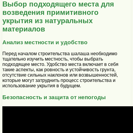
Выбор подходящего места для
возведения примитивного
укрытия из натуральных
материалов
Анализ местности и удобство
Перед началом строительства шалаша необходимо
тщательно изучить местность, чтобы выбрать
подходящее место. Удобство места включает в себя
такие аспекты, как ровность и устойчивость грунта,
отсутствие сильных наклонов или возвышенностей,
которые могут затруднить процесс строительства и
использование укрытия в будущем.
Безопасность и защита от непогоды