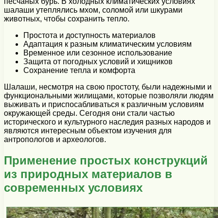
песчаных бурь. В холодных климатических условиях
шалаши утеплялись мхом, соломой или шкурами
животных, чтобы сохранить тепло.
Простота и доступность материалов
Адаптация к разным климатическим условиям
Временное или сезонное использование
Защита от погодных условий и хищников
Сохранение тепла и комфорта
Шалаши, несмотря на свою простоту, были надежными и
функциональными жилищами, которые позволяли людям
выживать и приспосабливаться к различным условиям
окружающей среды. Сегодня они стали частью
исторического и культурного наследия разных народов и
являются интересным объектом изучения для
антропологов и археологов.
Применение простых конструкций
из природных материалов в
современных условиях