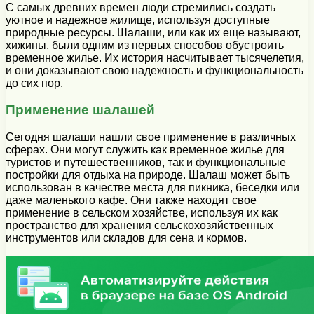
С самых древних времен люди стремились создать
уютное и надежное жилище, используя доступные
природные ресурсы. Шалаши, или как их еще называют,
хижины, были одним из первых способов обустроить
временное жилье. Их история насчитывает тысячелетия,
и они доказывают свою надежность и функциональность
до сих пор.
Применение шалашей
Сегодня шалаши нашли свое применение в различных
сферах. Они могут служить как временное жилье для
туристов и путешественников, так и функциональные
постройки для отдыха на природе. Шалаш может быть
использован в качестве места для пикника, беседки или
даже маленького кафе. Они также находят свое
применение в сельском хозяйстве, используя их как
пространство для хранения сельскохозяйственных
инструментов или складов для сена и кормов.