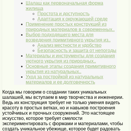
Шалаш как первоначальная форма
жилища
Простота и доступность
Адаптация к окружающей среде
Применение простых конструкций из
природных материалов в современных..
Выбор подходящего места для
возведения примитивного укрытия из..
Анализ местности и удобство
Безопасность и защита от непогоды
Материалы и инструменты для создания
уютного укрытия из природных..
Основные этапы создания примитивного
укрытия из натуральных..
Уход за постройкой из натуральных
материалов и ее долговечность
Когда мы говорим о создании таких уникальных
шалашей, мы вступаем в мир творчества и инженерии.
Ведь их конструкция требует не только умения видеть
красоту в простых ветках, но и навыков построения
устойчивых и прочных сооружений. Это настоящее
искусство, которое требует смелости
экспериментировать с формами и материалами, чтобы
создать уникальное убежище, которое будет радовать