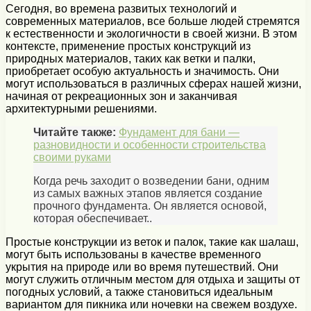
Сегодня, во времена развитых технологий и
современных материалов, все больше людей стремятся
к естественности и экологичности в своей жизни. В этом
контексте, применение простых конструкций из
природных материалов, таких как ветки и палки,
приобретает особую актуальность и значимость. Они
могут использоваться в различных сферах нашей жизни,
начиная от рекреационных зон и заканчивая
архитектурными решениями.
Читайте также:
Фундамент для бани —
разновидности и особенности строительства
своими руками
Когда речь заходит о возведении бани, одним
из самых важных этапов является создание
прочного фундамента. Он является основой,
которая обеспечивает..
Простые конструкции из веток и палок, такие как шалаш,
могут быть использованы в качестве временного
укрытия на природе или во время путешествий. Они
могут служить отличным местом для отдыха и защиты от
погодных условий, а также становиться идеальным
вариантом для пикника или ночевки на свежем воздухе.