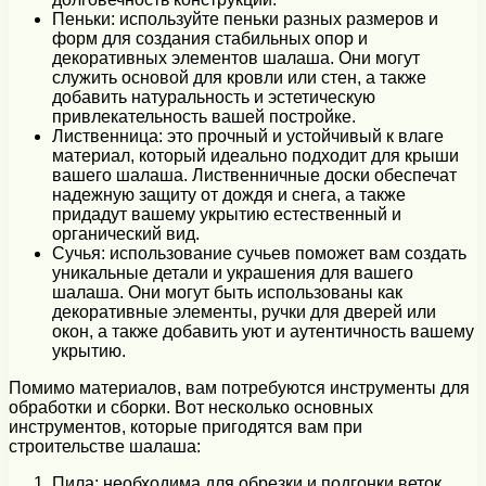
Пеньки: используйте пеньки разных размеров и
форм для создания стабильных опор и
декоративных элементов шалаша. Они могут
служить основой для кровли или стен, а также
добавить натуральность и эстетическую
привлекательность вашей постройке.
Лиственница: это прочный и устойчивый к влаге
материал, который идеально подходит для крыши
вашего шалаша. Лиственничные доски обеспечат
надежную защиту от дождя и снега, а также
придадут вашему укрытию естественный и
органический вид.
Сучья: использование сучьев поможет вам создать
уникальные детали и украшения для вашего
шалаша. Они могут быть использованы как
декоративные элементы, ручки для дверей или
окон, а также добавить уют и аутентичность вашему
укрытию.
Помимо материалов, вам потребуются инструменты для
обработки и сборки. Вот несколько основных
инструментов, которые пригодятся вам при
строительстве шалаша:
Пила: необходима для обрезки и подгонки веток,