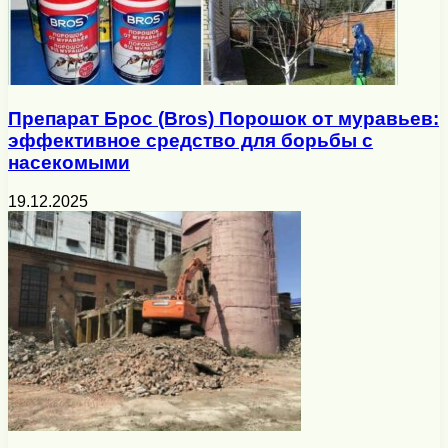
Препарат Брос (Bros) Порошок от муравьев:
эффективное средство для борьбы с
насекомыми
19.12.2025