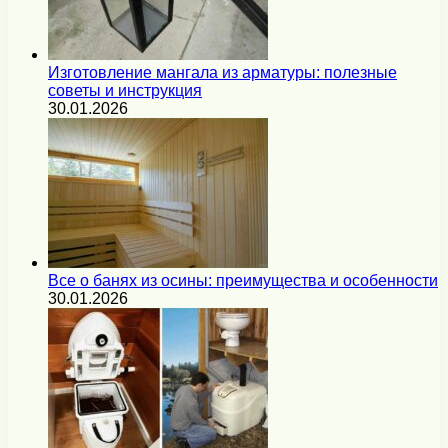
Изготовление мангала из арматуры: полезные
советы и инструкция
30.01.2026
Все о банях из осины: преимущества и особенности
30.01.2026