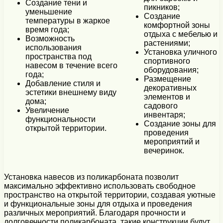
Создание тени и
пикников;
уменьшение
Создание
температуры в жаркое
комфортной зоны
время года;
отдыха с мебелью и
Возможность
растениями;
использования
Установка уличного
пространства под
спортивного
навесом в течение всего
оборудования;
года;
Размещение
Добавление стиля и
декоративных
эстетики внешнему виду
элементов и
дома;
садового
Увеличение
инвентаря;
функциональности
Создание зоны для
открытой территории.
проведения
мероприятий и
вечеринок.
Установка навесов из поликарбоната позволит
максимально эффективно использовать свободное
пространство на открытой территории, создавая уютные
и функциональные зоны для отдыха и проведения
различных мероприятий. Благодаря прочности и
долговечности поликарбоната, такие конструкции будут