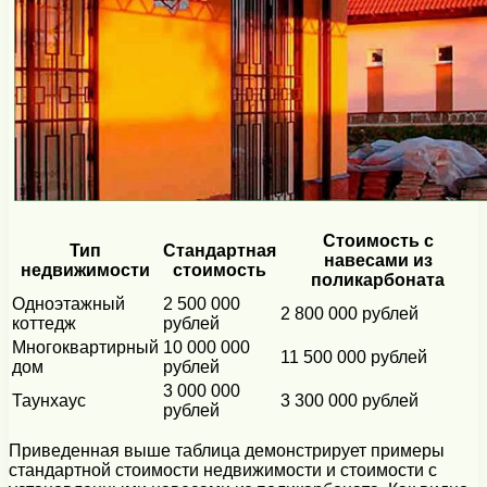
Стоимость с
Тип
Стандартная
навесами из
недвижимости
стоимость
поликарбоната
Одноэтажный
2 500 000
2 800 000 рублей
коттедж
рублей
Многоквартирный
10 000 000
11 500 000 рублей
дом
рублей
3 000 000
Таунхаус
3 300 000 рублей
рублей
Приведенная выше таблица демонстрирует примеры
стандартной стоимости недвижимости и стоимости с