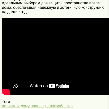
идеальным выбором для защиты пространства возле
дома, обеспечивая надежную и эстетичную конструкцию
на долгие годы.
Теги
варианты
дому
навесы
поликарбоната