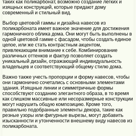
таких как поликарбонат, возможно создание легких и
изящных конструкций, которые придают дому
современный и стильный вид.
Выбор цветовой гаммы и дизайна навесов из
поликарбоната имеет важное значение для достижения
гармоничного облика дома. Они могут быть выполнены в
одной цветовой гамме с фасадом, чтобы создать единое
целое, или же стать контрастным акцентом,
привлекающим внимание к себе. Комбинирование
различных оттенков и фактур позволяет создать
уникальный дизайн, отражающий индивидуальность
владельцев и соответствующий общему стилю дома.
Важно также учесть пропорции и форму навесов, чтобы
они гармонично сочетались с основными элементами
здания. Изящные линии и симметричные формы
способствуют созданию элегантного образа, в то время
как слишком массивные или несоразмерные конструкции
могут нарушить общую композицию. Кроме того,
правильно подобранные элементы декора, такие как
резные узоры или фигурные вырезы, могут добавить
изысканности и утонченности внешнему виду навесов из
поликарбоната.