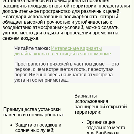
Установка навесов из поликарбоната позволяет
расширить площадь открытой территории, предоставляя
дополнительное пространство для различных целей.
Благодаря использованию поликарбоната, который
обладает высокой прочностью и устойчивостью к
воздействию атмосферных условий, можно создать
уютное место для отдыха и проведения времени на
свежем воздухе.
Читайте также:
Интересные варианты
дизайна холла с лестницей в частном доме
Пространство прихожей в частном доме — это
первое, с чем встречается гость, переступая
порог. Именно здесь начинается атмосфера
уюта и гостеприимства,..
Варианты
использования
расширенной открытой
Преимущества установки
территории:
навесов из поликарбоната:
Организация
Защита от осадков и
отдельного места
солнечных лучей;
для барбекю и