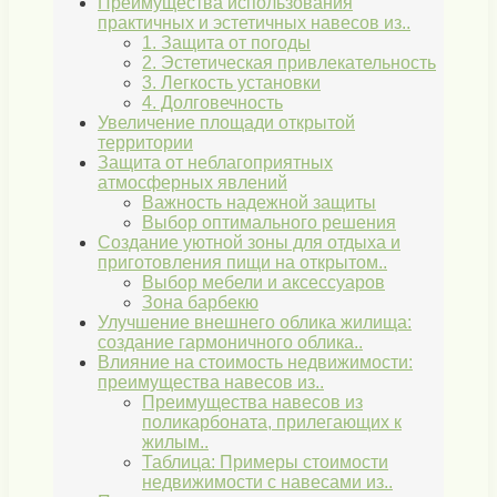
Преимущества использования
практичных и эстетичных навесов из..
1. Защита от погоды
2. Эстетическая привлекательность
3. Легкость установки
4. Долговечность
Увеличение площади открытой
территории
Защита от неблагоприятных
атмосферных явлений
Важность надежной защиты
Выбор оптимального решения
Создание уютной зоны для отдыха и
приготовления пищи на открытом..
Выбор мебели и аксессуаров
Зона барбекю
Улучшение внешнего облика жилища:
создание гармоничного облика..
Влияние на стоимость недвижимости:
преимущества навесов из..
Преимущества навесов из
поликарбоната, прилегающих к
жилым..
Таблица: Примеры стоимости
недвижимости с навесами из..