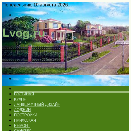
Понедельник, 10 августа 2026
Войти
Switch
skin
Меню
Искать
Switch
skin
ГЛАВНАЯ
ГОСТИНАЯ
КУХНЯ
ЛАНДШАФТНЫЙ ДИЗАЙН
ЛОДЖИИ
ПОСТРОЙКИ
ПРИХОЖАЯ
РЕМОНТ
САНУЗЕЛ