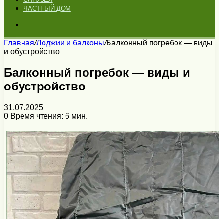
ЧАСТНЫЙ ДОМ
Искать
Главная
/
Лоджии и балконы
/
Балконный погребок — виды
и обустройство
Балконный погребок — виды и
обустройство
31.07.2025
0
Время чтения: 6 мин.