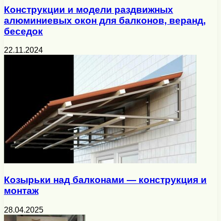
Конструкции и модели раздвижных
алюминиевых окон для балконов, веранд,
беседок
22.11.2024
Козырьки над балконами — конструкция и
монтаж
28.04.2025