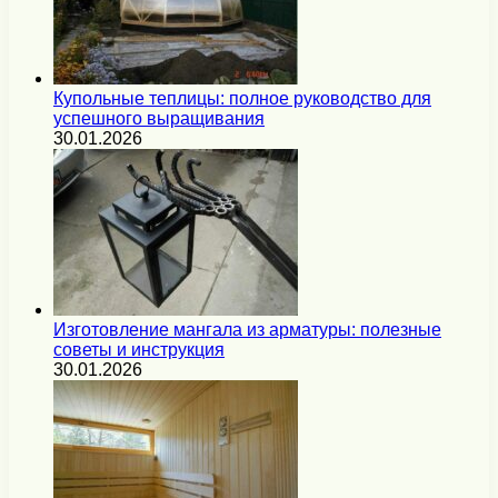
Купольные теплицы: полное руководство для
успешного выращивания
30.01.2026
Изготовление мангала из арматуры: полезные
советы и инструкция
30.01.2026