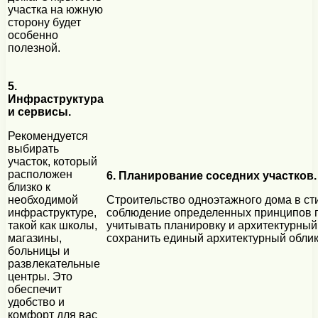
участка на южную
сторону будет
особенно
полезной.
5.
Инфраструктура
и сервисы.
Рекомендуется
выбирать
участок, который
расположен
6. Планирование соседних участков.
близко к
необходимой
Строительство одноэтажного дома в ст
инфраструктуре,
соблюдение определенных принципов п
такой как школы,
учитывать планировку и архитектурный 
магазины,
сохранить единый архитектурный облик
больницы и
развлекательные
центры. Это
обеспечит
удобство и
комфорт для вас