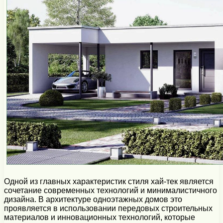
Одной из главных характеристик стиля хай-тек является
сочетание современных технологий и минималистичного
дизайна. В архитектуре одноэтажных домов это
проявляется в использовании передовых строительных
материалов и инновационных технологий, которые