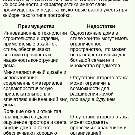
Их особенности и характеристики имеют свои
преимущества и недостатки, которые важно учесть при
выборе такого типа постройки.
Преимущества
Недостатки
Инновационные технологии
Одноэтажные дома в
строительства и отделки,
стиле хай-тек могут иметь
применяемые в хай-тек
ограниченное
стиле, обеспечивают
пространство, что может
высокую прочность и
быть недостаточным для
надежность конструкции
большой семьи или
дома.
множества предметов.
Минималистичный дизайн и
использование
Отсутствие второго этажа
современных материалов
может ограничить
создают эстетическую
возможности для
привлекательность и
расширения жилой
впечатляющий внешний вид
площади в будущем.
дома.
Большие окна и открытая
планировка создают
Отсутствие второго этажа
ощущение простора и света
может создавать
внутри дома, а также
проблемы с хранением и
обеспечивают хорошую
организацией