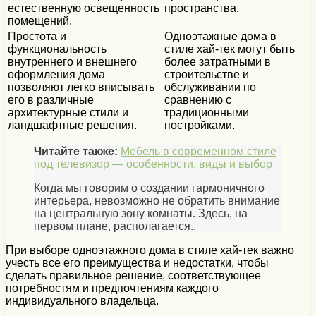
естественную освещенность
пространства.
помещений.
Простота и
Одноэтажные дома в
функциональность
стиле хай-тек могут быть
внутреннего и внешнего
более затратными в
оформления дома
строительстве и
позволяют легко вписывать
обслуживании по
его в различные
сравнению с
архитектурные стили и
традиционными
ландшафтные решения.
постройками.
Читайте также:
Мебель в современном стиле
под телевизор — особенности, виды и выбор
Когда мы говорим о создании гармоничного
интерьера, невозможно не обратить внимание
на центральную зону комнаты. Здесь, на
первом плане, располагается..
При выборе одноэтажного дома в стиле хай-тек важно
учесть все его преимущества и недостатки, чтобы
сделать правильное решение, соответствующее
потребностям и предпочтениям каждого
индивидуального владельца.