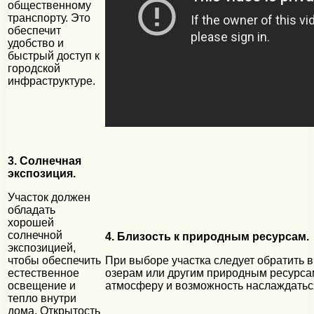
общественному
транспорту. Это
обеспечит
удобство и
быстрый доступ к
городской
инфраструктуре.
3. Солнечная
экспозиция.
Участок должен
обладать
хорошей
солнечной
4. Близость к природным ресурсам.
экспозицией,
чтобы обеспечить
При выборе участка следует обратить в
естественное
озерам или другим природным ресурсам
освещение и
атмосферу и возможность наслаждаться
тепло внутри
дома. Открытость