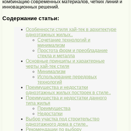
комбинацию современных материалов, четких линий и
инновационных решений.
Содержание статьи:
Особенности стиля хай-тек в архитектуре
одноэтажных жилых..
Сочетание технологий и
минимализм
Простота форм и преобладание
стекла и металла
Основные принципы и характерные
черты хай-тек стиля
Минимализм
Использование передовых
технологий
Преимущества и недостатки
одноэтажных жилых построек в стиле..
Преимущества и недостатки данного
типа жилья
Преимущества
Недостатки
Выбор участка под строительство
одноэтажного дома в стиле..
Рекомендации по выбору