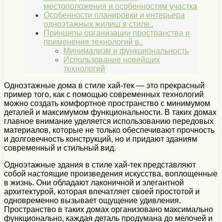
местоположения и особенностям участка
Особенности планировки и интерьера
одноэтажных жилищ в стиле..
Принципы организации пространства и
применения технологий в..
Минимализм и функциональность
Использование новейших
технологий
Одноэтажные дома в стиле хай-тек — это прекрасный
пример того, как с помощью современных технологий
можно создать комфортное пространство с минимумом
деталей и максимумом функциональности. В таких домах
главное внимание уделяется использованию передовых
материалов, которые не только обеспечивают прочность
и долговечность конструкций, но и придают зданиям
современный и стильный вид.
Одноэтажные здания в стиле хай-тек представляют
собой настоящие произведения искусства, воплощенные
в жизнь. Они обладают лаконичной и элегантной
архитектурой, которая впечатляет своей простотой и
одновременно вызывает ощущение удивления.
Пространство в таких домах организовано максимально
функционально, каждая деталь продумана до мелочей и