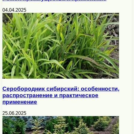
04.04.2025
Серобородник сибирский: особенности,
распространение и практическое
применение
25.06.2025