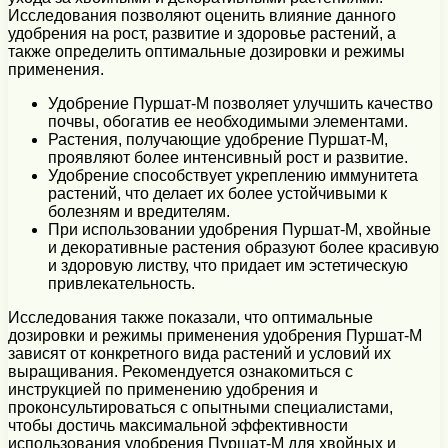
Исследования позволяют оценить влияние данного
удобрения на рост, развитие и здоровье растений, а
также определить оптимальные дозировки и режимы
применения.
Удобрение Пуршат-М позволяет улучшить качество
почвы, обогатив ее необходимыми элементами.
Растения, получающие удобрение Пуршат-М,
проявляют более интенсивный рост и развитие.
Удобрение способствует укреплению иммунитета
растений, что делает их более устойчивыми к
болезням и вредителям.
При использовании удобрения Пуршат-М, хвойные
и декоративные растения образуют более красивую
и здоровую листву, что придает им эстетическую
привлекательность.
Исследования также показали, что оптимальные
дозировки и режимы применения удобрения Пуршат-М
зависят от конкретного вида растений и условий их
выращивания. Рекомендуется ознакомиться с
инструкцией по применению удобрения и
проконсультироваться с опытными специалистами,
чтобы достичь максимальной эффективности
использования удобрения Пуршат-М для хвойных и