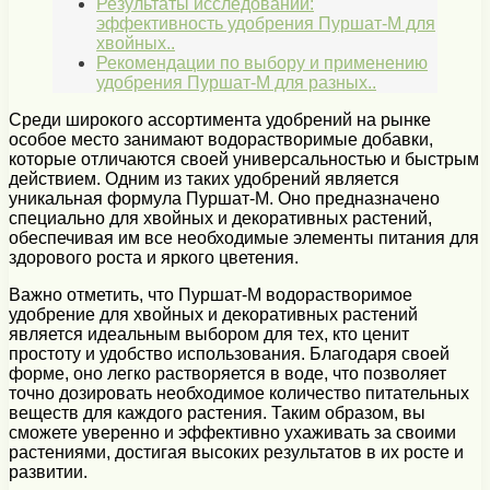
Результаты исследований:
эффективность удобрения Пуршат-М для
хвойных..
Рекомендации по выбору и применению
удобрения Пуршат-М для разных..
Среди широкого ассортимента удобрений на рынке
особое место занимают водорастворимые добавки,
которые отличаются своей универсальностью и быстрым
действием. Одним из таких удобрений является
уникальная формула Пуршат-М. Оно предназначено
специально для хвойных и декоративных растений,
обеспечивая им все необходимые элементы питания для
здорового роста и яркого цветения.
Важно отметить, что Пуршат-М водорастворимое
удобрение для хвойных и декоративных растений
является идеальным выбором для тех, кто ценит
простоту и удобство использования. Благодаря своей
форме, оно легко растворяется в воде, что позволяет
точно дозировать необходимое количество питательных
веществ для каждого растения. Таким образом, вы
сможете уверенно и эффективно ухаживать за своими
растениями, достигая высоких результатов в их росте и
развитии.