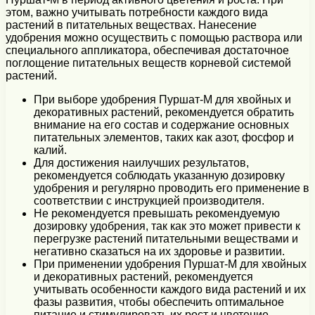
этом, важно учитывать потребности каждого вида
растений в питательных веществах. Нанесение
удобрения можно осуществить с помощью раствора или
специального аппликатора, обеспечивая достаточное
поглощение питательных веществ корневой системой
растений.
При выборе удобрения Пуршат-М для хвойных и
декоративных растений, рекомендуется обратить
внимание на его состав и содержание основных
питательных элементов, таких как азот, фосфор и
калий.
Для достижения наилучших результатов,
рекомендуется соблюдать указанную дозировку
удобрения и регулярно проводить его применение в
соответствии с инструкцией производителя.
Не рекомендуется превышать рекомендуемую
дозировку удобрения, так как это может привести к
перегрузке растений питательными веществами и
негативно сказаться на их здоровье и развитии.
При применении удобрения Пуршат-М для хвойных
и декоративных растений, рекомендуется
учитывать особенности каждого вида растений и их
фазы развития, чтобы обеспечить оптимальное
питание и стимулировать их рост и цветение.