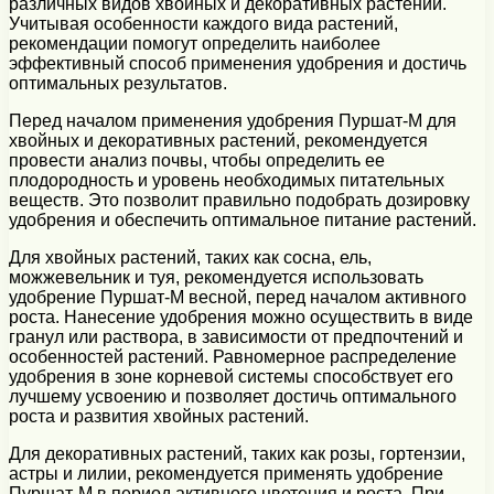
различных видов хвойных и декоративных растений.
Учитывая особенности каждого вида растений,
рекомендации помогут определить наиболее
эффективный способ применения удобрения и достичь
оптимальных результатов.
Перед началом применения удобрения Пуршат-М для
хвойных и декоративных растений, рекомендуется
провести анализ почвы, чтобы определить ее
плодородность и уровень необходимых питательных
веществ. Это позволит правильно подобрать дозировку
удобрения и обеспечить оптимальное питание растений.
Для хвойных растений, таких как сосна, ель,
можжевельник и туя, рекомендуется использовать
удобрение Пуршат-М весной, перед началом активного
роста. Нанесение удобрения можно осуществить в виде
гранул или раствора, в зависимости от предпочтений и
особенностей растений. Равномерное распределение
удобрения в зоне корневой системы способствует его
лучшему усвоению и позволяет достичь оптимального
роста и развития хвойных растений.
Для декоративных растений, таких как розы, гортензии,
астры и лилии, рекомендуется применять удобрение
Пуршат-М в период активного цветения и роста. При