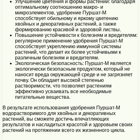
Улучшение цветения и формы растений: благодаря
оптимальному соотношению макро- и
микроэлементов, удобрение Пуршат-М
способствует обильному и яркому цветению
хвойных и декоративных растений, а также
формированию красивой и здоровой листвы.
Повышение устойчивости к болезням и вредителям:
регулярное применение удобрения Пуршат-М
способствует укреплению иммунной системы
растений, что делает их более устойчивыми к
различным болезням и вредителям.
Экологическая безопасность: Пуршат-М является
экологически безопасным продуктом, который не
наносит вреда окружающей среде и не загрязняет
почву. Он обладает высокой степенью
растворимости, что позволяет растениям
эффективно усваивать все необходимые
питательные вещества.
В результате использования удобрения Пуршат-М
водорастворимого для хвойных и декоративных
растений, вы сможете достичь впечатляющих
результатов и насладиться красотой и здоровьем своих
растений на протяжении всего их жизненного цикла.