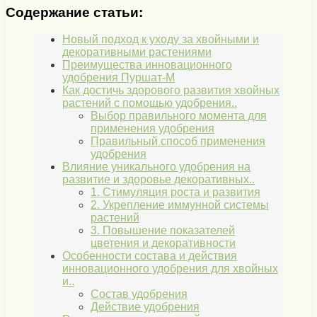
Содержание статьи:
Новый подход к уходу за хвойными и
декоративными растениями
Преимущества инновационного
удобрения Пуршат-М
Как достичь здорового развития хвойных
растений с помощью удобрения..
Выбор правильного момента для
применения удобрения
Правильный способ применения
удобрения
Влияние уникального удобрения на
развитие и здоровье декоративных..
1. Стимуляция роста и развития
2. Укрепление иммунной системы
растений
3. Повышение показателей
цветения и декоративности
Особенности состава и действия
инновационного удобрения для хвойных
и..
Состав удобрения
Действие удобрения