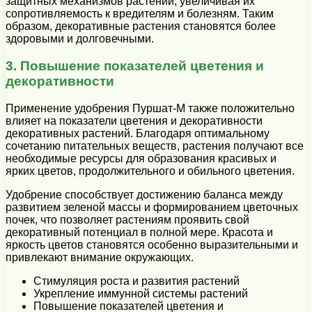
защитных механизмов растений, увеличивая их
сопротивляемость к вредителям и болезням. Таким
образом, декоративные растения становятся более
здоровыми и долговечными.
3. Повышение показателей цветения и
декоративности
Применение удобрения Пуршат-М также положительно
влияет на показатели цветения и декоративности
декоративных растений. Благодаря оптимальному
сочетанию питательных веществ, растения получают все
необходимые ресурсы для образования красивых и
ярких цветов, продолжительного и обильного цветения.
Удобрение способствует достижению баланса между
развитием зеленой массы и формированием цветочных
почек, что позволяет растениям проявить свой
декоративный потенциал в полной мере. Красота и
яркость цветов становятся особенно выразительными и
привлекают внимание окружающих.
Стимуляция роста и развития растений
Укрепление иммунной системы растений
Повышение показателей цветения и