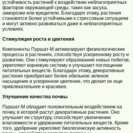
устойчивость растений к воздействию неблагоприятных
факторов окружающей среды, таких как засуха,
заморозки или вредители. Благодаря этому, растения
становятся более устойчивыми к стрессовым ситуациям
и могут активно развиваться даже в неблагоприятных
условиях.
Стимуляция роста и цветения
Компоненты Пуршат-М активизируют физиологические
процессы в растениях, способствуя ускоренному росту и
развитию. Они стимулируют образование новых побегов,
укрепляют корневую систему и улучшают поглощение
питательных веществ. Благодаря этому, декоративные
растения приобретают более обильное зеленое
насыщение и ускоренное цветение, что делает их еще
привлекательнее и красивее.
Улучшение качества почвы
Пуршат-М обладает положительным воздействием на
почву, в которой растут декоративные растения. Оно
улучшает ее структуру, способствует увеличению
влагоемкости и удержанию питательных веществ. Кроме
того, удобрение укрепляет биологическую активность