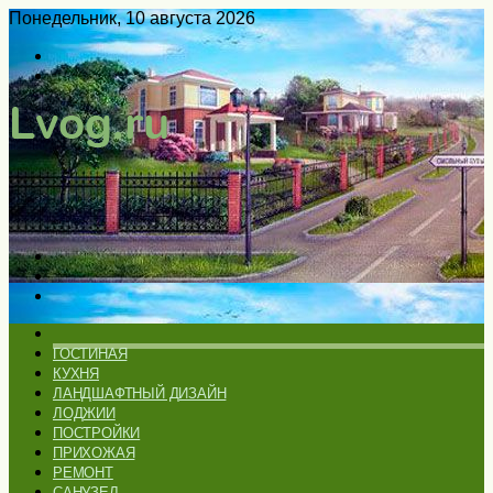
Понедельник, 10 августа 2026
Войти
Switch
skin
Меню
Искать
Switch
skin
ГЛАВНАЯ
ГОСТИНАЯ
КУХНЯ
ЛАНДШАФТНЫЙ ДИЗАЙН
ЛОДЖИИ
ПОСТРОЙКИ
ПРИХОЖАЯ
РЕМОНТ
САНУЗЕЛ