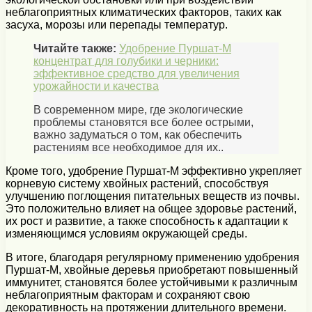
неблагоприятных климатических факторов, таких как
засуха, морозы или перепады температур.
Читайте также:
Удобрение Пуршат-М
концентрат для голубики и черники:
эффективное средство для увеличения
урожайности и качества
В современном мире, где экологические
проблемы становятся все более острыми,
важно задуматься о том, как обеспечить
растениям все необходимое для их..
Кроме того, удобрение Пуршат-М эффективно укрепляет
корневую систему хвойных растений, способствуя
улучшению поглощения питательных веществ из почвы.
Это положительно влияет на общее здоровье растений,
их рост и развитие, а также способность к адаптации к
изменяющимся условиям окружающей среды.
В итоге, благодаря регулярному применению удобрения
Пуршат-М, хвойные деревья приобретают повышенный
иммунитет, становятся более устойчивыми к различным
неблагоприятным факторам и сохраняют свою
декоративность на протяжении длительного времени.