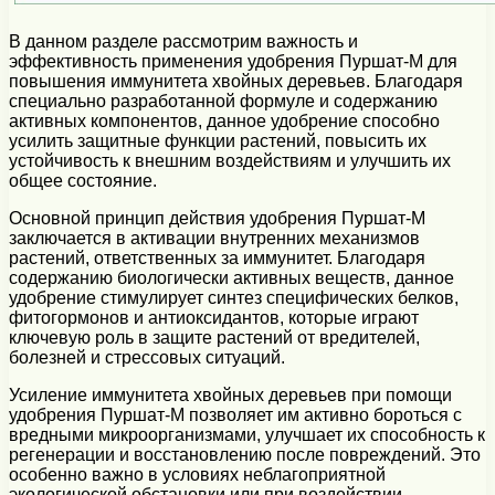
В данном разделе рассмотрим важность и
эффективность применения удобрения Пуршат-М для
повышения иммунитета хвойных деревьев. Благодаря
специально разработанной формуле и содержанию
активных компонентов, данное удобрение способно
усилить защитные функции растений, повысить их
устойчивость к внешним воздействиям и улучшить их
общее состояние.
Основной принцип действия удобрения Пуршат-М
заключается в активации внутренних механизмов
растений, ответственных за иммунитет. Благодаря
содержанию биологически активных веществ, данное
удобрение стимулирует синтез специфических белков,
фитогормонов и антиоксидантов, которые играют
ключевую роль в защите растений от вредителей,
болезней и стрессовых ситуаций.
Усиление иммунитета хвойных деревьев при помощи
удобрения Пуршат-М позволяет им активно бороться с
вредными микроорганизмами, улучшает их способность к
регенерации и восстановлению после повреждений. Это
особенно важно в условиях неблагоприятной
экологической обстановки или при воздействии