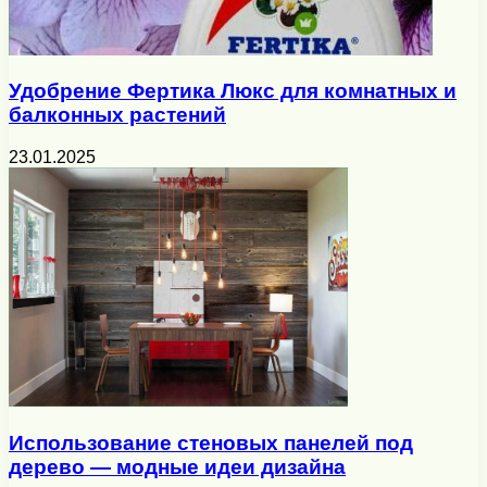
Удобрение Фертика Люкс для комнатных и
балконных растений
23.01.2025
Использование стеновых панелей под
дерево — модные идеи дизайна