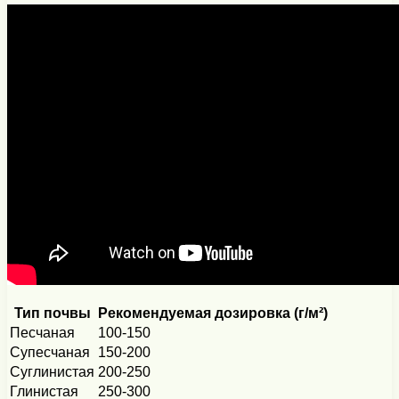
Тип почвы
Рекомендуемая дозировка (г/м²)
Песчаная
100-150
Супесчаная
150-200
Суглинистая
200-250
Глинистая
250-300