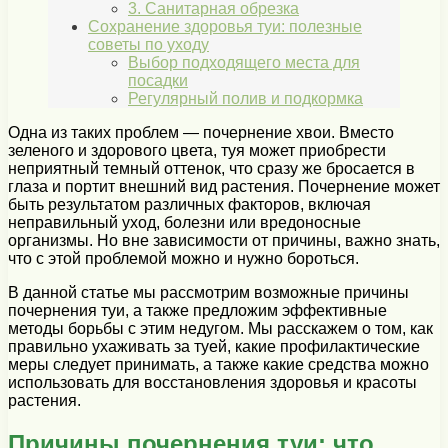
3. Санитарная обрезка
Сохранение здоровья туи: полезные
советы по уходу
Выбор подходящего места для
посадки
Регулярный полив и подкормка
Одна из таких проблем — почернение хвои. Вместо
зеленого и здорового цвета, туя может приобрести
неприятный темный оттенок, что сразу же бросается в
глаза и портит внешний вид растения. Почернение может
быть результатом различных факторов, включая
неправильный уход, болезни или вредоносные
организмы. Но вне зависимости от причины, важно знать,
что с этой проблемой можно и нужно бороться.
В данной статье мы рассмотрим возможные причины
почернения туи, а также предложим эффективные
методы борьбы с этим недугом. Мы расскажем о том, как
правильно ухаживать за туей, какие профилактические
меры следует принимать, а также какие средства можно
использовать для восстановления здоровья и красоты
растения.
Причины почернения туи: что