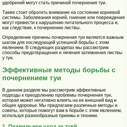
удобрений могут стать причиной почернения туи.
Также стоит обратить внимание на состояние корневой
системы. Заболевания корней, гниение или повреждения
могут привести к нарушению питательного процесса и,
как следствие, к почернению листвы.
Определение причины почернения туи является важным
шагом для последующей успешной борьбы с этим
явлением. В следующих разделах мы рассмотрим
способы предотвращения и лечения затемнения листвы
у туи.
Эффективные методы борьбы с
почернением туи
В данном разделе мы рассмотрим эффективные
подходы к преодолению проблемы почернения туи,
которая может негативно влиять на ее внешний вид и
общее здоровье. Мы предлагаем различные методы и
советы, которые помогут вам в борьбе с этим явлением,
используя разнообразные приемы и техники.
1. Правильное уход за туей