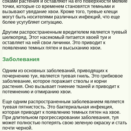
соками растения и оставляют на его поверхности мелкие
точки, которые со временем становятся темными и
вызывают увядание хвои. Кроме того, туевые клещи
могут быть носителями различных инфекций, что еще
более усугубляет ситуацию.
Другим распространенным вредителем является туевый
шелкопряд. Этот насекомый питается хвоей туи и
оставляет на ней свои личинки. Это приводит к
появлению темных пятен и высыханию хвои.
Заболевания
Одним из основных заболеваний, приводящих к
почернению туи, является туевая гниль. Это грибковое
заболевание, которое поражает стволы и корни
растения. Оно вызывает гниение тканей и приводит к
потемнению и отмиранию хвои.
Еще одним распространенным заболеванием является
туевая пятнистость. Это бактериальная инфекция,
которая приводит к появлению темных пятен на хвое.
При длительном прогрессировании заболевания, туя
может полностью потерять свою зеленую окраску и стать
почти черной.