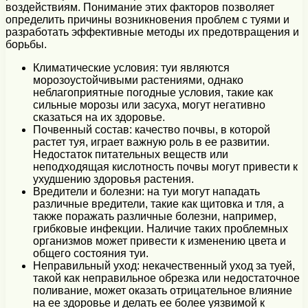
воздействиям. Понимание этих факторов позволяет
определить причины возникновения проблем с туями и
разработать эффективные методы их предотвращения и
борьбы.
Климатические условия: туи являются
морозоустойчивыми растениями, однако
неблагоприятные погодные условия, такие как
сильные морозы или засуха, могут негативно
сказаться на их здоровье.
Почвенный состав: качество почвы, в которой
растет туя, играет важную роль в ее развитии.
Недостаток питательных веществ или
неподходящая кислотность почвы могут привести к
ухудшению здоровья растения.
Вредители и болезни: на туи могут нападать
различные вредители, такие как щитовка и тля, а
также поражать различные болезни, например,
грибковые инфекции. Наличие таких проблемных
организмов может привести к изменению цвета и
общего состояния туи.
Неправильный уход: некачественный уход за туей,
такой как неправильное обрезка или недостаточное
поливание, может оказать отрицательное влияние
на ее здоровье и делать ее более уязвимой к