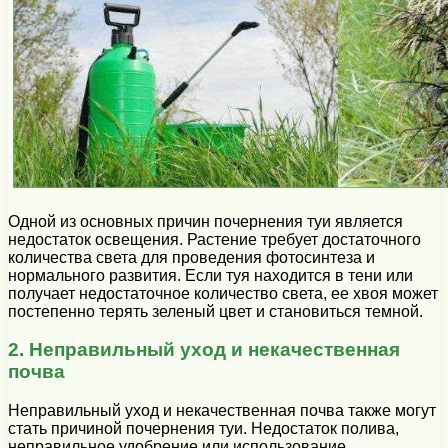
Одной из основных причин почернения туи является
недостаток освещения. Растение требует достаточного
количества света для проведения фотосинтеза и
нормального развития. Если туя находится в тени или
получает недостаточное количество света, ее хвоя может
постепенно терять зеленый цвет и становиться темной.
2. Неправильный уход и некачественная
почва
Неправильный уход и некачественная почва также могут
стать причиной почернения туи. Недостаток полива,
неправильное удобрение или использование