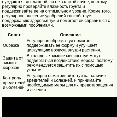
нуждаются во влажной, но не залитой почве, поэтому
регулярно проверяйте влажность грунта и
поддерживайте ее на оптимальном уровне. Кроме того,
регулярное внесение удобрений способствует
поддержанию здоровья туи и помогает ей справиться с
возможными проблемами.
Совет
Описание
Регулярная обрезка туи помогает
Обрезка
поддерживать ее форму и улучшает
циркуляцию воздуха внутри растения.
В холодные зимние месяцы туи могут
Защита от
подвергаться воздействию мороза, поэтому
зимних
рекомендуется защитить их с помощью
морозов
укрытия.
Регулярно осматривайте туи на наличие
Контроль
вредителей и болезней, и принимайте
вредителей
необходимые меры для их предотвращения
и болезней
и лечения.