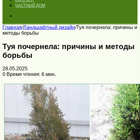
ЧАСТНЫЙ ДОМ
Искать
Главная
/
Ландшафтный дизайн
/
Туя почернела: причины и
методы борьбы
Туя почернела: причины и методы
борьбы
28.05.2025
0
Время чтения: 6 мин.