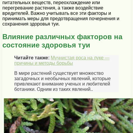
питательных веществ, переохлаждение или
перегревание растения, а также воздействие
вредителей. Важно учитывать все эти факторы и
принимать меры для предотвращения почернения и
сохранения здоровья туи.
Влияние различных факторов на
состояние здоровья туи
Читайте также:
Мучнистая роса на луке —
причины и методы борьбы
В мире растений существует множество
загадочных и необычных явлений, которые
привлекают внимание ученых и любителей
ботаники. Одним из таких явлений..