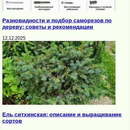
Разновидности и подбор саморезов по
дереву: советы и рекомендации
12.12.2025
Ель ситхинская: описание и выращивание
сортов