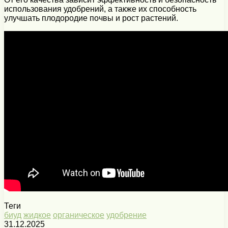
использования удобрений, а также их способность
улучшать плодородие почвы и рост растений.
Теги
биуд
жидкое
органическое
удобрение
31.12.2025