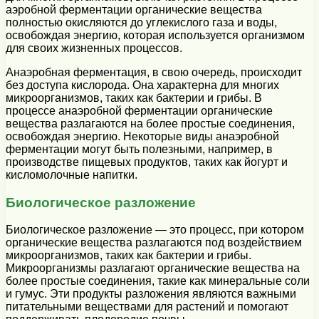
аэробной ферментации органические вещества
полностью окисляются до углекислого газа и воды,
освобождая энергию, которая используется организмом
для своих жизненных процессов.
Анаэробная ферментация, в свою очередь, происходит
без доступа кислорода. Она характерна для многих
микроорганизмов, таких как бактерии и грибы. В
процессе анаэробной ферментации органические
вещества разлагаются на более простые соединения,
освобождая энергию. Некоторые виды анаэробной
ферментации могут быть полезными, например, в
производстве пищевых продуктов, таких как йогурт и
кисломолочные напитки.
Биологическое разложение
Биологическое разложение — это процесс, при котором
органические вещества разлагаются под воздействием
микроорганизмов, таких как бактерии и грибы.
Микроорганизмы разлагают органические вещества на
более простые соединения, такие как минеральные соли
и гумус. Эти продукты разложения являются важными
питательными веществами для растений и помогают