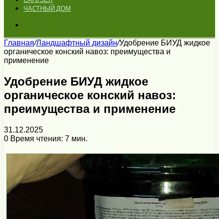
ЧАСТНЫЙ ДОМ
Искать
Главная
/
Ландшафтный дизайн
/
Удобрение БИУД жидкое
органическое конский навоз: преимущества и
применение
Удобрение БИУД жидкое
органическое конский навоз:
преимущества и применение
31.12.2025
0
Время чтения: 7 мин.