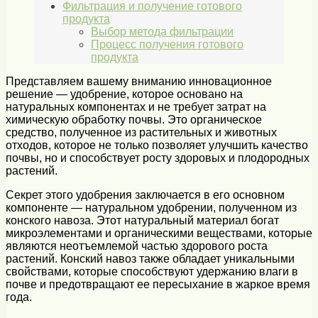
Фильтрация и получение готового
продукта
Выбор метода фильтрации
Процесс получения готового
продукта
Представляем вашему вниманию инновационное
решение — удобрение, которое основано на
натуральных компонентах и не требует затрат на
химическую обработку почвы. Это органическое
средство, полученное из растительных и животных
отходов, которое не только позволяет улучшить качество
почвы, но и способствует росту здоровых и плодородных
растений.
Секрет этого удобрения заключается в его основном
компоненте — натуральном удобрении, полученном из
конского навоза. Этот натуральный материал богат
микроэлементами и органическими веществами, которые
являются неотъемлемой частью здорового роста
растений. Конский навоз также обладает уникальными
свойствами, которые способствуют удержанию влаги в
почве и предотвращают ее пересыхание в жаркое время
года.