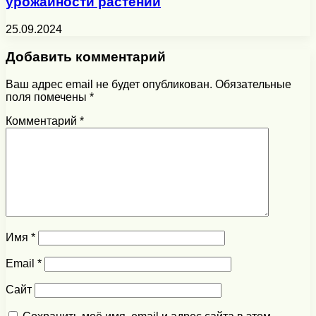
урожайности растений
25.09.2024
Добавить комментарий
Ваш адрес email не будет опубликован.
Обязательные
поля помечены
*
Комментарий
*
Имя
*
Email
*
Сайт