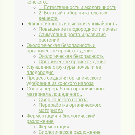
конского..
1. Естественность и экологичность
2. Богатый набор питательных
веществ
Эффективность и высокая урожайность
Повышение плодородности почвы
Стимуляция роста и развития
растений
Экологическая безопасность и
органическое происхождение
Экологическая безопасность
Органическое происхождение
Улучшение структуры почвы и ее
плодородия
Процесс создания органического
удобрения из конского навоза
Сбор и переработка органического
материала лошадиного..
Сбор конского навоза
Переработка органического
материала
Ферментация и биологический
разложение
Ферментация
Биологическое разложение