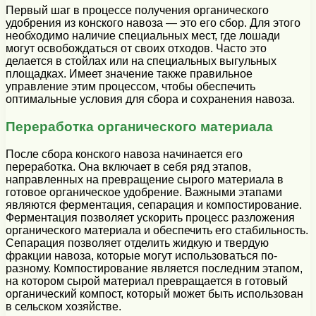
Первый шаг в процессе получения органического
удобрения из конского навоза — это его сбор. Для этого
необходимо наличие специальных мест, где лошади
могут освобождаться от своих отходов. Часто это
делается в стойлах или на специальных выгульных
площадках. Имеет значение также правильное
управление этим процессом, чтобы обеспечить
оптимальные условия для сбора и сохранения навоза.
Переработка органического материала
После сбора конского навоза начинается его
переработка. Она включает в себя ряд этапов,
направленных на превращение сырого материала в
готовое органическое удобрение. Важными этапами
являются ферментация, сепарация и компостирование.
Ферментация позволяет ускорить процесс разложения
органического материала и обеспечить его стабильность.
Сепарация позволяет отделить жидкую и твердую
фракции навоза, которые могут использоваться по-
разному. Компостирование является последним этапом,
на котором сырой материал превращается в готовый
органический компост, который может быть использован
в сельском хозяйстве.