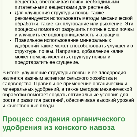
вещества, обеспечивая почву необходимыми
питательными веществами для растений.
Для улучшения структуры почвы также
рекомендуется использовать методы механической
обработки, такие как плугование или рыхление. Эти
процессы помогают разрушить плотные слои почвы
и улучшить ее водопроницаемость и аэрацию.
Правильное использование минеральных
удобрений также может способствовать улучшению
структуры почвы. Например, добавление калия
может помочь укрепить структуру почвы и
предотвратить ее сгущение.
В итоге, улучшение структуры почвы и ее плодородия
является важным аспектом сельского хозяйства и
садоводства. Правильное применение органических и
минеральных удобрений, а также методов механической
обработки помогает создать оптимальные условия для
роста и развития растений, обеспечивая высокий урожай
и качественные плоды.
Процесс создания органического
удобрения из конского навоза