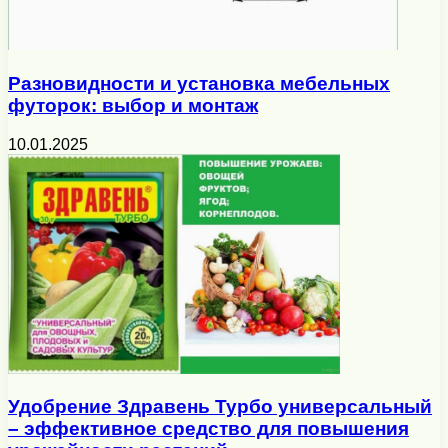
Разновидности и установка мебельных
футорок: выбор и монтаж
10.01.2025
Удобрение Здравень Турбо универсальный
– эффективное средство для повышения