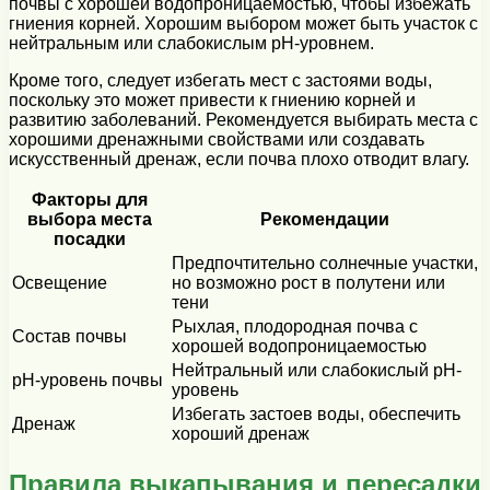
почвы с хорошей водопроницаемостью, чтобы избежать
гниения корней. Хорошим выбором может быть участок с
нейтральным или слабокислым pH-уровнем.
Кроме того, следует избегать мест с застоями воды,
поскольку это может привести к гниению корней и
развитию заболеваний. Рекомендуется выбирать места с
хорошими дренажными свойствами или создавать
искусственный дренаж, если почва плохо отводит влагу.
Факторы для
выбора места
Рекомендации
посадки
Предпочтительно солнечные участки,
Освещение
но возможно рост в полутени или
тени
Рыхлая, плодородная почва с
Состав почвы
хорошей водопроницаемостью
Нейтральный или слабокислый pH-
pH-уровень почвы
уровень
Избегать застоев воды, обеспечить
Дренаж
хороший дренаж
Правила выкапывания и пересадки