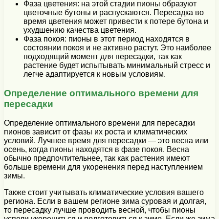
Фаза цветения: на этой стадии пионы образуют
цветочные бутоны и распускаются. Пересадка во
время цветения может привести к потере бутона и
ухудшению качества цветения.
Фаза покоя: пионы в этот период находятся в
состоянии покоя и не активно растут. Это наиболее
подходящий момент для пересадки, так как
растение будет испытывать минимальный стресс и
легче адаптируется к новым условиям.
Определение оптимального времени для
пересадки
Определение оптимального времени для пересадки
пионов зависит от фазы их роста и климатических
условий. Лучшее время для пересадки — это весна или
осень, когда пионы находятся в фазе покоя. Весна
обычно предпочтительнее, так как растения имеют
больше времени для укоренения перед наступлением
зимы.
Также стоит учитывать климатические условия вашего
региона. Если в вашем регионе зима суровая и долгая,
то пересадку лучше проводить весной, чтобы пионы
успели укорениться и подготовиться к зиме. Если же зима