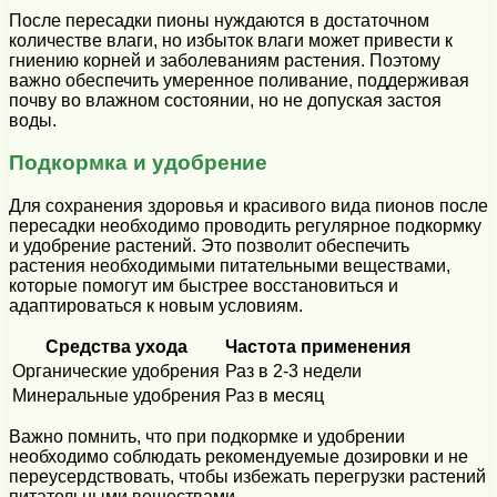
После пересадки пионы нуждаются в достаточном
количестве влаги, но избыток влаги может привести к
гниению корней и заболеваниям растения. Поэтому
важно обеспечить умеренное поливание, поддерживая
почву во влажном состоянии, но не допуская застоя
воды.
Подкормка и удобрение
Для сохранения здоровья и красивого вида пионов после
пересадки необходимо проводить регулярное подкормку
и удобрение растений. Это позволит обеспечить
растения необходимыми питательными веществами,
которые помогут им быстрее восстановиться и
адаптироваться к новым условиям.
Средства ухода
Частота применения
Органические удобрения
Раз в 2-3 недели
Минеральные удобрения
Раз в месяц
Важно помнить, что при подкормке и удобрении
необходимо соблюдать рекомендуемые дозировки и не
переусердствовать, чтобы избежать перегрузки растений
питательными веществами.