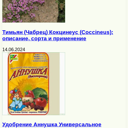
Тимьян (Чабрец) Кокцинеус (Coccineus):
описание, сорта и применение
14.06.2024
Удобрение Аннушка Универсальное