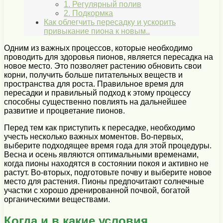
1. Регулярный полив
2. Подкормка
Как облегчить пересадку и ускорить
привыкание пиона к новым..
Одним из важных процессов, которые необходимо
проводить для здоровья пионов, является пересадка на
новое место. Это позволяет растению обновить свои
корни, получить больше питательных веществ и
пространства для роста. Правильное время для
пересадки и правильный подход к этому процессу
способны существенно повлиять на дальнейшее
развитие и процветание пионов.
Перед тем как приступить к пересадке, необходимо
учесть несколько важных моментов. Во-первых,
выберите подходящее время года для этой процедуры.
Весна и осень являются оптимальными временами,
когда пионы находятся в состоянии покоя и активно не
растут. Во-вторых, подготовьте почву и выберите новое
место для растения. Пионы предпочитают солнечные
участки с хорошо дренированной почвой, богатой
органическими веществами.
Когда и в какие условия