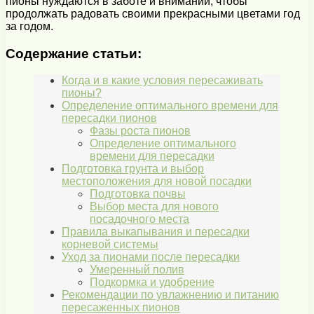
пионы нуждаются в заботе и внимании, чтобы
продолжать радовать своими прекрасными цветами год
за годом.
Содержание статьи:
Когда и в какие условия пересаживать
пионы?
Определение оптимального времени для
пересадки пионов
Фазы роста пионов
Определение оптимального
времени для пересадки
Подготовка грунта и выбор
местоположения для новой посадки
Подготовка почвы
Выбор места для нового
посадочного места
Правила выкапывания и пересадки
корневой системы
Уход за пионами после пересадки
Умеренный полив
Подкормка и удобрение
Рекомендации по увлажнению и питанию
пересаженных пионов