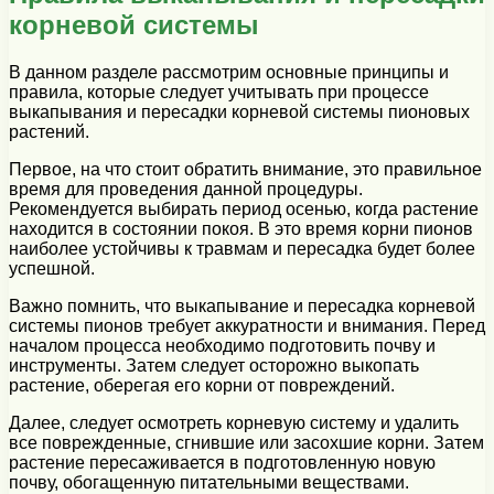
корневой системы
В данном разделе рассмотрим основные принципы и
правила, которые следует учитывать при процессе
выкапывания и пересадки корневой системы пионовых
растений.
Первое, на что стоит обратить внимание, это правильное
время для проведения данной процедуры.
Рекомендуется выбирать период осенью, когда растение
находится в состоянии покоя. В это время корни пионов
наиболее устойчивы к травмам и пересадка будет более
успешной.
Важно помнить, что выкапывание и пересадка корневой
системы пионов требует аккуратности и внимания. Перед
началом процесса необходимо подготовить почву и
инструменты. Затем следует осторожно выкопать
растение, оберегая его корни от повреждений.
Далее, следует осмотреть корневую систему и удалить
все поврежденные, сгнившие или засохшие корни. Затем
растение пересаживается в подготовленную новую
почву, обогащенную питательными веществами.