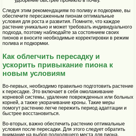
удобрение быстрее проникло в почву.
Следуя этим рекомендациям по поливу и подкормке, вы
обеспечите пересаженным пионам оптимальные
условия для роста и развития. Помните, что каждое
растение уникально и может требовать индивидуального
подхода, поэтому наблюдайте за состоянием своих
пионов и вносите необходимые корректировки в режим
полива и подкормки.
Как облегчить пересадку и
ускорить привыкание пиона к
новым условиям
Во-первых, необходимо правильно подготовить растение
к пересадке. Это включает в себя омолаживание
корневой системы, удаление поврежденных или больных
корней, а также укорачивание кроны. Такие меры
помогут растению легче пережить период адаптации и
быстрее восстановиться.
Во-вторых, важно обеспечить растению оптимальные
условия после пересадки. Для этого следует обратить
внимание на выбор подходящего места для пиона,