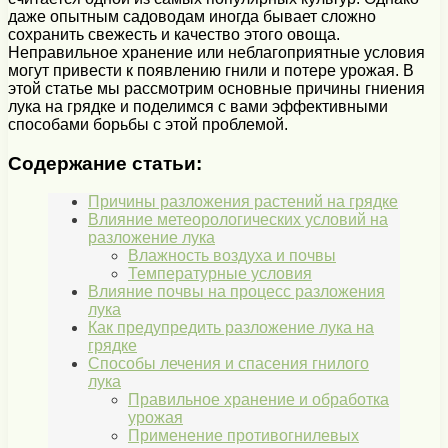
даже опытным садоводам иногда бывает сложно
сохранить свежесть и качество этого овоща.
Неправильное хранение или неблагоприятные условия
могут привести к появлению гнили и потере урожая. В
этой статье мы рассмотрим основные причины гниения
лука на грядке и поделимся с вами эффективными
способами борьбы с этой проблемой.
Содержание статьи:
Причины разложения растений на грядке
Влияние метеорологических условий на
разложение лука
Влажность воздуха и почвы
Температурные условия
Влияние почвы на процесс разложения
лука
Как предупредить разложение лука на
грядке
Способы лечения и спасения гнилого
лука
Правильное хранение и обработка
урожая
Применение противогнилевых