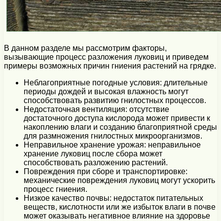
В данном разделе мы рассмотрим факторы,
вызывающие процесс разложения луковиц и приведем
примеры возможных причин гниения растений на грядке.
Неблагоприятные погодные условия: длительные
периоды дождей и высокая влажность могут
способствовать развитию гнилостных процессов.
Недостаточная вентиляция: отсутствие
достаточного доступа кислорода может привести к
накоплению влаги и созданию благоприятной среды
для размножения гнилостных микроорганизмов.
Неправильное хранение урожая: неправильное
хранение луковиц после сбора может
способствовать разложению растений.
Повреждения при сборе и транспортировке:
механические повреждения луковиц могут ускорить
процесс гниения.
Низкое качество почвы: недостаток питательных
веществ, кислотности или же избыток влаги в почве
может оказывать негативное влияние на здоровье