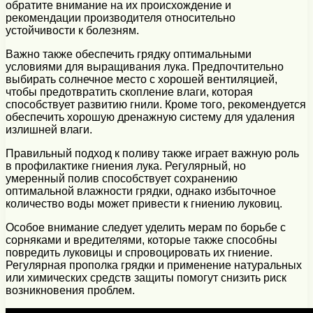
обратите внимание на их происхождение и
рекомендации производителя относительно
устойчивости к болезням.
Важно также обеспечить грядку оптимальными
условиями для выращивания лука. Предпочтительно
выбирать солнечное место с хорошей вентиляцией,
чтобы предотвратить скопление влаги, которая
способствует развитию гнили. Кроме того, рекомендуется
обеспечить хорошую дренажную систему для удаления
излишней влаги.
Правильный подход к поливу также играет важную роль
в профилактике гниения лука. Регулярный, но
умеренный полив способствует сохранению
оптимальной влажности грядки, однако избыточное
количество воды может привести к гниению луковиц.
Особое внимание следует уделить мерам по борьбе с
сорняками и вредителями, которые также способны
повредить луковицы и спровоцировать их гниение.
Регулярная прополка грядки и применение натуральных
или химических средств защиты помогут снизить риск
возникновения проблем.