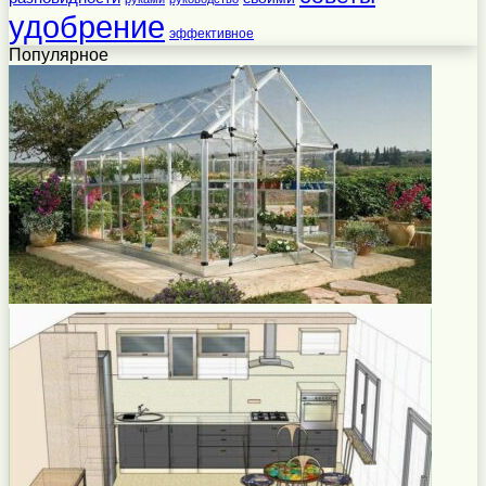
удобрение
эффективное
Популярное