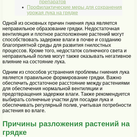
препаратов
Профилактические меры для сохранения
урожая лука на грядке
Одной из основных причин гниения лука является
неправильное образование грядки. Недостаточная
вентиляция и плотное расположение растений могут
способствовать задержке влаги в почве и созданию
благоприятной среды для развития гнилостных
процессов. Кроме того, недостаток солнечного света и
неправильный полив могут также оказывать негативное
влияние на состояние лука.
Одним из способов устранения проблемы гниения лука
является правильное формирование грядки. Важно
обеспечить достаточное расстояние между растениями
для обеспечения нормальной вентиляции и
предотвращения задержки влаги. Также рекомендуется
выбирать солнечные участки для посадки лука и
обеспечивать регулярный полив, учитывая потребности
растения во влаге.
Причины разложения растений на
грядке