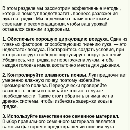
В этом разделе мы рассмотрим эффективные методы,
которые помогут предотвратить процесс разложения
лука на грядке. Мы поделимся с вами полезными
советами и рекомендациями, чтобы ваш урожай
оставался свежим и здоровым.
1. Обеспечьте хорошую циркуляцию воздуха.
Один из
главных факторов, способствующих гниению лука, — это
недостаток воздуха. Постарайтесь создать условия, при
которых воздух свободно циркулирует вокруг растений.
Убедитесь, что грядка не перегружена луком, чтобы
каждая головка имела достаточно места для дыхания.
2. Контролируйте влажность почвы.
Лук предпочитает
умеренно влажную почву, поэтому избегайте
чрезмерного полива. Периодически проверяйте
влажность почвы и поливайте только в случае
необходимости. Также стоит обратить внимание на
дренаж системы, чтобы избежать задержки воды в
грядке.
3. Используйте качественное семенное материал.
Выбор правильного семенного материала является
важным фактором в предотвращении гниения лука.