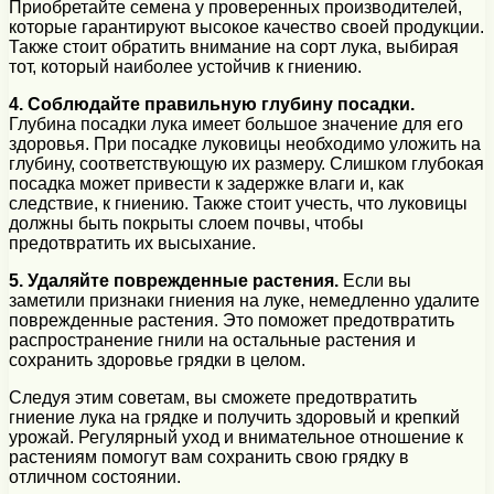
Приобретайте семена у проверенных производителей,
которые гарантируют высокое качество своей продукции.
Также стоит обратить внимание на сорт лука, выбирая
тот, который наиболее устойчив к гниению.
4. Соблюдайте правильную глубину посадки.
Глубина посадки лука имеет большое значение для его
здоровья. При посадке луковицы необходимо уложить на
глубину, соответствующую их размеру. Слишком глубокая
посадка может привести к задержке влаги и, как
следствие, к гниению. Также стоит учесть, что луковицы
должны быть покрыты слоем почвы, чтобы
предотвратить их высыхание.
5. Удаляйте поврежденные растения.
Если вы
заметили признаки гниения на луке, немедленно удалите
поврежденные растения. Это поможет предотвратить
распространение гнили на остальные растения и
сохранить здоровье грядки в целом.
Следуя этим советам, вы сможете предотвратить
гниение лука на грядке и получить здоровый и крепкий
урожай. Регулярный уход и внимательное отношение к
растениям помогут вам сохранить свою грядку в
отличном состоянии.