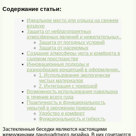
Содержание статьи:
Идеальное место для отдыха на свежем
воздухе
Защита от неблагоприятных
атмосферных явлений и нежелательных..
Защита от погодных условий
Защита от насекомых
Создание атмосферы уюта и комфорта в
садовом пространстве
Инновационные подходы и
разнообразие концепций в оформлении..
1. Использование экологически
чистых материалов
2. Интеграция с природой
Возможность использования павильона
в течение всего года
Практичность и функциональность
укрытий в окружении природы
Удобство и комфорт
Функциональность и гибкость
Застекленные беседки являются настоящими
жемчужинами ландшафтного дизайна. В них сочетаются