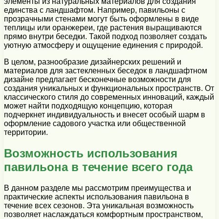
элементы из натуральных материалов для создания
единства с ландшафтом. Например, павильоны с
прозрачными стенами могут быть оформлены в виде
теплицы или оранжереи, где растения выращиваются
прямо внутри беседки. Такой подход позволяет создать
уютную атмосферу и ощущение единения с природой.
В целом, разнообразие дизайнерских решений и
материалов для застекленных беседок в ландшафтном
дизайне предлагает бесконечные возможности для
создания уникальных и функциональных пространств. От
классического стиля до современных инноваций, каждый
может найти подходящую концепцию, которая
подчеркнет индивидуальность и внесет особый шарм в
оформление садового участка или общественной
территории.
Возможность использования
павильона в течение всего года
В данном разделе мы рассмотрим преимущества и
практические аспекты использования павильона в
течение всех сезонов. Эта уникальная возможность
позволяет наслаждаться комфортным пространством,