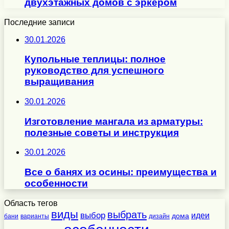
двухэтажных домов с эркером
Последние записи
30.01.2026
Купольные теплицы: полное
руководство для успешного
выращивания
30.01.2026
Изготовление мангала из арматуры:
полезные советы и инструкция
30.01.2026
Все о банях из осины: преимущества и
особенности
Область тегов
виды
выбрать
выбор
идеи
дома
бани
варианты
дизайн