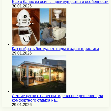
Все о банях из осины: преимущества и особенности
30.01.2026
Как выбрать биотуалет: виды и характеристики
29.01.2026
Летние кухни с навесом: идеальное решение для
комфортного отдыха на…
29.01.2026